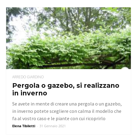
ARREDO GIARDINO
Pergola o gazebo, si realizzano
in inverno
Se avete in mente di creare una pergola o un gazebo,
in inverno potete scegliere con calma il modello che
fa al vostro caso e le piante con cui ricoprirlo
Elena Tibiletti
-
31 Gennaio 2021