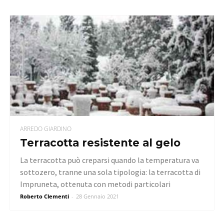
ARREDO GIARDINO
Terracotta resistente al gelo
La terracotta può creparsi quando la temperatura va
sottozero, tranne una sola tipologia: la terracotta di
Impruneta, ottenuta con metodi particolari
Roberto Clementi
-
28 Gennaio 2021