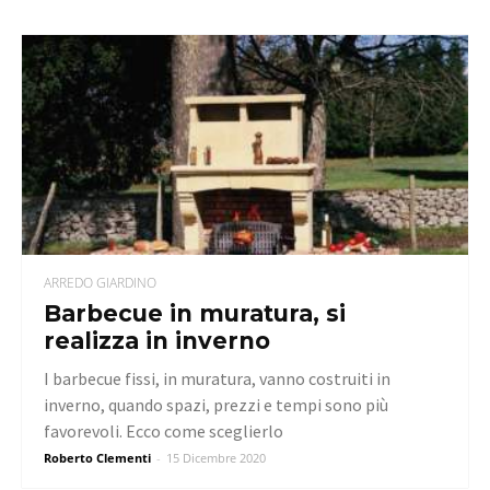
ARREDO GIARDINO
Barbecue in muratura, si
realizza in inverno
I barbecue fissi, in muratura, vanno costruiti in
inverno, quando spazi, prezzi e tempi sono più
favorevoli. Ecco come sceglierlo
Roberto Clementi
-
15 Dicembre 2020