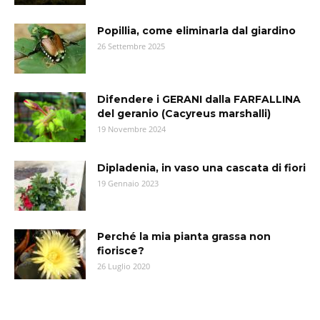
Popillia, come eliminarla dal giardino
26 Settembre 2025
Difendere i GERANI dalla FARFALLINA
del geranio (Cacyreus marshalli)
19 Novembre 2024
Dipladenia, in vaso una cascata di fiori
19 Gennaio 2023
Perché la mia pianta grassa non
fiorisce?
26 Luglio 2020