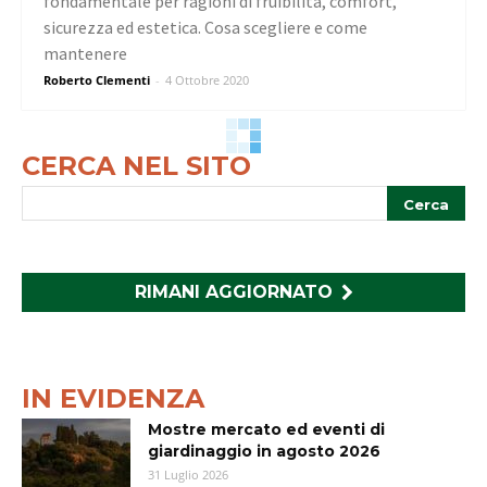
fondamentale per ragioni di fruibilità, comfort,
sicurezza ed estetica. Cosa scegliere e come
mantenere
Roberto Clementi
-
4 Ottobre 2020
CERCA NEL SITO
RIMANI AGGIORNATO
IN EVIDENZA
Mostre mercato ed eventi di
giardinaggio in agosto 2026
31 Luglio 2026