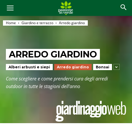
Home
Giardino e terrazzo
Arredo giardino
ARREDO GIARDINO
Alberi arbusti e siepi
Arredo giardino
Bonsai
Come scegliere e come prendersi cura degli arredi
outdoor in tutte le stagioni dell’anno