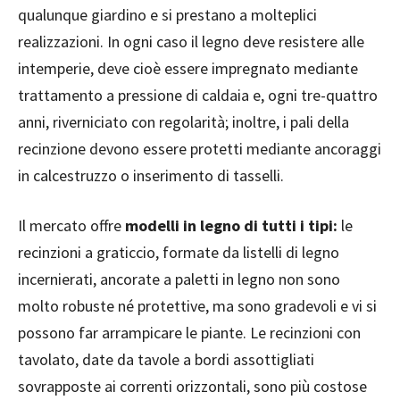
qualunque giardino e si prestano a molteplici
realizzazioni. In ogni caso il legno deve resistere alle
intemperie, deve cioè essere impregnato mediante
trattamento a pressione di caldaia e, ogni tre-quattro
anni, riverniciato con regolarità; inoltre, i pali della
recinzione devono essere protetti mediante ancoraggi
in calcestruzzo o inserimento di tasselli.
Il mercato offre
modelli in legno di tutti i tipi:
le
recinzioni a graticcio, formate da listelli di legno
incernierati, ancorate a paletti in legno non sono
molto robuste né protettive, ma sono gradevoli e vi si
possono far arrampicare le piante. Le recinzioni con
tavolato, date da tavole a bordi assottigliati
sovrapposte ai correnti orizzontali, sono più costose