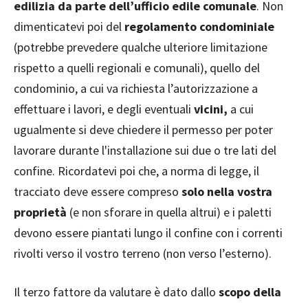
edilizia da parte dell’ufficio edile comunale
. Non
dimenticatevi poi del
regolamento condominiale
(potrebbe prevedere qualche ulteriore limitazione
rispetto a quelli regionali e comunali), quello del
condominio, a cui va richiesta l’autorizzazione a
effettuare i lavori, e degli eventuali
vicini,
a cui
ugualmente si deve chiedere il permesso per poter
lavorare durante l'installazione sui due o tre lati del
confine. Ricordatevi poi che, a norma di legge, il
tracciato deve essere compreso
solo nella vostra
proprietà
(e non sforare in quella altrui) e i paletti
devono essere piantati lungo il confine con i correnti
rivolti verso il vostro terreno (non verso l’esterno).
Il terzo fattore da valutare è dato dallo
scopo della