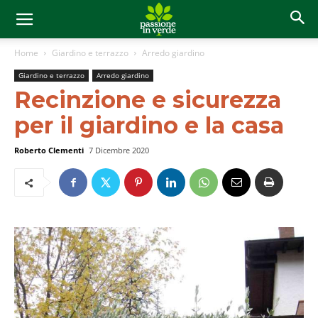
Home
Giardino e terrazzo
Arredo giardino
Giardino e terrazzo
Arredo giardino
Recinzione e sicurezza
per il giardino e la casa
Roberto Clementi
7 Dicembre 2020