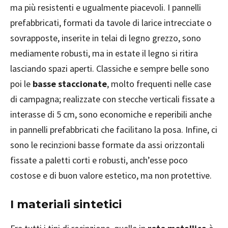
ma più resistenti e ugualmente piacevoli. I pannelli
prefabbricati, formati da tavole di larice intrecciate o
sovrapposte, inserite in telai di legno grezzo, sono
mediamente robusti, ma in estate il legno si ritira
lasciando spazi aperti. Classiche e sempre belle sono
poi le
basse staccionate
, molto frequenti nelle case
di campagna; realizzate con stecche verticali fissate a
interasse di 5 cm, sono economiche e reperibili anche
in pannelli prefabbricati che facilitano la posa. Infine, ci
sono le recinzioni basse formate da assi orizzontali
fissate a paletti corti e robusti, anch’esse poco
costose e di buon valore estetico, ma non protettive.
I materiali sintetici