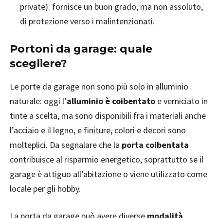
private): fornisce un buon grado, ma non assoluto,
di protezione verso i malintenzionati.
Portoni da garage: quale
scegliere?
Le porte da garage non sono più solo in alluminio
naturale: oggi l’
alluminio è coibentato
e verniciato in
tinte a scelta, ma sono disponibili fra i materiali anche
l’acciaio e il legno, e finiture, colori e decori sono
molteplici. Da segnalare che la
porta coibentata
contribuisce al risparmio energetico, soprattutto se il
garage è attiguo all’abitazione o viene utilizzato come
locale per gli hobby.
La porta da garage può avere diverse
modalità