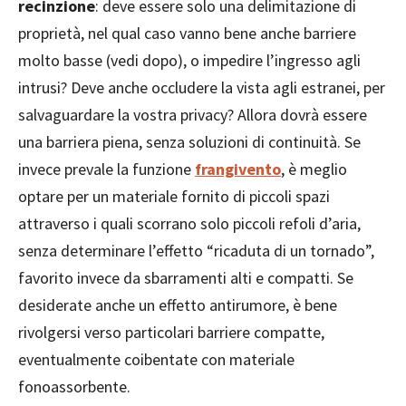
recinzione
: deve essere solo una delimitazione di
proprietà, nel qual caso vanno bene anche barriere
molto basse (vedi dopo), o impedire l’ingresso agli
intrusi? Deve anche occludere la vista agli estranei, per
salvaguardare la vostra privacy? Allora dovrà essere
una barriera piena, senza soluzioni di continuità. Se
invece prevale la funzione
frangivento
, è meglio
optare per un materiale fornito di piccoli spazi
attraverso i quali scorrano solo piccoli refoli d’aria,
senza determinare l’effetto “ricaduta di un tornado”,
favorito invece da sbarramenti alti e compatti. Se
desiderate anche un effetto antirumore, è bene
rivolgersi verso particolari barriere compatte,
eventualmente coibentate con materiale
fonoassorbente.