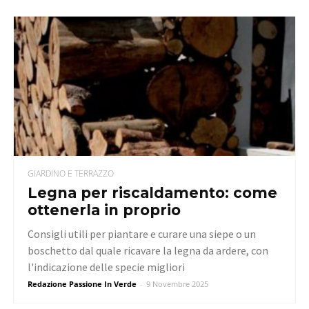
GIARDINO E TERRAZZO
Legna per riscaldamento: come
ottenerla in proprio
Consigli utili per piantare e curare una siepe o un
boschetto dal quale ricavare la legna da ardere, con
l'indicazione delle specie migliori
Redazione Passione In Verde
-
9 Novembre 2025