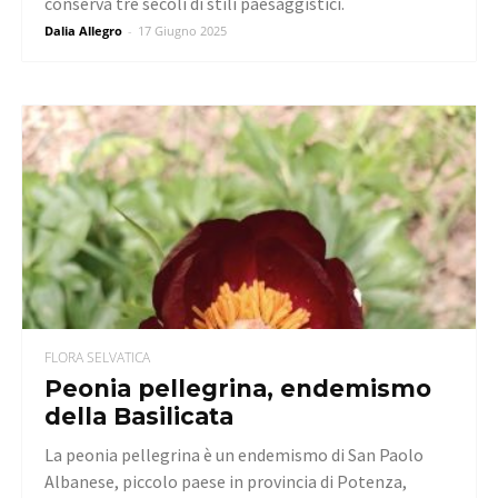
conserva tre secoli di stili paesaggistici.
Dalia Allegro
-
17 Giugno 2025
FLORA SELVATICA
Peonia pellegrina, endemismo
della Basilicata
La peonia pellegrina è un endemismo di San Paolo
Albanese, piccolo paese in provincia di Potenza,