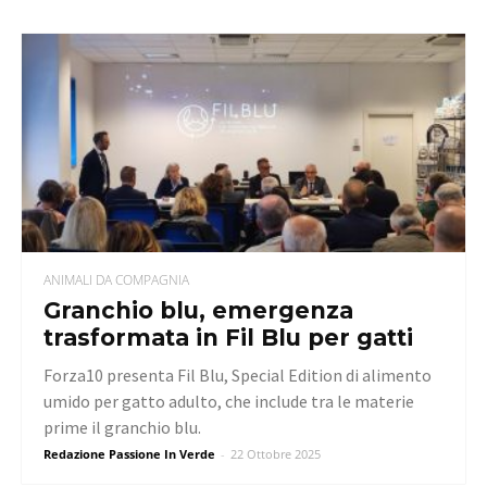
ANIMALI DA COMPAGNIA
Granchio blu, emergenza
trasformata in Fil Blu per gatti
Forza10 presenta Fil Blu, Special Edition di alimento
umido per gatto adulto, che include tra le materie
prime il granchio blu.
Redazione Passione In Verde
-
22 Ottobre 2025