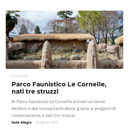
ATTUALITÀ
Parco Faunistico Le Cornelle,
nati tre struzzi
Al Parco Faunistico Le Cornelle arrivati un leone
berbero e due cercopitechi diana. grazie ai progetti di
conservazione, e nati tre struzzi.
Dalia Allegro
-
28 Agosto 2025