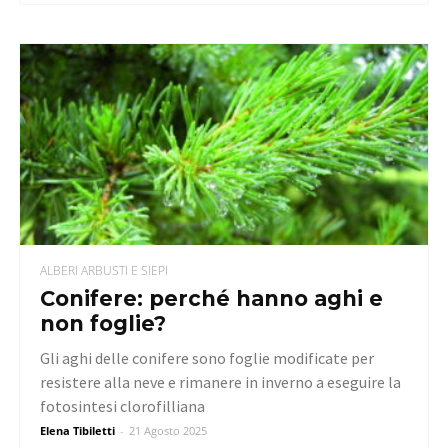
ALBERI ARBUSTI E SIEPI
Conifere: perché hanno aghi e
non foglie?
Gli aghi delle conifere sono foglie modificate per
resistere alla neve e rimanere in inverno a eseguire la
fotosintesi clorofilliana
Elena Tibiletti
-
21 Agosto 2025