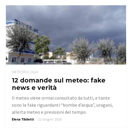
METEOROLOGIA
12 domande sul meteo: fake
news e verità
Il meteo viene ormai consultato da tutti, e tante
sono le fake riguardanti “bombe d’acqua”, uragani,
allerta meteo e previsioni del tempo.
Elena Tibiletti
-
22 Giugno 2026