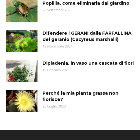
Popillia, come eliminarla dal giardino
26 Settembre 2025
Difendere i GERANI dalla FARFALLINA
del geranio (Cacyreus marshalli)
19 Novembre 2024
Dipladenia, in vaso una cascata di fiori
19 Gennaio 2023
Perché la mia pianta grassa non
fiorisce?
26 Luglio 2020