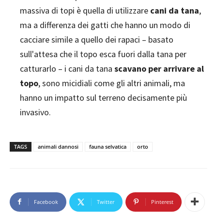
massiva di topi è quella di utilizzare
cani da tana
,
ma a differenza dei gatti che hanno un modo di
cacciare simile a quello dei rapaci – basato
sull'attesa che il topo esca fuori dalla tana per
catturarlo – i cani da tana
scavano per arrivare al
topo
, sono micidiali come gli altri animali, ma
hanno un impatto sul terreno decisamente più
invasivo.
TAGS
animali dannosi
fauna selvatica
orto
Facebook
Twitter
Pinterest