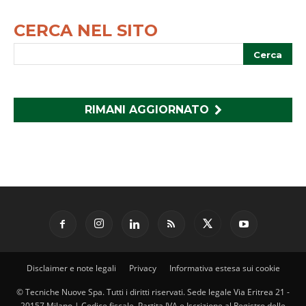
CERCA NEL SITO
RIMANI AGGIORNATO
Disclaimer e note legali
Privacy
Informativa estesa sui cookie
© Tecniche Nuove Spa. Tutti i diritti riservati. Sede legale Via Eritrea 21 -
20157 Milano | Codice fiscale, Partita IVA e Iscrizione al Registro delle