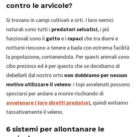
contro le arvicole?
Si trovano in campi coltivati e orti. I loro nemici
naturali sono tutti i
predatori selvatici
, i più
funzionali sono il
gatto
e i
rapaci
che tra diurni e
notturni riescono a tenere a bada con estrema facilità
la popolazione, contenendola. Per questi animali sono
cibo prezioso ed è per questo che se decidiamo di
debellarli dal nostro orto
non dobbiamo per nessun
motivo utilizzare il veleno
: i topi avvelenati possono
spostarsi per andare a morire rischiando di
avvelenare i loro diretti predatori
, quindi evitiamo
tassativamente il veleno.
6 sistemi per allontanare le