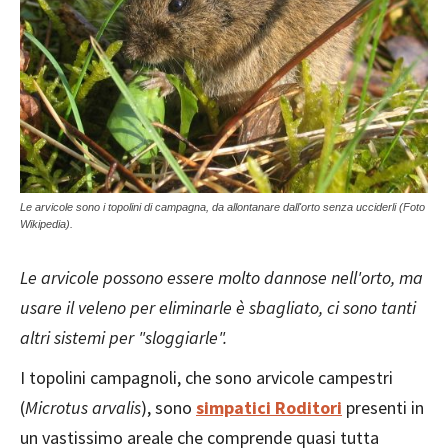
Le arvicole sono i topolini di campagna, da allontanare dall'orto senza ucciderli (Foto
Wikipedia).
Le arvicole possono essere molto dannose nell'orto, ma
usare il veleno per eliminarle è sbagliato, ci sono tanti
altri sistemi per "sloggiarle".
I topolini campagnoli, che sono arvicole campestri
(
Microtus arvalis
), sono
simpatici Roditori
presenti in
un vastissimo areale che comprende quasi tutta