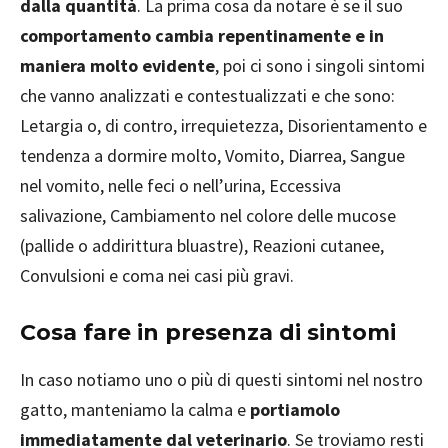
dalla quantità
. La prima cosa da notare è se il suo
comportamento cambia repentinamente e in
maniera molto evidente
, poi ci sono i singoli sintomi
che vanno analizzati e contestualizzati e che sono:
Letargia o, di contro, irrequietezza, Disorientamento e
tendenza a dormire molto, Vomito, Diarrea, Sangue
nel vomito, nelle feci o nell’urina, Eccessiva
salivazione, Cambiamento nel colore delle mucose
(pallide o addirittura bluastre), Reazioni cutanee,
Convulsioni e coma nei casi più gravi.
Cosa fare in presenza di sintomi
In caso notiamo uno o più di questi sintomi nel nostro
gatto, manteniamo la calma e
portiamolo
immediatamente dal veterinario
. Se troviamo resti