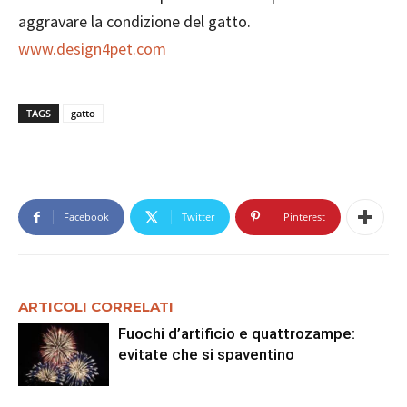
aggravare la condizione del gatto.
www.design4pet.com
TAGS
gatto
Facebook
Twitter
Pinterest
ARTICOLI CORRELATI
Fuochi d’artificio e quattrozampe:
evitate che si spaventino