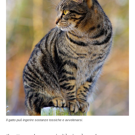
Il gatto può ingerire sostanze tossiche e avvelenarsi.