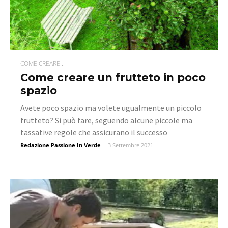
COME CREARE...
Come creare un frutteto in poco
spazio
Avete poco spazio ma volete ugualmente un piccolo
frutteto? Si può fare, seguendo alcune piccole ma
tassative regole che assicurano il successo
Redazione Passione In Verde
-
3 Settembre 2021