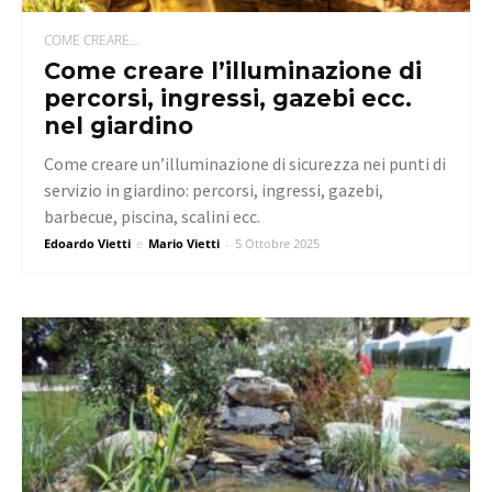
COME CREARE...
Come creare l’illuminazione di
percorsi, ingressi, gazebi ecc.
nel giardino
Come creare un’illuminazione di sicurezza nei punti di
servizio in giardino: percorsi, ingressi, gazebi,
barbecue, piscina, scalini ecc.
Edoardo Vietti
e
Mario Vietti
-
5 Ottobre 2025