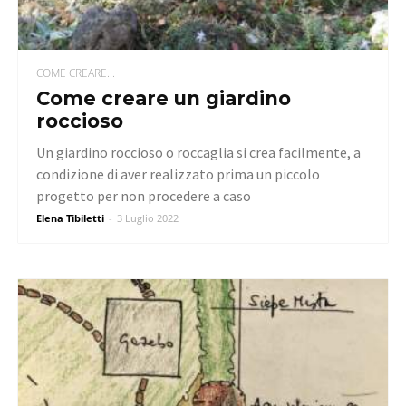
COME CREARE...
Come creare un giardino
roccioso
Un giardino roccioso o roccaglia si crea facilmente, a
condizione di aver realizzato prima un piccolo
progetto per non procedere a caso
Elena Tibiletti
-
3 Luglio 2022