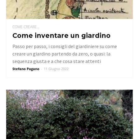
COME CREARE...
Come inventare un giardino
Passo per passo, i consigli del giardiniere su come
creare un giardino partendo da zero, o quasi: la
sequenza giusta e a che cosa stare attenti
Stefano Pagano
-
11 Giugno 2022