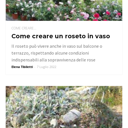
COME CREARE...
Come creare un roseto in vaso
Il roseto può vivere anche in vaso sul balcone o
terrazzo, rispettando alcune condizioni
indispensabili alla sopravvivenza delle rose
Elena Tibiletti
-
7 Luglio 2022