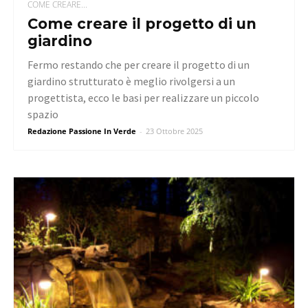
COME CREARE...
Come creare il progetto di un
giardino
Fermo restando che per creare il progetto di un
giardino strutturato è meglio rivolgersi a un
progettista, ecco le basi per realizzare un piccolo
spazio
Redazione Passione In Verde
-
23 Ottobre 2025