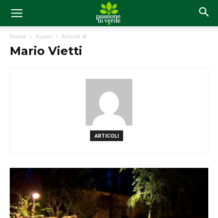
Home
Autori
Articoli di
Mario Vietti
ARTICOLI