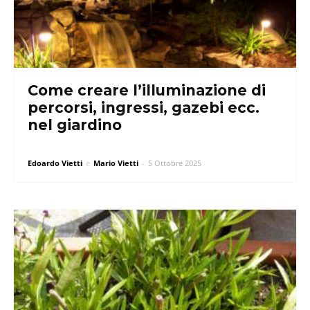
Come creare l’illuminazione di
percorsi, ingressi, gazebi ecc.
nel giardino
Edoardo Vietti
e
Mario Vietti
-
5 Ottobre 2025