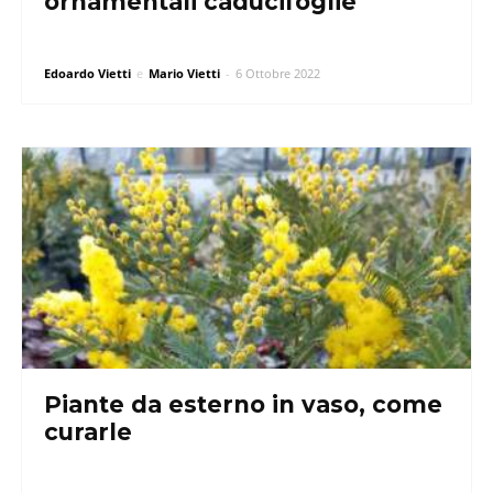
ornamentali caducifoglie
Edoardo Vietti
e
Mario Vietti
-
6 Ottobre 2022
Piante da esterno in vaso, come
curarle