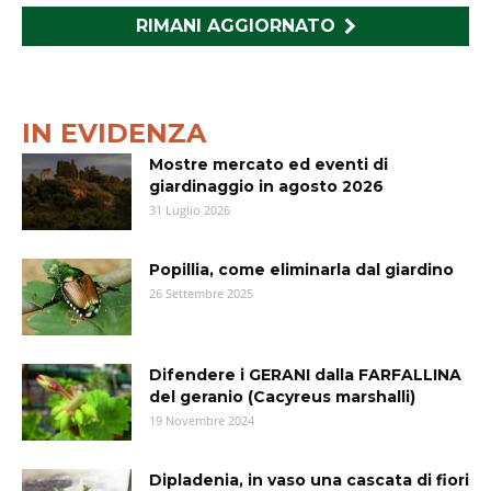
RIMANI AGGIORNATO
IN EVIDENZA
Mostre mercato ed eventi di
giardinaggio in agosto 2026
31 Luglio 2026
Popillia, come eliminarla dal giardino
26 Settembre 2025
Difendere i GERANI dalla FARFALLINA
del geranio (Cacyreus marshalli)
19 Novembre 2024
Dipladenia, in vaso una cascata di fiori