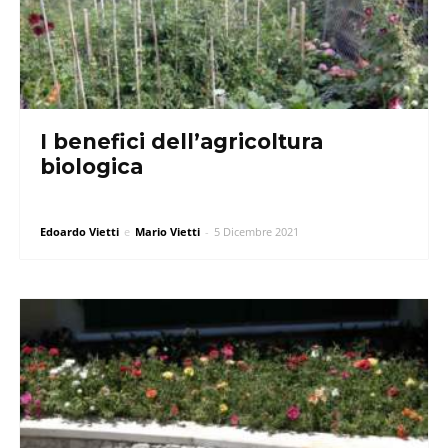
I benefici dell’agricoltura
biologica
Edoardo Vietti
e
Mario Vietti
-
5 Dicembre 2021