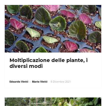
Moltiplicazione delle piante, i
diversi modi
Edoardo Vietti
e
Mario Vietti
-
8 Dicembre 2021