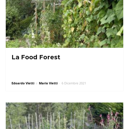
La Food Forest
Edoardo Vietti
e
Mario Vietti
-
6 Dicembre 2021