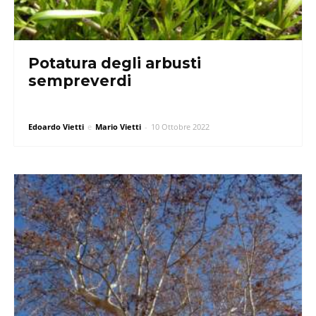
Potatura degli arbusti
sempreverdi
Edoardo Vietti
e
Mario Vietti
-
10 Ottobre 2022