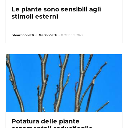
Le piante sono sensibili agli
stimoli esterni
Edoardo Vietti
e
Mario Vietti
-
8 Ottobre 2022
Potatura delle piante