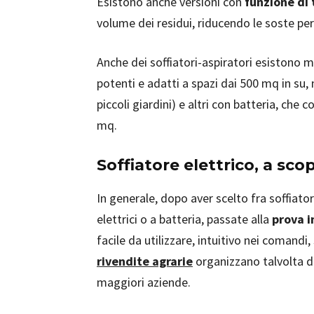
Esistono anche versioni con
funzione di 
volume dei residui, riducendo le soste per
Anche dei soffiatori-aspiratori esistono
potenti e adatti a spazi dai 500 mq in su, mo
piccoli giardini) e altri con batteria, che 
mq.
Soffiatore elettrico, a sco
In generale, dopo aver scelto fra soffiator
elettrici o a batteria, passate alla
prova 
facile da utilizzare, intuitivo nei comandi
rivendite agrarie
organizzano talvolta de
maggiori aziende.