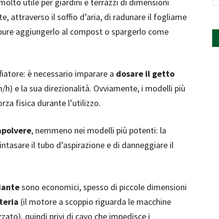
 molto utile per giardini e terrazzi di dimensioni
attraverso il soffio d’aria, di radunare il fogliame
oppure aggiungerlo al compost o spargerlo come
ffiatore: è necessario imparare a
dosare il getto
/h) e la sua direzionalità. Ovviamente, i modelli più
a fisica durante l’utilizzo.
apolvere
, nemmeno nei modelli più potenti: la
 intasare il tubo d’aspirazione e di danneggiare il
iante
sono economici, spesso di piccole dimensioni
teria
(il motore a scoppio riguarda le macchine
zzato), quindi privi di cavo che impedisce i