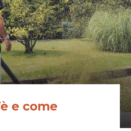
s’è e come