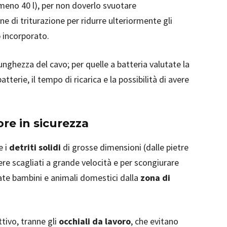
meno 40 l), per non doverlo svuotare
e di triturazione per ridurre ulteriormente gli
o
incorporato.
unghezza del cavo; per quelle a batteria valutate la
atterie, il tempo di ricarica e la possibilità di avere
ore in sicurezza
e i
detriti solidi
di grosse dimensioni (dalle pietre
ere scagliati a grande velocità e per scongiurare
nate bambini e animali domestici dalla
zona di
tivo, tranne gli
occhiali da lavoro
, che evitano