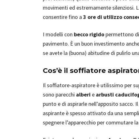
movimenti ed estremamente silenziosi. La
consentire fino a
3 ore di utilizzo cons
I modelli con
becco rigido
permettono di s
pavimento. È un buon investimento anche 
se avete la (buona) abitudine di pulirlo un
Cos’è il soffiatore aspirato
Il soffiatore-aspiratore è utilissimo per s
sono parecchi
alberi
e
arbusti caducifog
punto e di aspirarle nell’apposito sacco. I
aspirante è spesso attivato da una sempli
spegnere l’apparecchio per commutare la