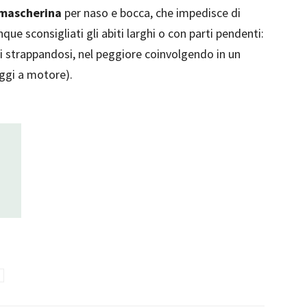
mascherina
per naso e bocca, che impedisce di
que sconsigliati gli abiti larghi o con parti pendenti:
si strappandosi, nel peggiore coinvolgendo in un
aggi a motore).