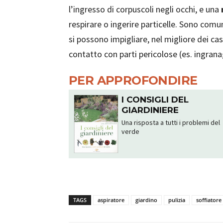
l’ingresso di corpuscoli negli occhi, e una
respirare o ingerire particelle. Sono comun
si possono impigliare, nel migliore dei ca
contatto con parti pericolose (es. ingran
PER APPROFONDIRE
I CONSIGLI DEL
GIARDINIERE
Una risposta a tutti i problemi del
verde
TAGS
aspiratore
giardino
pulizia
soffiatore