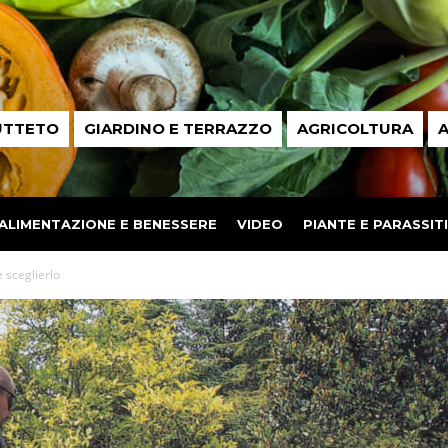
UTTETO
GIARDINO E TERRAZZO
AGRICOLTURA
A
ALIMENTAZIONE E BENESSERE
VIDEO
PIANTE E PARASSITI
e sceglierlo