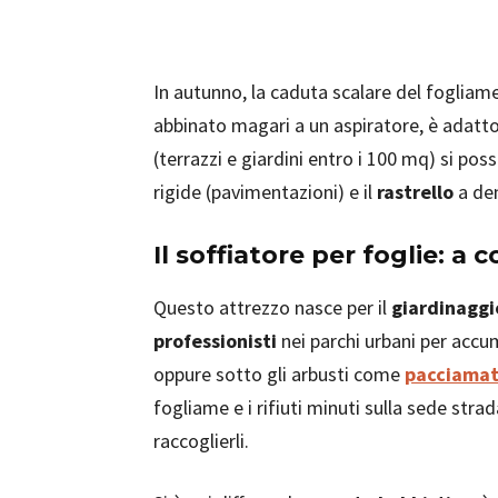
In autunno, la caduta scalare del fogliame
abbinato magari a un aspiratore, è adatto a
(terrazzi e giardini entro i 100 mq) si poss
rigide (pavimentazioni) e il
rastrello
a den
Il soffiatore per foglie: a 
Questo attrezzo nasce per il
giardinaggi
professionisti
nei parchi urbani per accum
oppure sotto gli arbusti come
pacciamat
fogliame e i rifiuti minuti sulla sede str
raccoglierli.