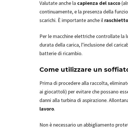
Valutate anche la
capienza del sacco
(al
continuamente, e la presenza della funzion
scarichi. È importante anche il
raschiett
Per le macchine elettriche controllate la l
durata della carica, l’inclusione del caricab
batterie di ricambio.
Come utilizzare un soffiat
Prima di procedere alla raccolta, eliminat
ai giocattoli) per evitare che possano ess
danni alla turbina di aspirazione. Allonta
lavoro
.
Non è necessario un abbigliamento protet