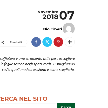
07
Novembre
2018
Elio Tiberi
Condividi
l soffiatore è uno strumento utile per raccogliere
le foglie secche negli spazi verdi. Ti spieghiamo
cos’è, quali modelli esistono e come sceglierlo.
CERCA NEL SITO