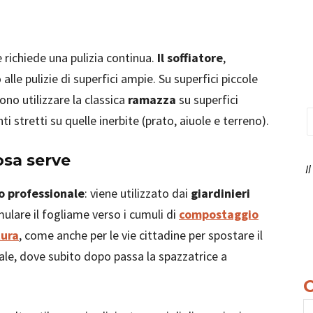
 richiede una pulizia continua.
Il soffiatore
,
lle pulizie di superfici ampie. Su superfici piccole
ono utilizzare la classica
ramazza
su superfici
ti stretti su quelle inerbite (prato, aiuole e terreno).
cosa serve
I
o professionale
: viene utilizzato dai
giardinieri
ulare il fogliame verso i cumuli di
compostaggio
ura
, come anche per le vie cittadine per spostare il
adale, dove subito dopo passa la spazzatrice a