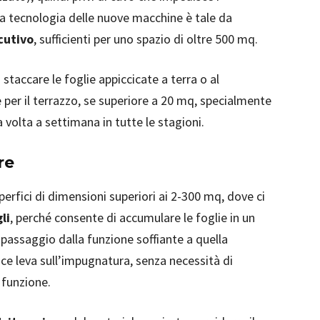
 tecnologia delle nuove macchine è tale da
ecutivo
, sufficienti per uno spazio di oltre 500 mq.
taccare le foglie appiccicate a terra o al
per il terrazzo, se superiore a 20 mq, specialmente
a volta a settimana in tutte le stagioni.
re
uperfici di dimensioni superiori ai 2-300 mq, dove ci
li
, perché consente di accumulare le foglie in un
l passaggio dalla funzione soffiante a quella
ce leva sull’impugnatura, senza necessità di
 funzione.