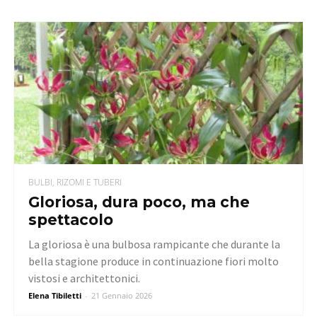
BULBI, RIZOMI E TUBERI
Gloriosa, dura poco, ma che
spettacolo
La gloriosa è una bulbosa rampicante che durante la
bella stagione produce in continuazione fiori molto
vistosi e architettonici.
Elena Tibiletti
-
21 Gennaio 2026