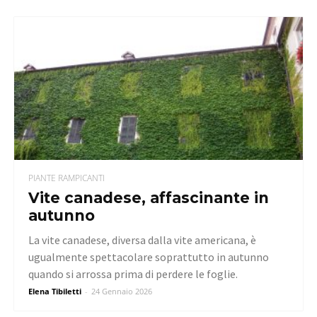
PIANTE RAMPICANTI
Vite canadese, affascinante in
autunno
La vite canadese, diversa dalla vite americana, è
ugualmente spettacolare soprattutto in autunno
quando si arrossa prima di perdere le foglie.
Elena Tibiletti
-
24 Gennaio 2026