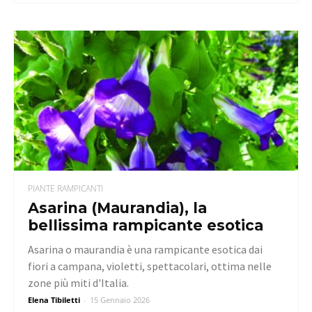
PIANTE RAMPICANTI
Asarina (Maurandia), la
bellissima rampicante esotica
Asarina o maurandia è una rampicante esotica dai
fiori a campana, violetti, spettacolari, ottima nelle
zone più miti d'Italia.
Elena Tibiletti
-
15 Gennaio 2026