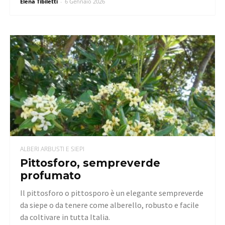
Elena Tibiletti
-
6 Gennaio 2026
ALBERI ARBUSTI E SIEPI
Pittosforo, sempreverde
profumato
Il pittosforo o pittosporo è un elegante sempreverde
da siepe o da tenere come alberello, robusto e facile
da coltivare in tutta Italia.