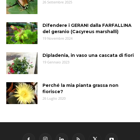
26 Settembre 2025
Difendere i GERANI dalla FARFALLINA
del geranio (Cacyreus marshalli)
19 Novembre 2024
Dipladenia, in vaso una cascata di fiori
19 Gennaio 2023
Perché la mia pianta grassa non
fiorisce?
26 Luglio 2020