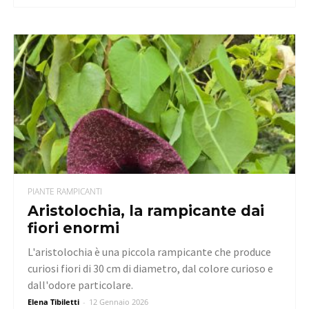
PIANTE RAMPICANTI
Aristolochia, la rampicante dai
fiori enormi
L'aristolochia è una piccola rampicante che produce
curiosi fiori di 30 cm di diametro, dal colore curioso e
dall'odore particolare.
Elena Tibiletti
-
12 Gennaio 2026