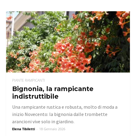
PIANTE RAMPICANTI
Bignonia, la rampicante
indistruttibile
Una rampicante rustica e robusta, molto di moda a
inizio Novecento: la bignonia dalle trombette
arancioni vive solo in giardino.
Elena Tibiletti
-
18 Gennaio 2026