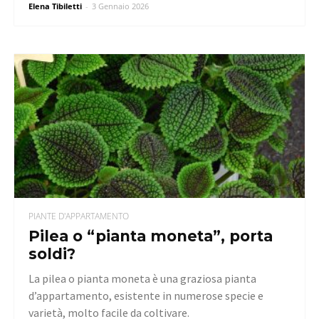
Elena Tibiletti
-
3 Gennaio 2026
PIANTE D'APPARTAMENTO
Pilea o “pianta moneta”, porta
soldi?
La pilea o pianta moneta è una graziosa pianta
d’appartamento, esistente in numerose specie e
varietà, molto facile da coltivare.