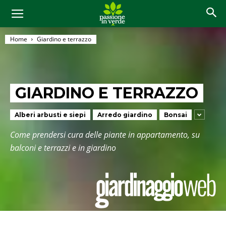
Home
Giardino e terrazzo
GIARDINO E TERRAZZO
Alberi arbusti e siepi
Arredo giardino
Bonsai
Come prendersi cura delle piante in appartamento, su
balconi e terrazzi e in giardino