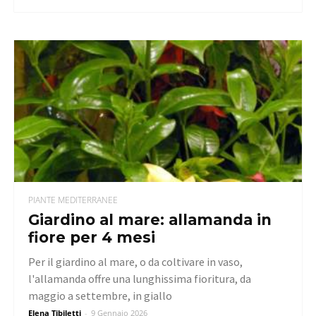
PIANTE MEDITERRANEE
Giardino al mare: allamanda in
fiore per 4 mesi
Per il giardino al mare, o da coltivare in vaso,
l'allamanda offre una lunghissima fioritura, da
maggio a settembre, in giallo
Elena Tibiletti
-
9 Gennaio 2026