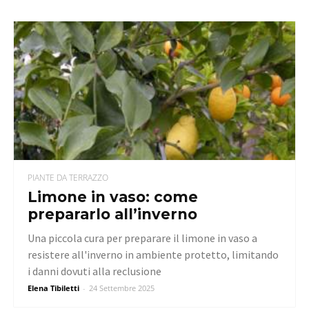
PIANTE DA TERRAZZO
Limone in vaso: come
prepararlo all’inverno
Una piccola cura per preparare il limone in vaso a
resistere all'inverno in ambiente protetto, limitando
i danni dovuti alla reclusione
Elena Tibiletti
-
24 Settembre 2025