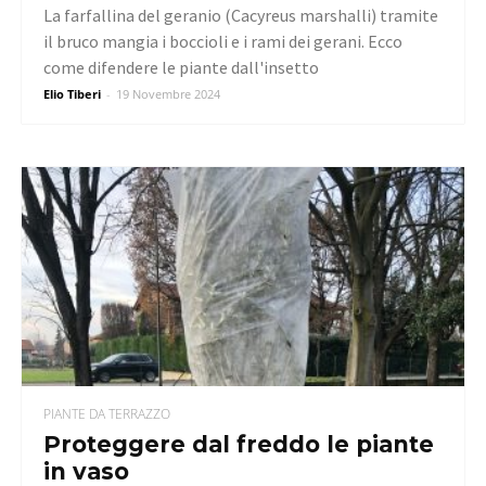
La farfallina del geranio (Cacyreus marshalli) tramite
il bruco mangia i boccioli e i rami dei gerani. Ecco
come difendere le piante dall'insetto
Elio Tiberi
-
19 Novembre 2024
PIANTE DA TERRAZZO
Proteggere dal freddo le piante
in vaso