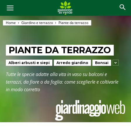
Home
Giardino e terrazzo
Piante da terrazzo
PIANTE DA TERRAZZO
Alberi arbusti e siepi
Arredo giardino
Bonsai
Tutte le specie adatte alla vita in vaso su balconi e
terrazzi, da fiore o da foglia: come sceglierle e coltivarle
in modo corretto