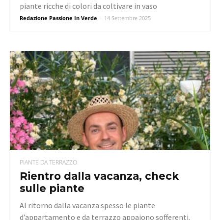
piante ricche di colori da coltivare in vaso
Redazione Passione In Verde
-
14 Settembre 2025
PIANTE DA TERRAZZO
Rientro dalla vacanza, check
sulle piante
Al ritorno dalla vacanza spesso le piante
d’appartamento e da terrazzo appaiono sofferenti.