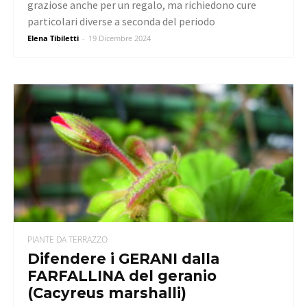
graziose anche per un regalo, ma richiedono cure
particolari diverse a seconda del periodo
Elena Tibiletti
-
19 Dicembre 2024
PIANTE DA TERRAZZO
Difendere i GERANI dalla
FARFALLINA del geranio
(Cacyreus marshalli)