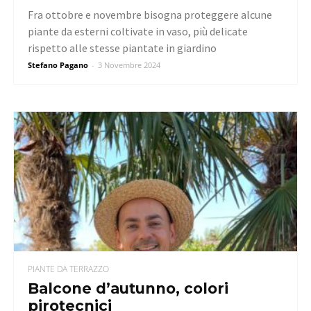
Fra ottobre e novembre bisogna proteggere alcune
piante da esterni coltivate in vaso, più delicate
rispetto alle stesse piantate in giardino
Stefano Pagano
-
3 Novembre 2024
PIANTE DA TERRAZZO
Balcone d’autunno, colori
pirotecnici