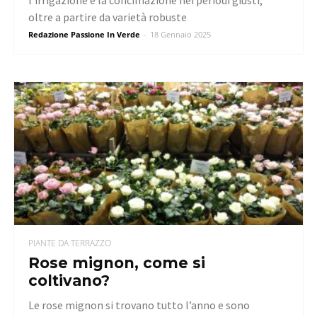
l’irrigazione e la concimazione nei periodi giusti,
oltre a partire da varietà robuste
Redazione Passione In Verde
-
18 Gennaio 2025
PIANTE DA TERRAZZO
Rose mignon, come si
coltivano?
Le rose mignon si trovano tutto l’anno e sono