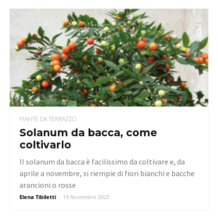
PIANTE DA TERRAZZO
Solanum da bacca, come
coltivarlo
Il solanum da bacca è facilissimo da coltivare e, da
aprile a novembre, si riempie di fiori bianchi e bacche
arancioni o rosse
Elena Tibiletti
-
19 Novembre 2025