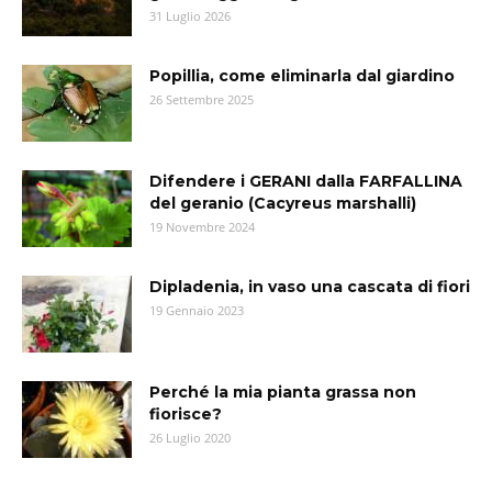
31 Luglio 2026
Popillia, come eliminarla dal giardino
26 Settembre 2025
Difendere i GERANI dalla FARFALLINA
del geranio (Cacyreus marshalli)
19 Novembre 2024
Dipladenia, in vaso una cascata di fiori
19 Gennaio 2023
Perché la mia pianta grassa non
fiorisce?
26 Luglio 2020