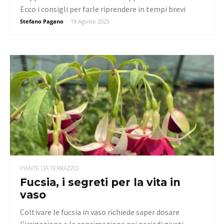
Ecco i consigli per farle riprendere in tempi brevi
Stefano Pagano
-
18 Agosto 2025
PIANTE DA TERRAZZO
Fucsia, i segreti per la vita in
vaso
Coltivare le fucsia in vaso richiede saper dosare