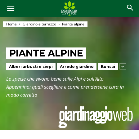
Home
Giardino e terrazzo
Piante alpine
PIANTE ALPINE
Alberi arbusti e siepi
Arredo giardino
Bonsai
Le specie che vivono bene sulle Alpi e sull’Alto
Appennino: quali scegliere e come prendersene cura in
modo corretto