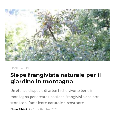
PIANTE ALPINE
Siepe frangivista naturale per il
giardino in montagna
Un elenco di specie di arbusti che vivono bene in
montagna per creare una siepe frangivista che non
stoni con l'ambiente naturale circostante
Elena Tibiletti
-
18 Settembre 2020