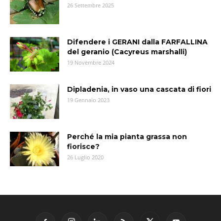
26 Settembre 2025
Difendere i GERANI dalla FARFALLINA
del geranio (Cacyreus marshalli)
19 Novembre 2024
Dipladenia, in vaso una cascata di fiori
19 Gennaio 2023
Perché la mia pianta grassa non
fiorisce?
26 Luglio 2020