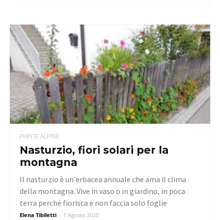
PIANTE ALPINE
Nasturzio, fiori solari per la
montagna
Il nasturzio è un'erbacea annuale che ama il clima
della montagna. Vive in vaso o in giardino, in poca
terra perché fiorisca e non faccia solo foglie
Elena Tibiletti
-
1 Agosto 2020