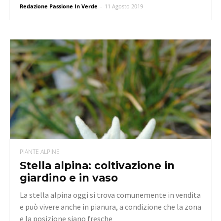
Redazione Passione In Verde
-
11 Agosto 2019
PIANTE ALPINE
Stella alpina: coltivazione in
giardino e in vaso
La stella alpina oggi si trova comunemente in vendita
e può vivere anche in pianura, a condizione che la zona
e la posizione siano fresche