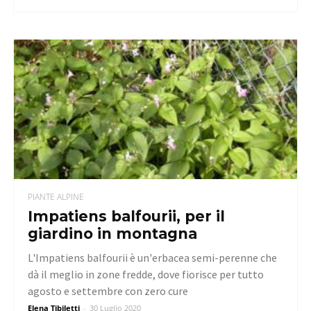
PIANTE ALPINE
Impatiens balfourii, per il
giardino in montagna
L'Impatiens balfourii è un'erbacea semi-perenne che
dà il meglio in zone fredde, dove fiorisce per tutto
agosto e settembre con zero cure
Elena Tibiletti
-
30 Luglio 2020