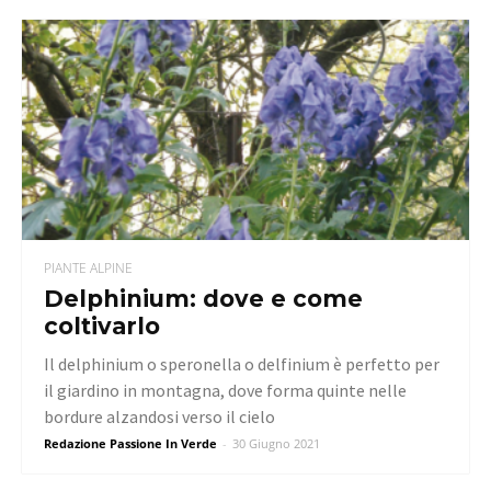
PIANTE ALPINE
Delphinium: dove e come
coltivarlo
Il delphinium o speronella o delfinium è perfetto per
il giardino in montagna, dove forma quinte nelle
bordure alzandosi verso il cielo
Redazione Passione In Verde
-
30 Giugno 2021