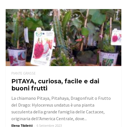
PIANTE GRASSE
PITAYA, curiosa, facile e dai
buoni frutti
La chiamano Pitaya, Pitahaya, Dragonfruit o Frutto
del Drago: Hylocereus undatus è una pianta
succulenta della grande famiglia delle Cactacee,
originaria dell’America Centrale, dove...
Elena Tibiletti
-
6 Settembre 2023