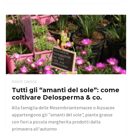
PIANTE GRASSE
Tutti gli “amanti del sole”: come
coltivare Delosperma & co.
Alla famiglia delle Mesembriantemacee o Aizoacee
appartengono gli "amanti del sole", piante grasse
con fiori a piccola margherita prodotti dalla
primavera all'autunno