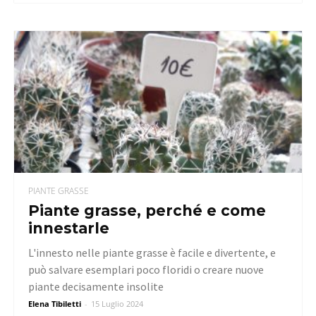
PIANTE GRASSE
Piante grasse, perché e come
innestarle
L'innesto nelle piante grasse è facile e divertente, e
può salvare esemplari poco floridi o creare nuove
piante decisamente insolite
Elena Tibiletti
-
15 Luglio 2024