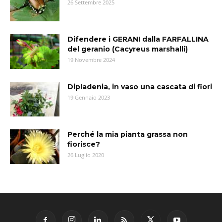
26 Settembre 2025
Difendere i GERANI dalla FARFALLINA
del geranio (Cacyreus marshalli)
19 Novembre 2024
Dipladenia, in vaso una cascata di fiori
19 Gennaio 2023
Perché la mia pianta grassa non
fiorisce?
26 Luglio 2020