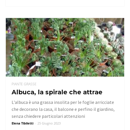
PIANTE GRASSE
Albuca, la spirale che attrae
L'albuca è una grassa insolita per le foglie arricciate
che decorano la casa, il balcone e perfino il giardino,
senza chiedere particolari attenzioni
Elena Tibiletti
-
25 Giugno 2023