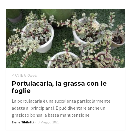
PIANTE GRASSE
Portulacaria, la grassa con le
foglie
La portulacaria è una succulenta particolarmente
adatta ai principianti. E può diventare anche un
grazioso bonsai a bassa manutenzione.
Elena Tibiletti
-
8 Maggio 2025