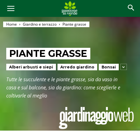
Home
Giardino e terrazzo
Piante grasse
PIANTE GRASSE
Alberi arbusti e siepi
Arredo giardino
Bonsai
Tutte le succulente e le piante grasse, sia da vaso in
casa e sul balcone, sia da giardino: come sceglierle e
coltivarle al meglio