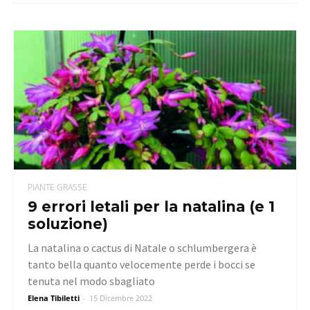
PIANTE GRASSE
9 errori letali per la natalina (e 1
soluzione)
La natalina o cactus di Natale o schlumbergera è
tanto bella quanto velocemente perde i bocci se
tenuta nel modo sbagliato
Elena Tibiletti
-
15 Dicembre 2022