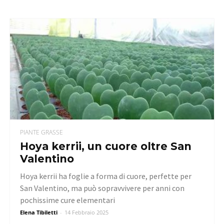
PIANTE GRASSE
Hoya kerrii, un cuore oltre San
Valentino
Hoya kerrii ha foglie a forma di cuore, perfette per
San Valentino, ma può sopravvivere per anni con
pochissime cure elementari
Elena Tibiletti
-
14 Febbraio 2025