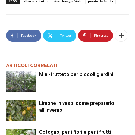
TAGS
alberi da frutto
GiardinaggioWeb
piante da frutto
Facebook
Twitter
Pinterest
ARTICOLI CORRELATI
Mini-frutteto per piccoli giardini
Limone in vaso: come prepararlo
all’inverno
Cotogno, per i fiori e per i frutti