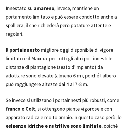
Innestato su
amareno
, invece, mantiene un
portamento limitato e può essere condotto anche a
spalliera, il che richiederà però potature attente e
regolari.
Il
portainnesto
migliore oggi disponibile di vigore
limitato è il Maxma: per tutti gli altri portinnesti le
distanze di piantagione (sesto d'impianto) da
adottare sono elevate (almeno 6 m), poiché l'albero
può raggiungere altezze dai 4 ai 7-8 m.
Se invece si utilizzano i portainnesti più robusti, come
franco e Colt
, si ottengono piante vigorose e con
apparato radicale molto ampio.In questo caso però, le
esigenze idriche e nutritive sono limitate
, poiché