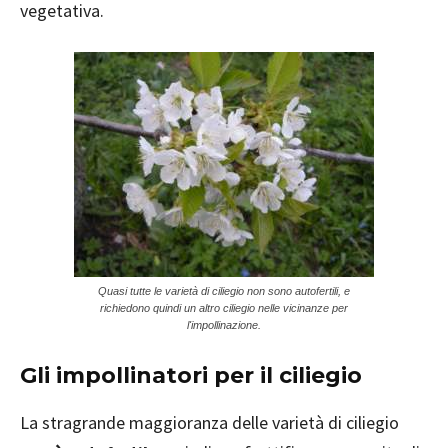
vegetativa.
Quasi tutte le varietà di ciliegio non sono autofertili, e
richiedono quindi un altro ciliegio nelle vicinanze per
l'impollinazione.
Gli impollinatori per il ciliegio
La stragrande maggioranza delle varietà di ciliegio