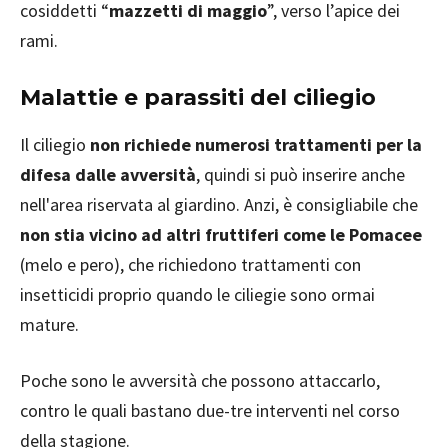
cosiddetti “
mazzetti di maggio
”, verso l’apice dei
rami.
Malattie e parassiti del ciliegio
Il ciliegio
non richiede numerosi trattamenti per la
difesa dalle av
versità
, quindi si può inserire anche
nell'area riservata al giardino. Anzi, è consigliabile che
non stia vicino ad altri fruttiferi come le Pomacee
(melo e pero), che richiedono trattamenti con
insetticidi proprio quando le ciliegie sono ormai
mature.
Poche sono le avversità che possono attaccarlo,
contro le quali bastano due-tre interventi nel corso
della stagione.