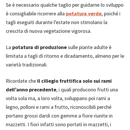
Se è necessario qualche taglio per guidarne lo sviluppo
è consigliabile ricorrere alla
potatura verde
, poiché i
tagli eseguiti durante l'estate non stimolano la
crescita di nuova vegetazione vigorosa.
La
potatura di produzione
sulle piante adulte è
limitata a tagli di ritorno e diradamento, almeno per le
varietà tradizionali.
Ricordate che
il ciliegio fruttifica solo sui rami
dell’anno precedente
, i quali producono frutti una
volta sola ma, a loro volta, sviluppano poi rami a
legno, polloni e rami a frutto, riconoscibili perché
portano grossi dardi con gemme a fiore riunite in
mazzetti. I fiori infatti sono portati in mazzetti, i