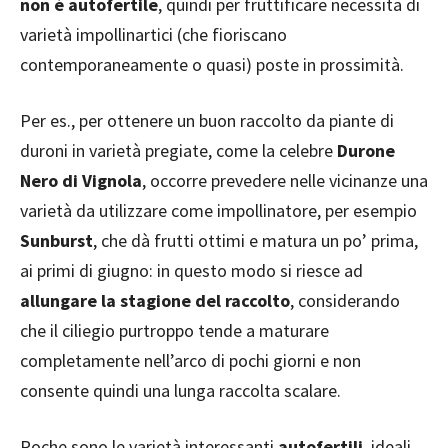
non è autofertile
, quindi per fruttificare necessita di
varietà impollinartici (che fioriscano
contemporaneamente o quasi) poste in prossimità.
Per es., per ottenere un buon raccolto da piante di
duroni in varietà pregiate, come la celebre
Durone
Nero di Vignola
, occorre prevedere nelle vicinanze una
varietà da utilizzare come impollinatore, per esempio
Sunburst
, che dà frutti ottimi e matura un po’ prima,
ai primi di giugno: in questo modo si riesce ad
allungare la stagione del raccolto
, considerando
che il ciliegio purtroppo tende a maturare
completamente nell’arco di pochi giorni e non
consente quindi una lunga raccolta scalare.
Poche sono le varietà interessanti
autofertili
, ideali