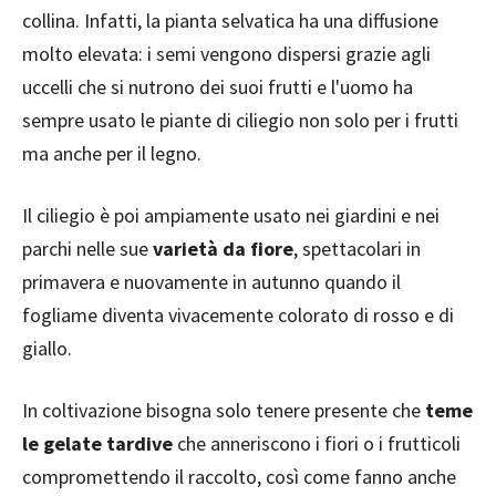
collina. Infatti, la pianta selvatica ha una diffusione
molto elevata: i semi vengono dispersi grazie agli
uccelli che si nutrono dei suoi frutti e l'uomo ha
sempre usato le piante di ciliegio non solo per i frutti
ma anche per il legno.
Il ciliegio è poi ampiamente usato nei giardini e nei
parchi nelle sue
varietà da fiore
, spettacolari in
primavera e nuovamente in autunno quando il
fogliame diventa vivacemente colorato di rosso e di
giallo.
In coltivazione bisogna solo tenere presente che
teme
le gelate tardive
che anneriscono i fiori o i frutticoli
compromettendo il raccolto, così come fanno anche