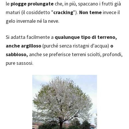
le
piogge prolungate
che, in più, spaccano i frutti già
maturi (il cosiddetto "
cracking
").
Non teme
invece il
gelo invernale né la neve.
Si adatta facilmente a
qualunque tipo di terreno,
anche argilloso
(purché senza ristagni d'acqua)
o
sabbioso,
anche se preferisce terreni sciolti, profondi,
pure sassosi.