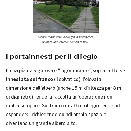
Albero maestoso, il ciliegio in primavera
diventa una nuvola bianca di fiori.
I portainnesti per il ciliegio
È una pianta vigorosa e “ingombrante”, soprattutto se
innestata sul franco
(il selvatico): l’elevata
dimensione dell’albero (anche 15 m d'altezza per 8 m
di diametro) rende la raccolta un’operazione non
molto semplice. Sul franco infatti il ciliegio tende ad
espandersi, richiedendo quindi ampio spazio e
diventano un grande albero alto.