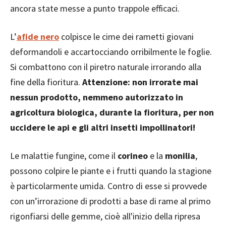
ancora state messe a punto trappole efficaci.
L’
afide nero
colpisce le cime dei rametti giovani
deformandoli e accartocciando orribilmente le foglie.
Si combattono con il piretro naturale irrorando alla
fine della fioritura.
Attenzione: non irrorate mai
nessun prodotto, nemmeno autorizzato in
agricoltura biologica, durante la fioritura, per non
uccidere le api e gli altri insetti impollinatori!
Le malattie fungine, come il
corineo
e la
monilia
,
possono colpire le piante e i frutti quando la stagione
è particolarmente umida. Contro di esse si provvede
con un’irrorazione di prodotti a base di rame al primo
rigonfiarsi delle gemme, cioè all'inizio della ripresa