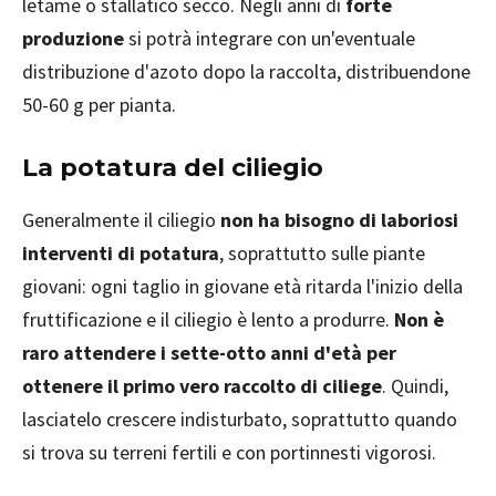
letame o stallatico secco. Negli anni di
forte
produzione
si potrà integrare con un'eventuale
distribuzione d'azoto dopo la raccolta, distribuendone
50-60 g per pianta.
La potatura del ciliegio
Generalmente il ciliegio
non ha bisogno di laboriosi
interventi di potatura
, soprattutto sulle piante
giovani: ogni taglio in giovane età ritarda l'inizio della
fruttificazione e il ciliegio è lento a produrre.
Non è
raro attendere i sette-otto anni d'età per
ottenere il primo vero raccolto di ciliege
. Quindi,
lasciatelo crescere indisturbato, soprattutto quando
si trova su terreni fertili e con portinnesti vigorosi.