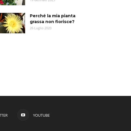
Perché la mia pianta
grassa non fiorisce?
26 Luglio 2020
TTER
YOUTUBE