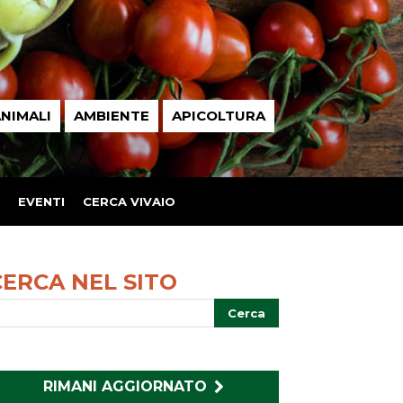
NIMALI
AMBIENTE
APICOLTURA
EVENTI
CERCA VIVAIO
CERCA NEL SITO
RIMANI AGGIORNATO