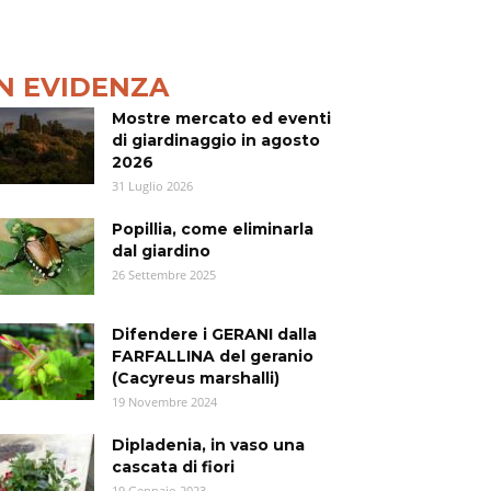
IN EVIDENZA
Mostre mercato ed eventi
di giardinaggio in agosto
2026
31 Luglio 2026
Popillia, come eliminarla
dal giardino
26 Settembre 2025
Difendere i GERANI dalla
FARFALLINA del geranio
(Cacyreus marshalli)
19 Novembre 2024
Dipladenia, in vaso una
cascata di fiori
19 Gennaio 2023