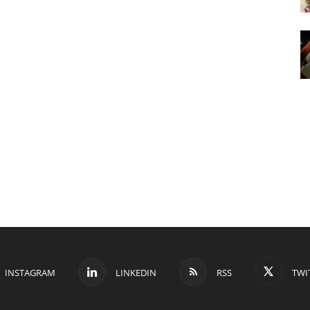
INSTAGRAM
LINKEDIN
RSS
TWI