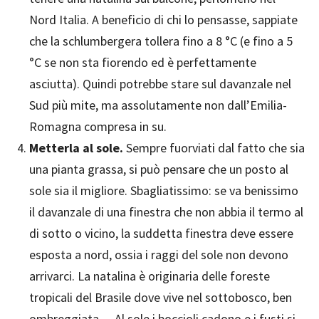
Nord Italia. A beneficio di chi lo pensasse, sappiate
che la schlumbergera tollera fino a 8 °C (e fino a 5
°C se non sta fiorendo ed è perfettamente
asciutta). Quindi potrebbe stare sul davanzale nel
Sud più mite, ma assolutamente non dall’Emilia-
Romagna compresa in su.
Metterla al sole.
Sempre fuorviati dal fatto che sia
una pianta grassa, si può pensare che un posto al
sole sia il migliore. Sbagliatissimo: se va benissimo
il davanzale di una finestra che non abbia il termo al
di sotto o vicino, la suddetta finestra deve essere
esposta a nord, ossia i raggi del sole non devono
arrivarci. La natalina è originaria delle foreste
tropicali del Brasile dove vive nel sottobosco, ben
ombreggiata… Al sole i boccioli cadono e i fusti si