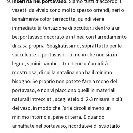
Inserirla nel portavaso.
Siamo tutti d’accordo: i
vasetti da vivaio sono molto spesso orrendi, neri o
banalmente color terracotta, quindi viene
immediata la tentazione di occultarli dentro a un
bel portavaso decorato e in linea con l’arredamento
di casa propria. Sbagliatissimo, soprattutto per le
succulente: il portavaso – a meno che non sia in
legno, vimini, bambù – trattiene un’umidità
mostruosa, di cui la natalina non ha il minimo
bisogno. Se proprio non potete fare a meno del
portavaso, e non vi piacciono quelli in materiali
naturali intrecciati, sceglietelo di 2-3 misure in più
del vaso, in modo che l’aria circoli almeno un
minimo intorno al pane di terra. E quando
annaffiate nel portavaso, ricordatevi di svuotarlo