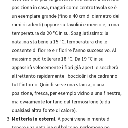
posiziona in casa, magari come centrotavola se è
un esemplare grande (fino a 40 cm di diametro dei
rami ricadenti) oppure su tavolini e mensole, a una
temperatura da 20 °C in su. Sbagliatissimo: la
natalina sta bene a 15 °C, temperatura che le
consente di fiorire e rifiorire l’anno successivo. Al
massimo può tollerare 18 °C. Da 19 °C in su
appassirà velocemente i fiori già aperti e seccherà
altrettanto rapidamente i bocciolini che cadranno
tutt’intorno. Quindi serve una stanza, o una
posizione, fresca, per esempio vicino a una finestra,
ma ovviamente lontano dal termosifone (e da
qualsiasi altra fonte di calore).
Metterla in esterni.
A pochi viene in mente di
tenere una natalina sul balcone, perlomeno nel