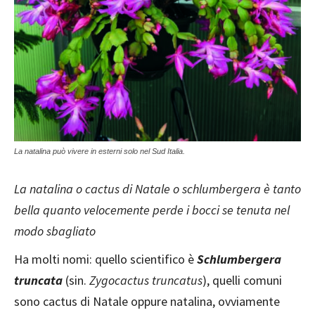
La natalina può vivere in esterni solo nel Sud Italia.
La natalina o cactus di Natale o schlumbergera è tanto
bella quanto velocemente perde i bocci se tenuta nel
modo sbagliato
Ha molti nomi: quello scientifico è
Schlumbergera
truncata
(sin.
Zygocactus truncatus
), quelli comuni
sono cactus di Natale oppure natalina, ovviamente