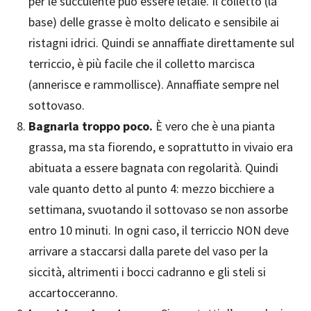
per le succulente può essere letale. Il colletto (la
base) delle grasse è molto delicato e sensibile ai
ristagni idrici. Quindi se annaffiate direttamente sul
terriccio, è più facile che il colletto marcisca
(annerisce e rammollisce). Annaffiate sempre nel
sottovaso.
Bagnarla troppo poco.
È vero che è una pianta
grassa, ma sta fiorendo, e soprattutto in vivaio era
abituata a essere bagnata con regolarità. Quindi
vale quanto detto al punto 4: mezzo bicchiere a
settimana, svuotando il sottovaso se non assorbe
entro 10 minuti. In ogni caso, il terriccio NON deve
arrivare a staccarsi dalla parete del vaso per la
siccità, altrimenti i bocci cadranno e gli steli si
accartocceranno.