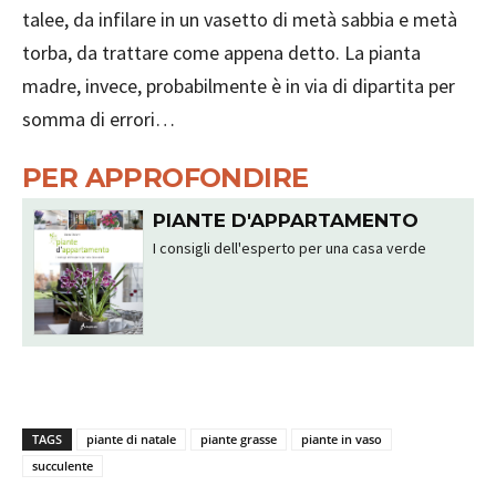
talee, da infilare in un vasetto di metà sabbia e metà
torba, da trattare come appena detto. La pianta
madre, invece, probabilmente è in via di dipartita per
somma di errori…
PER APPROFONDIRE
PIANTE D'APPARTAMENTO
I consigli dell'esperto per una casa verde
TAGS
piante di natale
piante grasse
piante in vaso
succulente