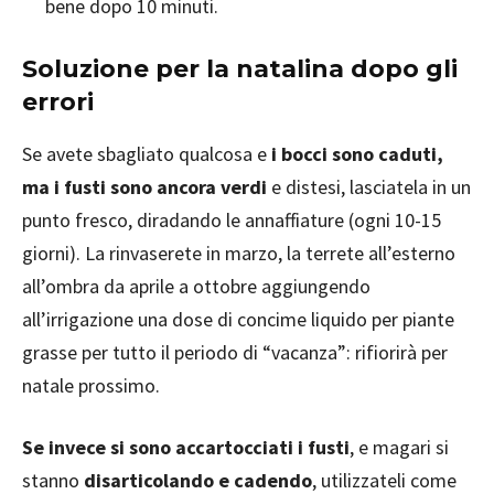
bene dopo 10 minuti.
Soluzione per la natalina dopo gli
errori
Se avete sbagliato qualcosa e
i bocci sono caduti,
ma i fusti sono ancora verdi
e distesi, lasciatela in un
punto fresco, diradando le annaffiature (ogni 10-15
giorni). La rinvaserete in marzo, la terrete all’esterno
all’ombra da aprile a ottobre aggiungendo
all’irrigazione una dose di concime liquido per piante
grasse per tutto il periodo di “vacanza”: rifiorirà per
natale prossimo.
Se invece si sono accartocciati i fusti
, e magari si
stanno
disarticolando e cadendo
, utilizzateli come