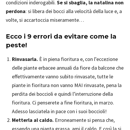
condizioni inderogabili.
Se si sbaglia, la natalina non
perdona
: si libera dei bocci alla velocità della luce e, a
volte, si accartoccia miseramente…
Ecco i 9 errori da evitare come la
peste!
Rinvasarla.
È in piena fioritura e, con l’eccezione
delle piante erbacee annuali da fiore da balcone che
effettivamente vanno subito rinvasate, tutte le
piante in fioritura non vanno MAI rinvasate, pena la
perdita dei boccioli e quindi l’interruzione della
fioritura. Ci penserete a fine fioritura, in marzo.
Adesso lasciatela in pace con i suoi boccioli!
Metterla al caldo.
Erroneamente si pensa che,
essendo una pianta grassa, ami il caldo. E così la si