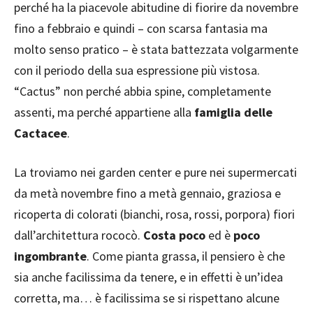
perché ha la piacevole abitudine di fiorire da novembre
fino a febbraio e quindi – con scarsa fantasia ma
molto senso pratico – è stata battezzata volgarmente
con il periodo della sua espressione più vistosa.
“Cactus” non perché abbia spine, completamente
assenti, ma perché appartiene alla
famiglia delle
Cactacee
.
La troviamo nei garden center e pure nei supermercati
da metà novembre fino a metà gennaio, graziosa e
ricoperta di colorati (bianchi, rosa, rossi, porpora) fiori
dall’architettura rococò.
Costa poco
ed è
poco
ingombrante
. Come pianta grassa, il pensiero è che
sia anche facilissima da tenere, e in effetti è un’idea
corretta, ma… è facilissima se si rispettano alcune