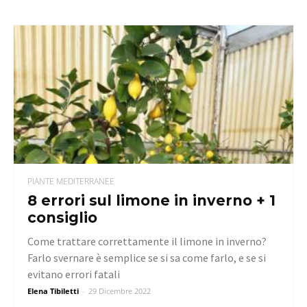
PIANTE MEDITERRANEE
8 errori sul limone in inverno + 1
consiglio
Come trattare correttamente il limone in inverno?
Farlo svernare è semplice se si sa come farlo, e se si
evitano errori fatali
Elena Tibiletti
-
29 Dicembre 2022