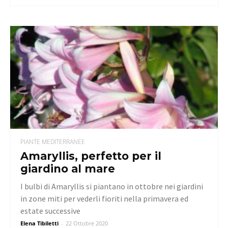
PIANTE MEDITERRANEE
Amaryllis, perfetto per il
giardino al mare
I bulbi di Amaryllis si piantano in ottobre nei giardini
in zone miti per vederli fioriti nella primavera ed
estate successive
Elena Tibiletti
-
22 Ottobre 2020