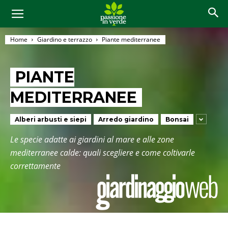
Home
Giardino e terrazzo
Piante mediterranee
PIANTE
MEDITERRANEE
Alberi arbusti e siepi
Arredo giardino
Bonsai
Le specie adatte ai giardini al mare e alle zone
mediterranee calde: quali scegliere e come coltivarle
correttamente