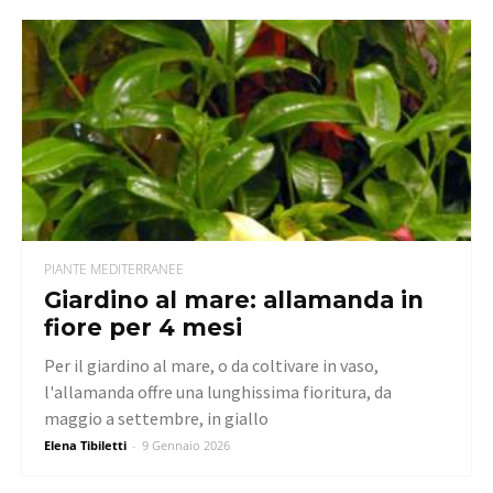
PIANTE MEDITERRANEE
Giardino al mare: allamanda in
fiore per 4 mesi
Per il giardino al mare, o da coltivare in vaso,
l'allamanda offre una lunghissima fioritura, da
maggio a settembre, in giallo
Elena Tibiletti
-
9 Gennaio 2026