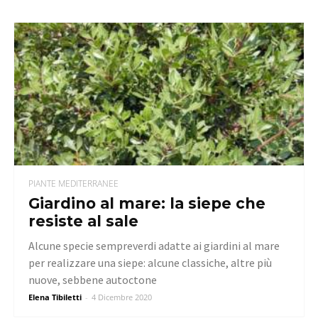
PIANTE MEDITERRANEE
Giardino al mare: la siepe che
resiste al sale
Alcune specie sempreverdi adatte ai giardini al mare
per realizzare una siepe: alcune classiche, altre più
nuove, sebbene autoctone
Elena Tibiletti
-
4 Dicembre 2020