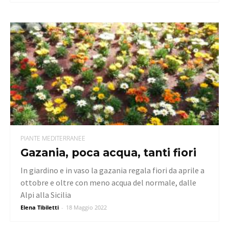
PIANTE MEDITERRANEE
Gazania, poca acqua, tanti fiori
In giardino e in vaso la gazania regala fiori da aprile a
ottobre e oltre con meno acqua del normale, dalle
Alpi alla Sicilia
Elena Tibiletti
-
18 Maggio 2022