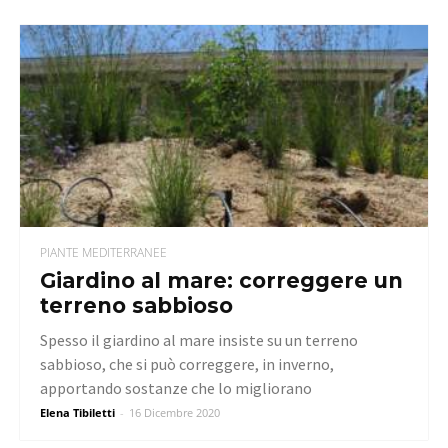
PIANTE MEDITERRANEE
Giardino al mare: correggere un
terreno sabbioso
Spesso il giardino al mare insiste su un terreno
sabbioso, che si può correggere, in inverno,
apportando sostanze che lo migliorano
Elena Tibiletti
-
16 Dicembre 2020