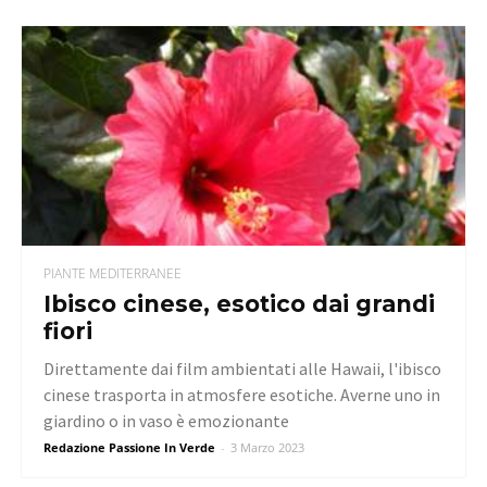
PIANTE MEDITERRANEE
Ibisco cinese, esotico dai grandi
fiori
Direttamente dai film ambientati alle Hawaii, l'ibisco
cinese trasporta in atmosfere esotiche. Averne uno in
giardino o in vaso è emozionante
Redazione Passione In Verde
-
3 Marzo 2023