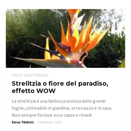
PIANTE MEDITERRANEE
Strelitzia o fiore del paradiso,
effetto WOW
La strelitzia è una bellezza esotica dalle grandi
foglie, coltivabile in giardino, in terrazzo e in casa.
Non sempre fiorisce: ecco cause e rimedi
Elena Tibiletti
-
3 Febbraio 2023