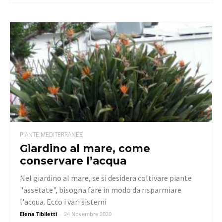
PIANTE MEDITERRANEE
Giardino al mare, come
conservare l’acqua
Nel giardino al mare, se si desidera coltivare piante
"assetate", bisogna fare in modo da risparmiare
l'acqua. Ecco i vari sistemi
Elena Tibiletti
-
24 Novembre 2020