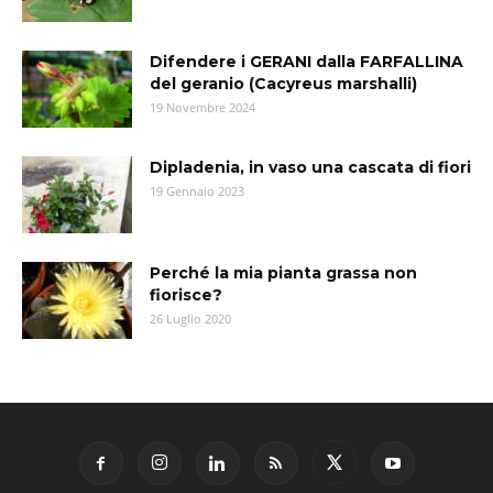
Difendere i GERANI dalla FARFALLINA
del geranio (Cacyreus marshalli)
19 Novembre 2024
Dipladenia, in vaso una cascata di fiori
19 Gennaio 2023
Perché la mia pianta grassa non
fiorisce?
26 Luglio 2020