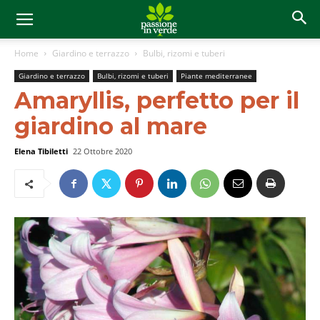
Home
Giardino e terrazzo
Bulbi, rizomi e tuberi
Giardino e terrazzo
Bulbi, rizomi e tuberi
Piante mediterranee
Amaryllis, perfetto per il
giardino al mare
Elena Tibiletti
22 Ottobre 2020