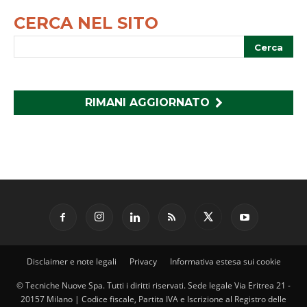
CERCA NEL SITO
RIMANI AGGIORNATO
Disclaimer e note legali
Privacy
Informativa estesa sui cookie
© Tecniche Nuove Spa. Tutti i diritti riservati. Sede legale Via Eritrea 21 -
20157 Milano | Codice fiscale, Partita IVA e Iscrizione al Registro delle