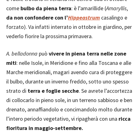
come
bulbo da piena terra
: è l’amarillide (
Amaryllis
,
da non confondere con l’
Hippeastrum
casalingo e
forzato). Va infatti interrato in ottobre in giardino, per
vederlo fiorire la prossima primavera.
A. belladonna
può
vivere in piena terra nelle zone
miti
: nelle Isole, in Meridione e fino alla Toscana e alle
Marche meridionali, magari avendo cura di proteggere
il bulbo, durante un inverno freddo, sotto uno spesso
strato di
terra e foglie secche
. Se avrete l’accortezza
di collocarlo in pieno sole, in un terreno sabbioso e ben
drenato, annaffiandolo e concimandolo molto durante
l’intero periodo vegetativo, vi ripagherà con una
ricca
fioritura in maggio-settembre.