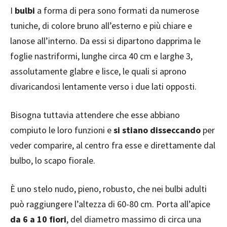
I
bulbi
a forma di pera sono formati da numerose
tuniche, di colore bruno all’esterno e più chiare e
lanose all’interno. Da essi si dipartono dapprima le
foglie nastriformi, lunghe circa 40 cm e larghe 3,
assolutamente glabre e lisce, le quali si aprono
divaricandosi lentamente verso i due lati opposti.
Bisogna tuttavia attendere che esse abbiano
compiuto le loro funzioni e
si stiano disseccando
per
veder comparire, al centro fra esse e direttamente dal
bulbo, lo scapo fiorale.
È uno stelo nudo, pieno, robusto, che nei bulbi adulti
può raggiungere l’altezza di 60-80 cm. Porta all’apice
da 6 a 10 fiori
, del diametro massimo di circa una