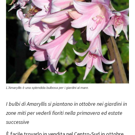
L'Amaryllis è una splendida bulbosa per i giardini al mare.
I bulbi di Amaryllis si piantano in ottobre nei giardini in
zone miti per vederli fioriti nella primavera ed estate
successive
È facile trovarlo in vendita nel Centro-Sud in ottobre