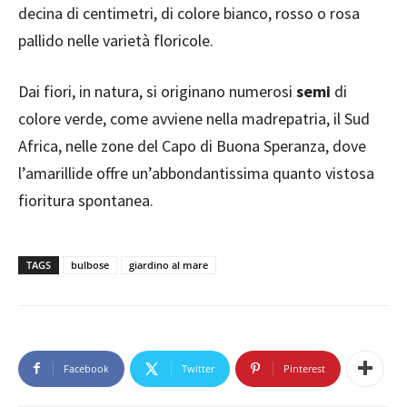
decina di centimetri, di colore bianco, rosso o rosa
pallido nelle varietà floricole.
Dai fiori, in natura, si originano numerosi
semi
di
colore verde, come avviene nella madrepatria, il Sud
Africa, nelle zone del Capo di Buona Speranza, dove
l’amarillide offre un’abbondantissima quanto vistosa
fioritura spontanea.
TAGS
bulbose
giardino al mare
Facebook
Twitter
Pinterest