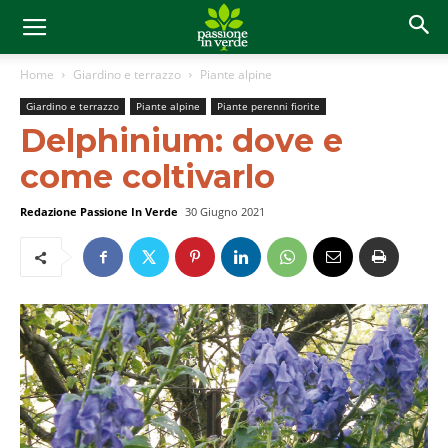
Home
Giardino e terrazzo
Piante alpine
Giardino e terrazzo
Piante alpine
Piante perenni fiorite
Delphinium: dove e
come coltivarlo
Redazione Passione In Verde
30 Giugno 2021