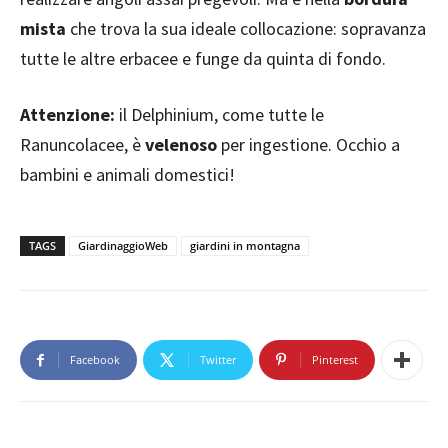
mista
che trova la sua ideale collocazione: sopravanza
tutte le altre erbacee e funge da quinta di fondo.
Attenzione:
il Delphinium, come tutte le
Ranuncolacee, è
velenoso
per ingestione. Occhio a
bambini e animali domestici!
TAGS
GiardinaggioWeb
giardini in montagna
Facebook
Twitter
Pinterest