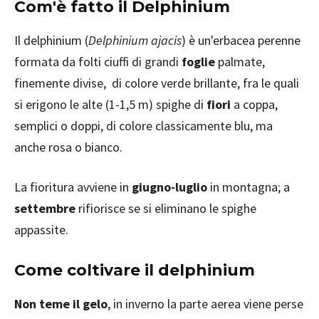
Com'è fatto il Delphinium
Il delphinium (
Delphinium ajacis
) è un'erbacea perenne
formata da folti ciuffi di grandi
foglie
palmate,
finemente divise, di colore verde brillante, fra le quali
si erigono le alte (1-1,5 m) spighe di
fiori
a coppa,
semplici o doppi, di colore classicamente blu, ma
anche rosa o bianco.
La fioritura avviene in
giugno-luglio
in montagna; a
settembre
rifiorisce se si eliminano le spighe
appassite.
Come coltivare il delphinium
Non teme il gelo
, in inverno la parte aerea viene perse