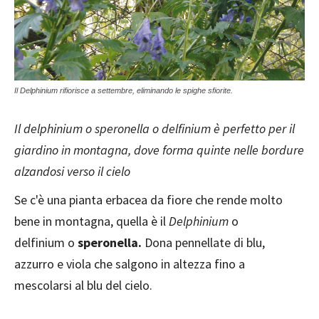
Il Delphinium rifiorisce a settembre, eliminando le spighe sfiorite.
Il delphinium o speronella o delfinium è perfetto per il
giardino in montagna, dove forma quinte nelle bordure
alzandosi verso il cielo
Se c'è una pianta erbacea da fiore che rende molto
bene in montagna, quella è il
Delphinium
o
delfinium o
speronella.
Dona pennellate di blu,
azzurro e viola che salgono in altezza fino a
mescolarsi al blu del cielo.