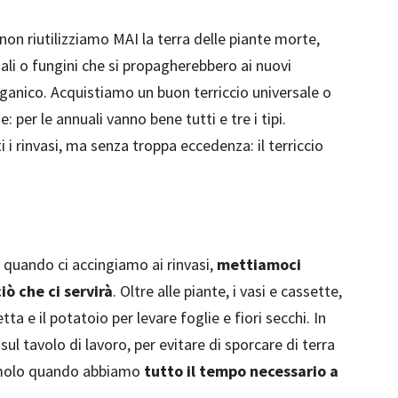
 non riutilizziamo MAI la terra delle piante morte,
li o fungini che si propagherebbero ai nuovi
rganico. Acquistiamo un buon terriccio universale o
 per le annuali vanno bene tutti e tre i tipi.
i i rinvasi, ma senza troppa eccedenza: il terriccio
 quando ci accingiamo ai rinvasi,
mettiamoci
iò che ci servirà
. Oltre alle piante, i vasi e cassette,
letta e il potatoio per levare foglie e fiori secchi. In
sul tavolo di lavoro, per evitare di sporcare di terra
iamolo quando abbiamo
tutto il tempo necessario a