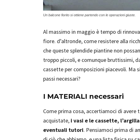
Un balcone fiorito si ottiene partendo con le operazioni giuste.
Al massimo in maggio è tempo di rinnovare 
fiore. d’altronde, come resistere alla ric
che queste splendide piantine non possano
troppo piccoli, e comunque bruttissimi, da s
cassette per composizioni piacevoli. Ma s
passi necessari?
I MATERIALI necessari
Come prima cosa, accertiamoci di avere tu
acquistate,
i vasi e le cassette, l’argill
eventuali tutori
. Pensiamoci prima di a
di ciò che abbiamo, e una lista fisica su c