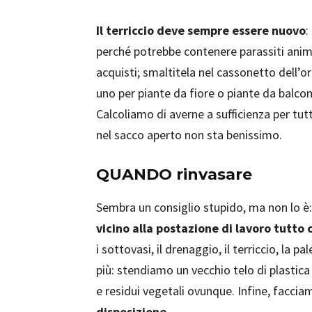
Il terriccio deve sempre essere nuovo
:
perché potrebbe contenere parassiti anima
acquisti; smaltitela nel cassonetto dell’o
uno per piante da fiore o piante da balcone:
Calcoliamo di averne a sufficienza per tutt
nel sacco aperto non sta benissimo.
QUANDO rinvasare
Sembra un consiglio stupido, ma non lo è:
vicino alla postazione di lavoro tutto c
i sottovasi, il drenaggio, il terriccio, la pa
più: stendiamo un vecchio telo di plastica 
e residui vegetali ovunque. Infine, facc
disposizione.