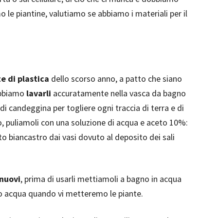
le piantine, valutiamo se abbiamo i materiali per il
te di plastica
dello scorso anno, a patto che siano
obbiamo
lavarli
accuratamente nella vasca da bagno
i candeggina per togliere ogni traccia di terra e di
cio, puliamoli con una soluzione di acqua e aceto 10%:
 biancastro dai vasi dovuto al deposito dei sali
 nuovi
, prima di usarli mettiamoli a bagno in acqua
o acqua quando vi metteremo le piante.