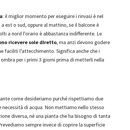
ta
: il miglior momento per eseguire i rinvasi è nel
 a est o sud, oppure al mattino, se il balcone è
olti a nord l’orario è abbastanza indifferente. Le
no ricevere sole diretto
, ma anzi devono godere
 faciliti l’attecchimento. Significa anche che i
ombra per i primi 3 giorni prima di metterli nella
piante come desideriamo purché rispettiamo due
e necessità di acqua. Non mettiamo nello stesso
ione diversa, né una pianta che ha bisogno di tanta
revediamo sempre invece di coprire la superficie