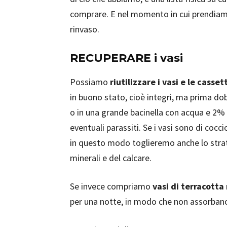
comprare. E nel momento in cui prendiamo 
rinvaso.
RECUPERARE i vasi
Possiamo
riutilizzare i vasi e le casset
in buono stato, cioè integri, ma prima d
o in una grande bacinella con acqua e 2% d
eventuali parassiti. Se i vasi sono di coc
in questo modo toglieremo anche lo strato
minerali e del calcare.
Se invece compriamo
vasi di terracotta
per una notte, in modo che non assorban