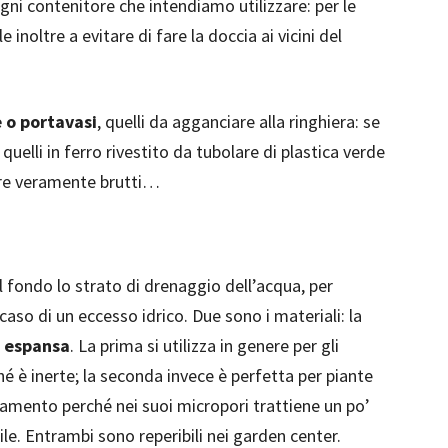
gni contenitore che intendiamo utilizzare: per le
 inoltre a evitare di fare la doccia ai vicini del
e o portavasi
, quelli da agganciare alla ringhiera: se
uelli in ferro rivestito da tubolare di plastica verde
ere veramente brutti…
ul fondo lo strato di drenaggio dell’acqua, per
 caso di un eccesso idrico. Due sono i materiali: la
la espansa
. La prima si utilizza in genere per gli
hé è inerte; la seconda invece è perfetta per piante
tamento perché nei suoi micropori trattiene un po’
ile. Entrambi sono reperibili nei garden center.