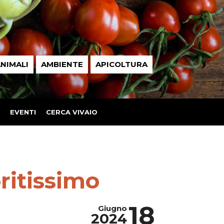
NIMALI
AMBIENTE
APICOLTURA
EVENTI
CERCA VIVAIO
ritissimo
18
Giugno
2024