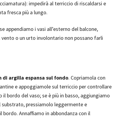
cciamatura): impedirà al terriccio di riscaldarsi e
ta fresca più a lungo.
se appendiamo i vasi all’esterno del balcone,
il vento o un urto involontario non possano farli
 di argilla espansa sul fondo
. Copriamola con
piantine e appoggiamole sul terriccio per controllare
to il bordo del vaso; se è più in basso, aggiungiamo
ol substrato, pressiamolo leggermente e
l bordo. Annaffiamo in abbondanza con il