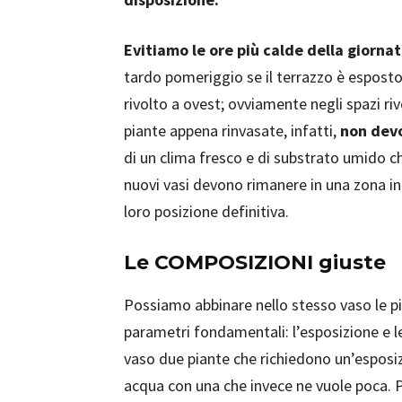
Evitiamo le ore più calde della giorna
tardo pomeriggio se il terrazzo è esposto
rivolto a ovest; ovviamente negli spazi riv
piante appena rinvasate, infatti,
non devo
di un clima fresco e di substrato umido che
nuovi vasi devono rimanere in una zona in 
loro posizione definitiva.
Le COMPOSIZIONI giuste
Possiamo abbinare nello stesso vaso le 
parametri fondamentali: l’esposizione e l
vaso due piante che richiedono un’esposiz
acqua con una che invece ne vuole poca. P