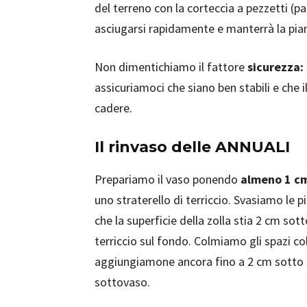
del terreno con la corteccia a pezzetti (pa
asciugarsi rapidamente e manterrà la pian
Non dimentichiamo il fattore
sicurezza:
assicuriamoci che siano ben stabili e che 
cadere.
Il rinvaso delle ANNUALI
Prepariamo il vaso ponendo
almeno 1 cm
uno straterello di terriccio. Svasiamo le 
che la superficie della zolla stia 2 cm sot
terriccio sul fondo. Colmiamo gli spazi c
aggiungiamone ancora fino a 2 cm sotto i
sottovaso.