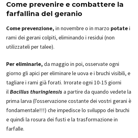
Come prevenire e combattere la
farfallina del geranio
Come prevenzione,
in novembre o in marzo
potate
i
rami dei gerani colpiti, eliminando i residui (non
utilizzateli per talee).
Per eliminarle,
da maggio in poi, osservate ogni
giorno gli apici per eliminare le uova e i bruchi visibili, e
tagliare i rami già forati. Irrorate ogni 10-15 giorni
il
Bacillus thuringiensis
a partire da quando vedete la
prima larva (l'osservazione costante dei vostri gerani è
fondamentale!!!) che impedisce lo sviluppo dei bruchi
e quindi la rosura dei fusti e la trasformazione in
farfalle.