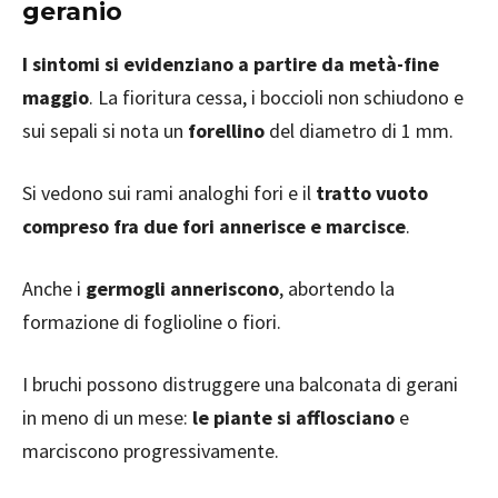
geranio
I sintomi si evidenziano a partire da metà-fine
maggio
. La fioritura cessa, i boccioli non schiudono e
sui sepali si nota un
forellino
del diametro di 1 mm.
Si vedono sui rami analoghi fori e il
tratto vuoto
compreso fra due fori annerisce e marcisce
.
Anche i
germogli anneriscono
, abortendo la
formazione di foglioline o fiori.
I bruchi possono distruggere una balconata di gerani
in meno di un mese:
le piante si afflosciano
e
marciscono progressivamente.