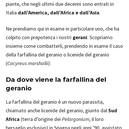
piante, che negli ultimi due decenni sono entrati in
Italia
dall’America, dall’Africa e dall’Asia
.
Ne prendiamo qui in esame in particolare uno, che ha
colpito con prepotenza i nostri
gerani
. Scopriamo
insieme come combatterli, prendendo in esame il caso
della farfallina del geranio o licenide del geranio
(
Cacyreus marshallii)
.
Da dove viene la farfallina del
geranio
La farfallina del geranio è un nuovo parassita,
chiamato anche licenide del geranio, giunto dal
Sud
Africa
(terra d’origine dei
Pelargonium
, il loro
bersaglio esclusivo) in Spagna negli anni ’90, avvistato