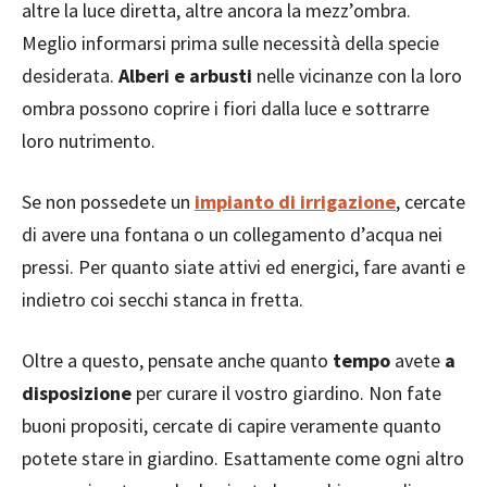
altre la luce diretta, altre ancora la mezz’ombra.
Meglio informarsi prima sulle necessità della specie
desiderata.
Alberi e arbusti
nelle vicinanze con la loro
ombra possono coprire i fiori dalla luce e sottrarre
loro nutrimento.
Se non possedete un
impianto di irrigazione
, cercate
di avere una fontana o un collegamento d’acqua nei
pressi. Per quanto siate attivi ed energici, fare avanti e
indietro coi secchi stanca in fretta.
Oltre a questo, pensate anche quanto
tempo
avete
a
disposizione
per curare il vostro giardino. Non fate
buoni propositi, cercate di capire veramente quanto
potete stare in giardino. Esattamente come ogni altro