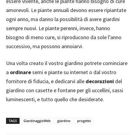
essere vivente, anche le piante hanno bisogno di cure
amorevoli. Le piante annuali devono essere ripiantate
ogni anno, ma danno la possibilità di avere giardini
sempre nuovi. Le piante perenni, invece, hanno
bisogno di meno cure, si riproducono da sole l’anno
successivo, ma possono annoiarvi.
Una volta creato il vostro giardino potrete cominciare
a
ordinare
semi e piante su internet o dal vostro
fornitore di fiducia, e dedicarvi alle
decorazioni
del
giardino con casette e fontane per gli uccellini, sassi
luminescenti, e tutto quello che desiderate.
TAGS
GiardinaggioWeb
giardino
progetto