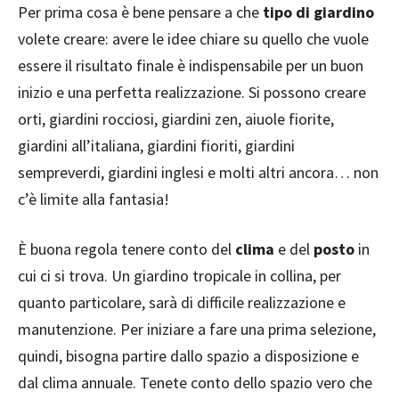
Per prima cosa è bene pensare a che
tipo di giardino
volete creare: avere le idee chiare su quello che vuole
essere il risultato finale è indispensabile per un buon
inizio e una perfetta realizzazione. Si possono creare
orti, giardini rocciosi, giardini zen, aiuole fiorite,
giardini all’italiana, giardini fioriti, giardini
sempreverdi, giardini inglesi e molti altri ancora… non
c’è limite alla fantasia!
È buona regola tenere conto del
clima
e del
posto
in
cui ci si trova. Un giardino tropicale in collina, per
quanto particolare, sarà di difficile realizzazione e
manutenzione. Per iniziare a fare una prima selezione,
quindi, bisogna partire dallo spazio a disposizione e
dal clima annuale. Tenete conto dello spazio vero che