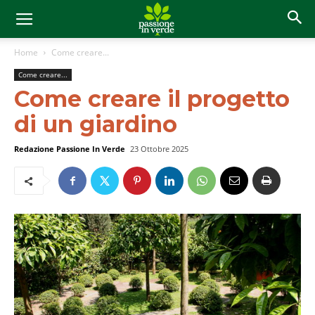
Home
Come creare...
Come creare...
Come creare il progetto
di un giardino
Redazione Passione In Verde
23 Ottobre 2025