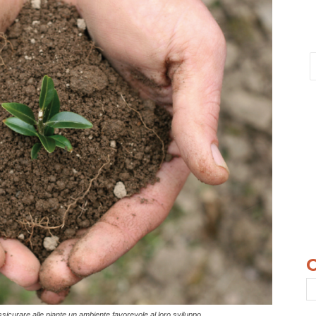
sicurare alle piante un ambiente favorevole al loro sviluppo.