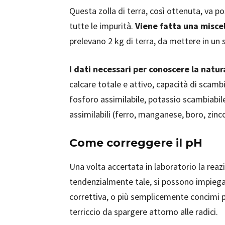
Questa zolla di terra, così ottenuta, va p
tutte le impurità.
Viene fatta una misce
prelevano 2 kg di terra, da mettere in un
I dati necessari per conoscere la natur
calcare totale e attivo, capacità di scamb
fosforo assimilabile, potassio scambiabil
assimilabili (ferro, manganese, boro, zinc
Come correggere il pH
Una volta accertata in laboratorio la reazi
tendenzialmente tale, si possono impiega
correttiva, o più semplicemente concimi pe
terriccio da spargere attorno alle radici.