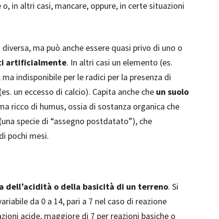
e
o, in altri casi, mancare, oppure, in certe situazioni
à diversa, ma può anche essere quasi privo di uno o
i artificialmente
. In altri casi un elemento (es.
ma indisponibile per le radici per la presenza di
es. un eccesso di calcio). Capita anche che
un suolo
 ma ricco di humus, ossia di sostanza organica che
 (una specie di “assegno postdatato”), che
 di pochi mesi.
a dell’acidità o della basicità di un terreno
. Si
riabile da 0 a 14, pari a 7 nel caso di reazione
zioni acide, maggiore di 7 per reazioni basiche o