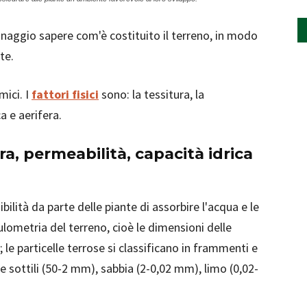
inaggio sapere com'è costituito il terreno, in modo
te.
mici. I
fattori fisici
sono: la tessitura, la
ca e aerifera.
ra, permeabilità, capacità idrica
ibilità da parte delle piante di assorbire l'acqua e le
ulometria del terreno, cioè le dimensioni delle
 le particelle terrose si classificano in frammenti e
ie sottili (50-2 mm), sabbia (2-0,02 mm), limo (0,02-