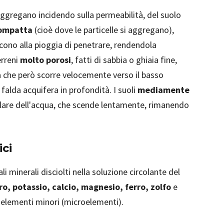
 aggregano incidendo sulla permeabilità, del suolo
compatta
(cioè dove le particelle si aggregano),
cono alla pioggia di penetrare, rendendola
erreni
molto porosi
, fatti di sabbia o ghiaia fine,
 che però scorre velocemente verso il basso
 falda acquifera in profondità. I suoli
mediamente
are dell'acqua, che scende lentamente, rimanendo
ici
ali minerali disciolti nella soluzione circolante del
ro, potassio, calcio, magnesio, ferro, zolfo
e
 elementi minori (microelementi).