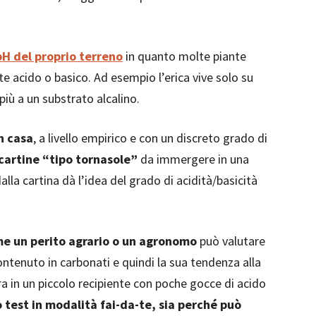
pH del proprio terreno
in quanto molte piante
acido o basico. Ad esempio l’erica vive solo su
più a un substrato alcalino.
n casa
, a livello empirico e con un discreto grado di
cartine “tipo tornasole”
da immergere in una
lla cartina dà l’idea del grado di acidità/basicità
me un perito agrario o un agronomo
può valutare
contenuto in carbonati e quindi la sua tendenza alla
a in un piccolo recipiente con poche gocce di acido
 test in modalità fai-da-te, sia perché può