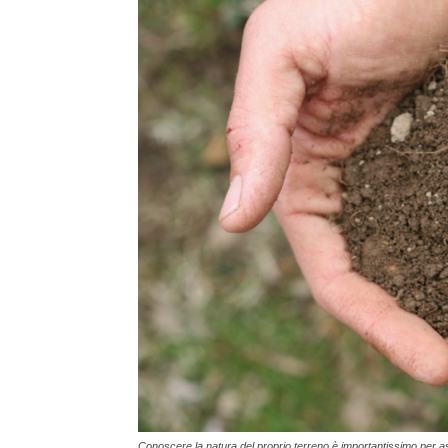
Conoscere la natura del proprio terreno è importantissimo per as