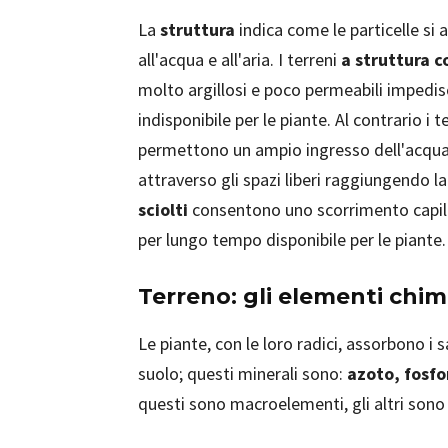
La
struttura
indica come le particelle si
all'acqua e all'aria. I terreni
a struttura 
molto argillosi e poco permeabili impedis
indisponibile per le piante. Al contrario i t
permettono un ampio ingresso dell'acqua
attraverso gli spazi liberi raggiungendo la
sciolti
consentono uno scorrimento capill
per lungo tempo disponibile per le piante.
Terreno: gli elementi chim
Le piante, con le loro radici, assorbono i s
suolo; questi minerali sono:
azoto, fosfo
questi sono macroelementi, gli altri sono