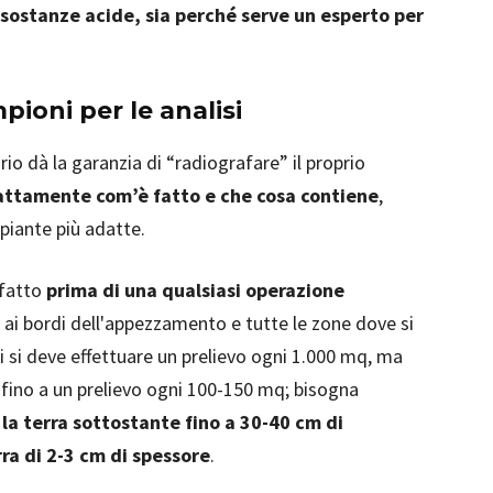
 sostanze acide, sia perché serve un esperto per
pioni per le analisi
orio dà la garanzia di “radiografare” il proprio
attamente com’è fatto e che cosa contiene
,
piante più adatte.
 fatto
prima di una qualsiasi operazione
 ai bordi dell'appezzamento e tutte le zone dove si
 si deve effettuare un prelievo ogni 1.000 mq, ma
e fino a un prelievo ogni 100-150 mq; bisogna
e la terra sottostante fino a 30-40 cm di
ra di 2-3 cm di spessore
.