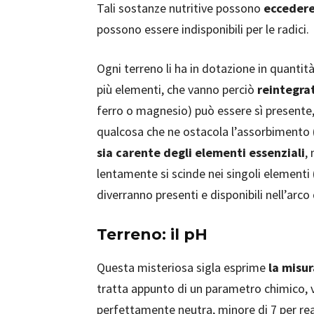
Tali sostanze nutritive possono
ecceder
possono essere indisponibili per le radici.
Ogni terreno li ha in dotazione in quantit
più elementi, che vanno perciò
reintegrat
ferro o magnesio) può essere sì presente, 
qualcosa che ne ostacola l’assorbimento (
sia carente degli elementi essenziali
,
lentamente si scinde nei singoli elementi
diverranno presenti e disponibili nell’arco
Terreno: il pH
Questa misteriosa sigla esprime
la misur
tratta appunto di un parametro chimico, va
perfettamente neutra, minore di 7 per rea