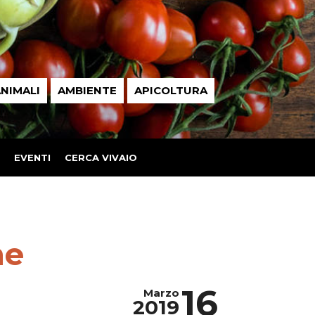
NIMALI
AMBIENTE
APICOLTURA
EVENTI
CERCA VIVAIO
ne
16
Marzo
2019