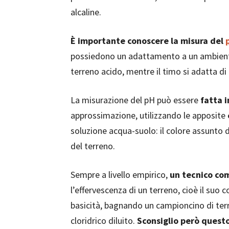
alcaline.
È importante conoscere la misura del
possiedono un adattamento a un ambiente 
terreno acido, mentre il timo si adatta di 
La misurazione del pH può essere
fatta i
approssimazione, utilizzando le apposite
soluzione acqua-suolo: il colore assunto da
del terreno.
Sempre a livello empirico,
un tecnico co
l’effervescenza di un terreno, cioè il suo 
basicità, bagnando un campioncino di terr
cloridrico diluito.
Sconsiglio però questo