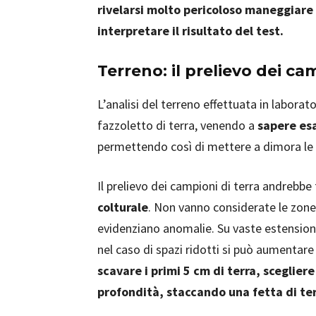
rivelarsi molto pericoloso maneggiare
interpretare il risultato del test.
Terreno: il prelievo dei cam
L’analisi del terreno effettuata in laborat
fazzoletto di terra, venendo a
sapere es
permettendo così di mettere a dimora le 
Il prelievo dei campioni di terra andrebbe
colturale
. Non vanno considerate le zone
evidenziano anomalie. Su vaste estensioni
nel caso di spazi ridotti si può aumentar
scavare i primi 5 cm di terra, sceglier
profondità, staccando una fetta di ter