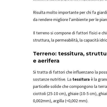
Risulta molto importante per chi fa giard
da rendere migliore l'ambiente per le pian
Il terreno si compone di fattori fisici e chi
struttura, la permeabilità, la capacità idri
Terreno: tessitura, struttu
e aerifera
Si tratta di fattori che influenzano la poss
sostanze nutritive. La
tessitura
è la gran
particelle solide che compongono la terra;
ciottoli (25-10 cm), ghiaie (10-5 cm), ghia
0,002mm), argilla (<0,002 mm).