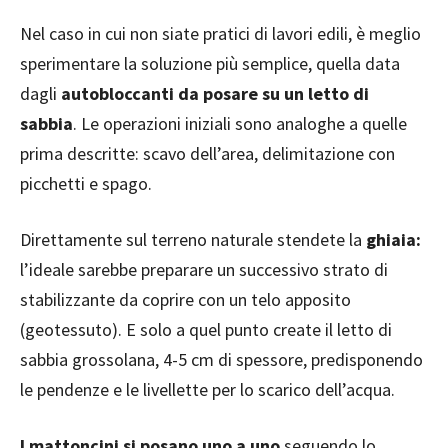
Nel caso in cui non siate pratici di lavori edili, è meglio
sperimentare la soluzione più semplice, quella data
dagli
autobloccanti da posare su un letto di
sabbia
. Le operazioni iniziali sono analoghe a quelle
prima descritte: scavo dell’area, delimitazione con
picchetti e spago.
Direttamente sul terreno naturale stendete la
ghiaia:
l’ideale sarebbe preparare un successivo strato di
stabilizzante da coprire con un telo apposito
(geotessuto). E solo a quel punto create il letto di
sabbia grossolana, 4-5 cm di spessore, predisponendo
le pendenze e le livellette per lo scarico dell’acqua.
I mattoncini si posano uno a uno
seguendo lo