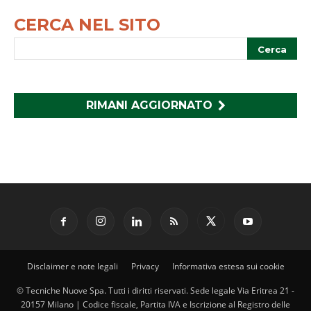
CERCA NEL SITO
RIMANI AGGIORNATO
Disclaimer e note legali
Privacy
Informativa estesa sui cookie
© Tecniche Nuove Spa. Tutti i diritti riservati. Sede legale Via Eritrea 21 -
20157 Milano | Codice fiscale, Partita IVA e Iscrizione al Registro delle