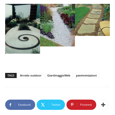
TAGS
Arredo outdoor
GiardinaggioWeb
pavimentazioni
Facebook
Twitter
Pinterest