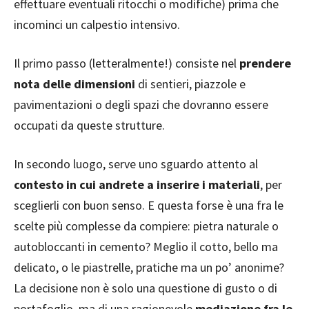
effettuare eventuali ritocchi o modifiche) prima che
incominci un calpestio intensivo.
Il primo passo (letteralmente!) consiste nel
prendere
nota delle dimensioni
di sentieri, piazzole e
pavimentazioni o degli spazi che dovranno essere
occupati da queste strutture.
In secondo luogo, serve uno sguardo attento al
contesto in cui andrete a inserire i materiali
, per
sceglierli con buon senso. E questa forse è una fra le
scelte più complesse da compiere: pietra naturale o
autobloccanti in cemento? Meglio il cotto, bello ma
delicato, o le piastrelle, pratiche ma un po’ anonime?
La decisione non è solo una questione di gusto o di
portafoglio, ma di una ragionevole
mediazione fra le