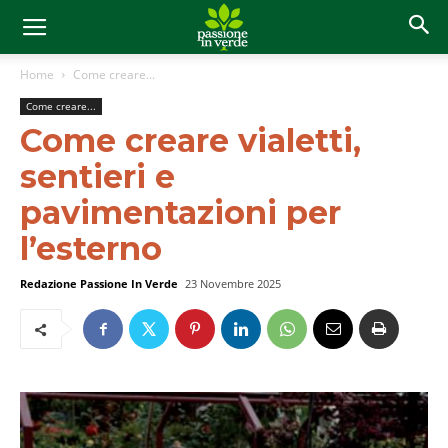
Home
Come creare...
Come creare...
Come creare vialetti,
sentieri e
pavimentazioni per
l’esterno
Redazione Passione In Verde
23 Novembre 2025