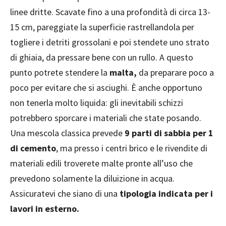
linee dritte. Scavate fino a una profondità di circa 13-
15 cm, pareggiate la superficie rastrellandola per
togliere i detriti grossolani e poi stendete uno strato
di ghiaia, da pressare bene con un rullo. A questo
punto potrete stendere la
malta,
da preparare poco a
poco per evitare che si asciughi. È anche opportuno
non tenerla molto liquida: gli inevitabili schizzi
potrebbero sporcare i materiali che state posando.
Una mescola classica prevede
9 parti di sabbia per 1
di cemento
, ma presso i centri brico e le rivendite di
materiali edili troverete malte pronte all’uso che
prevedono solamente la diluizione in acqua.
Assicuratevi che siano di una
tipologia indicata per i
lavori in esterno.