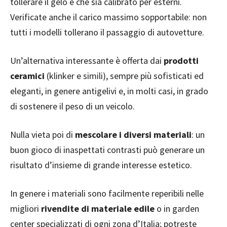
tollerare il gelo e che sia calibrato per esterni.
Verificate anche il carico massimo sopportabile: non
tutti i modelli tollerano il passaggio di autovetture.
Un’alternativa interessante è offerta dai
prodotti
ceramici
(klinker e simili), sempre più sofisticati ed
eleganti, in genere antigelivi e, in molti casi, in grado
di sostenere il peso di un veicolo.
Nulla vieta poi di
mescolare i diversi materiali
: un
buon gioco di inaspettati contrasti può generare un
risultato d’insieme di grande interesse estetico.
In genere i materiali sono facilmente reperibili nelle
migliori
rivendite di materiale edile
o in garden
center specializzati di ogni zona d’Italia; potreste