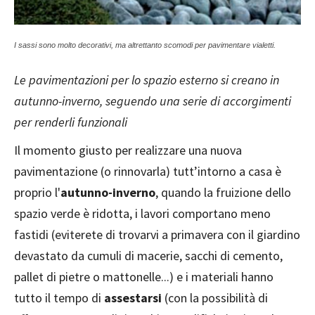
I sassi sono molto decorativi, ma altrettanto scomodi per pavimentare vialetti.
Le pavimentazioni per lo spazio esterno si creano in
autunno-inverno, seguendo una serie di accorgimenti
per renderli funzionali
Il momento giusto per realizzare una nuova
pavimentazione (o rinnovarla) tutt’intorno a casa è
proprio l'
autunno-inverno
, quando la fruizione dello
spazio verde è ridotta, i lavori comportano meno
fastidi (eviterete di trovarvi a primavera con il giardino
devastato da cumuli di macerie, sacchi di cemento,
pallet di pietre o mattonelle...) e i materiali hanno
tutto il tempo di
assestarsi
(con la possibilità di