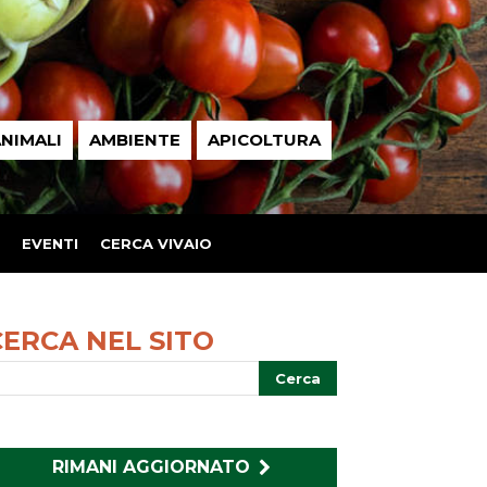
NIMALI
AMBIENTE
APICOLTURA
EVENTI
CERCA VIVAIO
CERCA NEL SITO
RIMANI AGGIORNATO