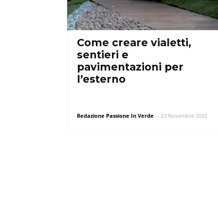
Come creare vialetti,
sentieri e
pavimentazioni per
l’esterno
Redazione Passione In Verde
-
23 Novembre 2025