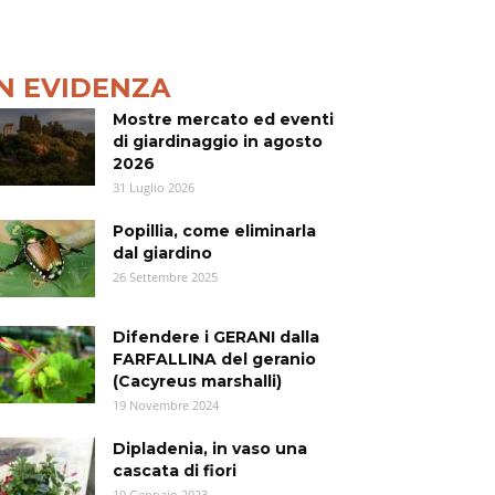
IN EVIDENZA
Mostre mercato ed eventi
di giardinaggio in agosto
2026
31 Luglio 2026
Popillia, come eliminarla
dal giardino
26 Settembre 2025
Difendere i GERANI dalla
FARFALLINA del geranio
(Cacyreus marshalli)
19 Novembre 2024
Dipladenia, in vaso una
cascata di fiori
19 Gennaio 2023