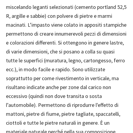
miscelando leganti selezionati (cemento portland 52,5
R, argille e sabbie) con polvere di pietre e marmi
macinati. L’impasto viene colato in appositi stampiche
permettono di creare innumerevoli pezzi di dimensioni
e colorazioni differenti. Si ottengono in genere lastre,
di varie dimensioni, che si posano a colla su quasi
tutte le superfici (muratura, legno, cartongesso, ferro
ecc.), in modo facile e rapido. Sono utilizzate
soprattutto per come rivestimento in verticale, ma
risultano indicate anche per zone dal carico non
eccessivo (quindi non dove transita o sosta
l’automobile). Permettono di riprodurre l'effetto di
mattoni, pietre di fiume, pietre tagliate, spaccatelli,
ciottoli e tutte le pietre naturali in genere. È un
materiale naturale perché nella sua composizione