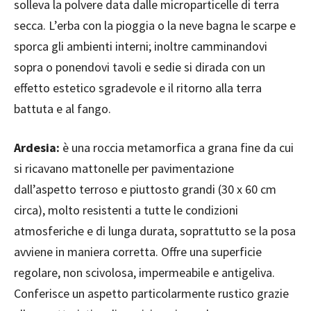
solleva la polvere data dalle microparticelle di terra
secca. L’erba con la pioggia o la neve bagna le scarpe e
sporca gli ambienti interni; inoltre camminandovi
sopra o ponendovi tavoli e sedie si dirada con un
effetto estetico sgradevole e il ritorno alla terra
battuta e al fango.
Ardesia:
è una roccia metamorfica a grana fine da cui
si ricavano mattonelle per pavimentazione
dall’aspetto terroso e piuttosto grandi (30 x 60 cm
circa), molto resistenti a tutte le condizioni
atmosferiche e di lunga durata, soprattutto se la posa
avviene in maniera corretta. Offre una superficie
regolare, non scivolosa, impermeabile e antigeliva.
Conferisce un aspetto particolarmente rustico grazie