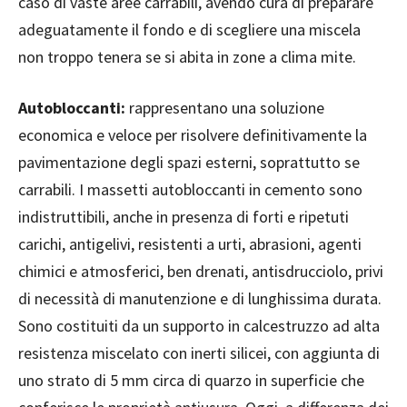
caso di vaste aree carrabili, avendo cura di preparare
adeguatamente il fondo e di scegliere una miscela
non troppo tenera se si abita in zone a clima mite.
Autobloccanti:
rappresentano una soluzione
economica e veloce per risolvere definitivamente la
pavimentazione degli spazi esterni, soprattutto se
carrabili. I massetti autobloccanti in cemento sono
indistruttibili, anche in presenza di forti e ripetuti
carichi, antigelivi, resistenti a urti, abrasioni, agenti
chimici e atmosferici, ben drenati, antisdrucciolo, privi
di necessità di manutenzione e di lunghissima durata.
Sono costituiti da un supporto in calcestruzzo ad alta
resistenza miscelato con inerti silicei, con aggiunta di
uno strato di 5 mm circa di quarzo in superficie che