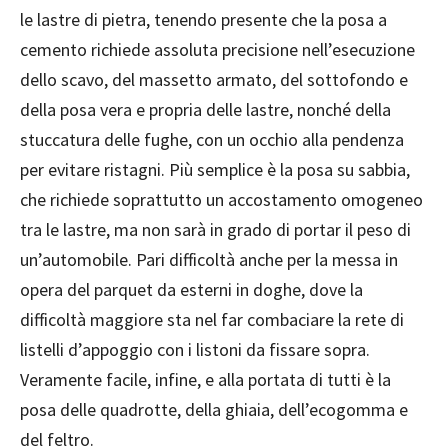
le lastre di pietra, tenendo presente che la posa a
cemento richiede assoluta precisione nell’esecuzione
dello scavo, del massetto armato, del sottofondo e
della posa vera e propria delle lastre, nonché della
stuccatura delle fughe, con un occhio alla pendenza
per evitare ristagni. Più semplice è la posa su sabbia,
che richiede soprattutto un accostamento omogeneo
tra le lastre, ma non sarà in grado di portar il peso di
un’automobile. Pari difficoltà anche per la messa in
opera del parquet da esterni in doghe, dove la
difficoltà maggiore sta nel far combaciare la rete di
listelli d’appoggio con i listoni da fissare sopra.
Veramente facile, infine, e alla portata di tutti è la
posa delle quadrotte, della ghiaia, dell’ecogomma e
del feltro.