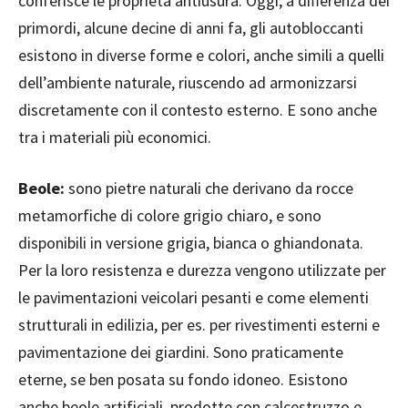
conferisce le proprietà antiusura. Oggi, a differenza dei
primordi, alcune decine di anni fa, gli autobloccanti
esistono in diverse forme e colori, anche simili a quelli
dell’ambiente naturale, riuscendo ad armonizzarsi
discretamente con il contesto esterno. E sono anche
tra i materiali più economici.
Beole:
sono pietre naturali che derivano da rocce
metamorfiche di colore grigio chiaro, e sono
disponibili in versione grigia, bianca o ghiandonata.
Per la loro resistenza e durezza vengono utilizzate per
le pavimentazioni veicolari pesanti e come elementi
strutturali in edilizia, per es. per rivestimenti esterni e
pavimentazione dei giardini. Sono praticamente
eterne, se ben posata su fondo idoneo. Esistono
anche beole artificiali, prodotte con calcestruzzo e