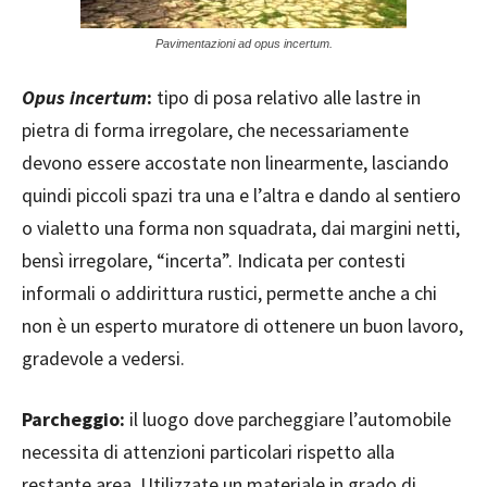
Pavimentazioni ad opus incertum.
Opus incertum
:
tipo di posa relativo alle lastre in
pietra di forma irregolare, che necessariamente
devono essere accostate non linearmente, lasciando
quindi piccoli spazi tra una e l’altra e dando al sentiero
o vialetto una forma non squadrata, dai margini netti,
bensì irregolare, “incerta”. Indicata per contesti
informali o addirittura rustici, permette anche a chi
non è un esperto muratore di ottenere un buon lavoro,
gradevole a vedersi.
Parcheggio:
il luogo dove parcheggiare l’automobile
necessita di attenzioni particolari rispetto alla
restante area. Utilizzate un materiale in grado di