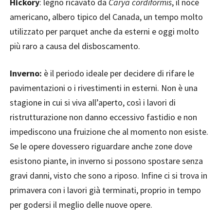
Hickory
: legno ricavato da
Carya cordiformis
, il noce
americano, albero tipico del Canada, un tempo molto
utilizzato per parquet anche da esterni e oggi molto
più raro a causa del disboscamento.
Inverno:
è il periodo ideale per decidere di rifare le
pavimentazioni o i rivestimenti in esterni. Non è una
stagione in cui si viva all’aperto, così i lavori di
ristrutturazione non danno eccessivo fastidio e non
impediscono una fruizione che al momento non esiste.
Se le opere dovessero riguardare anche zone dove
esistono piante, in inverno si possono spostare senza
gravi danni, visto che sono a riposo. Infine ci si trova in
primavera con i lavori già terminati, proprio in tempo
per godersi il meglio delle nuove opere.