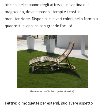
piscina, nel capanno degli attrezzi, in cantina o in
magazzino, dove abbassa i tempi e i costi di
manutenzione. Disponibile in vari colori, nella forma a
quadrotti si applica con grande facilità.
Pavimentazioni in feltro (erba sintetica).
Feltro:
o moquette per esterni, può avere aspetto