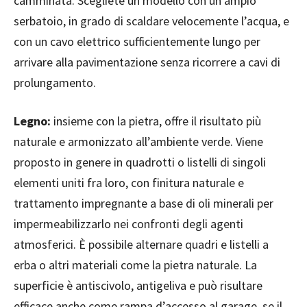
camminata. Scegliete un modello con un ampio
serbatoio, in grado di scaldare velocemente l’acqua, e
con un cavo elettrico sufficientemente lungo per
arrivare alla pavimentazione senza ricorrere a cavi di
prolungamento.
Legno:
insieme con la pietra, offre il risultato più
naturale e armonizzato all’ambiente verde. Viene
proposto in genere in quadrotti o listelli di singoli
elementi uniti fra loro, con finitura naturale e
trattamento impregnante a base di oli minerali per
impermeabilizzarlo nei confronti degli agenti
atmosferici. È possibile alternare quadri e listelli a
erba o altri materiali come la pietra naturale. La
superficie è antiscivolo, antigeliva e può risultare
efficace anche come rampa d’accesso al garage, se il