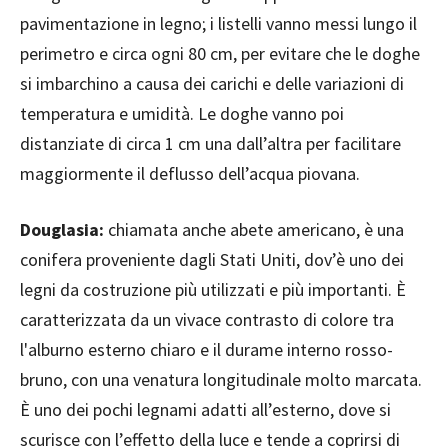
pavimentazione in legno; i listelli vanno messi lungo il
perimetro e circa ogni 80 cm, per evitare che le doghe
si imbarchino a causa dei carichi e delle variazioni di
temperatura e umidità. Le doghe vanno poi
distanziate di circa 1 cm una dall’altra per facilitare
maggiormente il deflusso dell’acqua piovana.
Douglasia:
chiamata anche abete americano, è una
conifera proveniente dagli Stati Uniti, dov’è uno dei
legni da costruzione più utilizzati e più importanti. È
caratterizzata da un vivace contrasto di colore tra
l'alburno esterno chiaro e il durame interno rosso-
bruno, con una venatura longitudinale molto marcata.
È uno dei pochi legnami adatti all’esterno, dove si
scurisce con l’effetto della luce e tende a coprirsi di