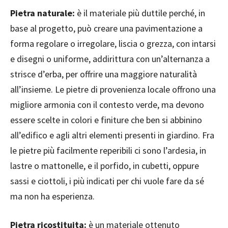
Pietra naturale:
è il materiale più duttile perché, in
base al progetto, può creare una pavimentazione a
forma regolare o irregolare, liscia o grezza, con intarsi
e disegni o uniforme, addirittura con un’alternanza a
strisce d’erba, per offrire una maggiore naturalità
all’insieme. Le pietre di provenienza locale offrono una
migliore armonia con il contesto verde, ma devono
essere scelte in colori e finiture che ben si abbinino
all’edifico e agli altri elementi presenti in giardino. Fra
le pietre più facilmente reperibili ci sono l’ardesia, in
lastre o mattonelle, e il porfido, in cubetti, oppure
sassi e ciottoli, i più indicati per chi vuole fare da sé
ma non ha esperienza.
Pietra ricostituita:
è un materiale ottenuto