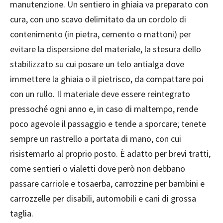
manutenzione. Un sentiero in ghiaia va preparato con
cura, con uno scavo delimitato da un cordolo di
contenimento (in pietra, cemento o mattoni) per
evitare la dispersione del materiale, la stesura dello
stabilizzato su cui posare un telo antialga dove
immettere la ghiaia o il pietrisco, da compattare poi
con un rullo. Il materiale deve essere reintegrato
pressoché ogni anno e, in caso di maltempo, rende
poco agevole il passaggio e tende a sporcare; tenete
sempre un rastrello a portata di mano, con cui
risistemarlo al proprio posto. È adatto per brevi tratti,
come sentieri o vialetti dove però non debbano
passare carriole e tosaerba, carrozzine per bambini e
carrozzelle per disabili, automobili e cani di grossa
taglia.