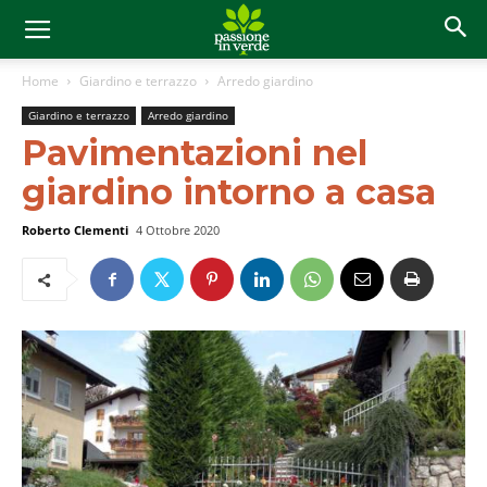
Home
Giardino e terrazzo
Arredo giardino
Giardino e terrazzo
Arredo giardino
Pavimentazioni nel
giardino intorno a casa
Roberto Clementi
4 Ottobre 2020