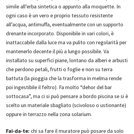
simile all’erba sintetica o appunto alla moquette. In
ogni caso è un vero e proprio tessuto resistente
all’acqua, antimuffa, eventualmente con un supporto
drenante incorporato. Disponibile in vari colori, è
inattaccabile dalla luce ma va pulito con regolarità per
mantenerlo decente il più a lungo possibile. Va
installato su superfici piane, lontano da alberi e arbusti
che perdono petali, frutti o foglie e non su terra
battuta (la pioggia che la trasforma in melma rende
poi ingestibile il feltro). Fa molto “dehor del bar
sottocasa”, ma ci si può pensare a bordo piscina se si è
scelto un materiale sbagliato (scivoloso o ustionante)
oppure in terrazzo nella zona solarium.
Fai-da-te:
chi sa fare il muratore può posare da solo