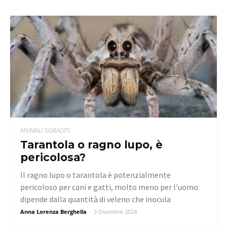
ANIMALI SGRADITI
Tarantola o ragno lupo, è
pericolosa?
Il ragno lupo o tarantola è potenzialmente
pericoloso per cani e gatti, molto meno per l'uomo:
dipende dalla quantità di veleno che inocula
Anna Lorenza Berghella
-
3 Dicembre 2024