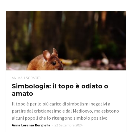
ANIMALI SGRADITI
Simbologia: il topo è odiato o
amato
Il topo è per lo più carico di simbolismi negativi a
partire dal cristianesimo e dal Medioevo, ma esistono
alcuni popoli che lo ritengono simbolo positivo
Anna Lorenza Berghella
-
22 Settembre 2024