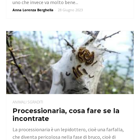
uno che invece va molto bene...
Anna Lorenza Berghella
-
28 Giugno 2023
ANIMALI SGRADITI
Processionaria, cosa fare se la
incontrate
La processionaria è un lepidottero, cioè una farfalla,
che diventa pericolosa nella fase di bruco, cioè di