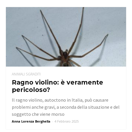
ANIMALI SGRADITI
Ragno violino: è veramente
pericoloso?
Il ragno violino, autoctono in Italia, può causare
problemi anche gravi, a seconda della situazione e del
soggetto che viene morso
Anna Lorenza Berghella
-
4 Febbraio 2025