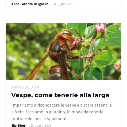
Anna Lorenza Berghella
-
24 Luglio 2023
ANIMALI SGRADITI
Vespe, come tenerle alla larga
Impariamo a riconoscere le vespe e a stare attenti a
ciò che facciamo in giardino, in modo da tenerle
lontane dai nostri spazi verdi
Elio Tiberi
-
23 Luglio 2023