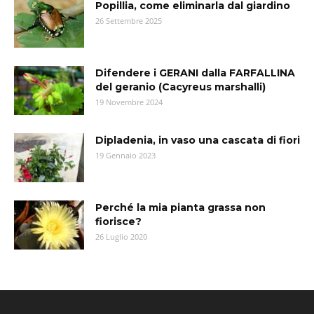
Popillia, come eliminarla dal giardino
26 Settembre 2025
Difendere i GERANI dalla FARFALLINA
del geranio (Cacyreus marshalli)
19 Novembre 2024
Dipladenia, in vaso una cascata di fiori
19 Gennaio 2023
Perché la mia pianta grassa non
fiorisce?
26 Luglio 2020