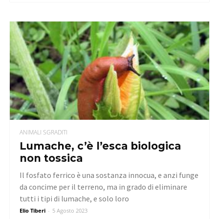
ANIMALI SGRADITI
Lumache, c’è l’esca biologica
non tossica
Il fosfato ferrico è una sostanza innocua, e anzi funge
da concime per il terreno, ma in grado di eliminare
tutti i tipi di lumache, e solo loro
Elio Tiberi
-
5 Agosto 2023