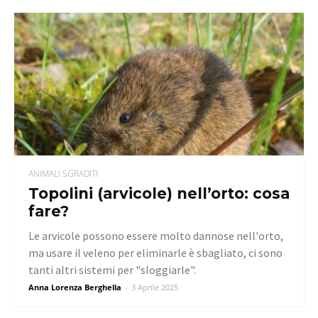
ANIMALI SGRADITI
Topolini (arvicole) nell’orto: cosa
fare?
Le arvicole possono essere molto dannose nell'orto,
ma usare il veleno per eliminarle è sbagliato, ci sono
tanti altri sistemi per "sloggiarle".
Anna Lorenza Berghella
-
3 Aprile 2025