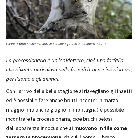
Larve di processionaria nel nido sericeo, pronte a scendere a terra.
La processionaria è un lepidottero, cioè una farfalla,
che diventa pericolosa nella fase di bruco, cioè di larva,
per l'uomo e gli animali
Con l'arrivo della bella stagione si risvegliano gli insetti
ed è possibile fare anche brutti incontri: in marzo-
maggio (ma anche giugno in montagna) è possibile
incontrare la processionaria, cioè bruchi pelosi
dall'apparenza innocua che
si muovono in fila come
fossero in processione
, da cui il nome. Il bruco,