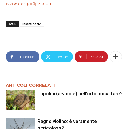
www.design4pet.com
TAGS
insetti nocivi
Facebook
Twitter
Pinterest
ARTICOLI CORRELATI
Topolini (arvicole) nell’orto: cosa fare?
Ragno violino: è veramente
pericoloso?