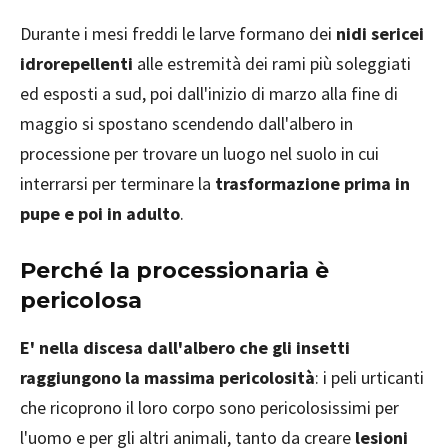
Durante i mesi freddi le larve formano dei
nidi sericei
idrorepellenti
alle estremità dei rami più soleggiati
ed esposti a sud, poi dall'inizio di marzo alla fine di
maggio si spostano scendendo dall'albero in
processione per trovare un luogo nel suolo in cui
interrarsi per terminare la
trasformazione prima in
pupe e poi in adulto
.
Perché la processionaria è
pericolosa
E' nella discesa dall'albero che gli insetti
raggiungono la massima pericolosità
: i peli urticanti
che ricoprono il loro corpo sono pericolosissimi per
l'uomo e per gli altri animali, tanto da creare
lesioni