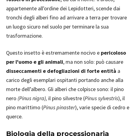
appartenente all'ordine dei Lepidotteri, scende dai
tronchi degli alberi fino ad arrivare a terra per trovare
un luogo sicuro nel suolo per terminare la sua
trasformazione.
Questo insetto è estremamente nocivo e
pericoloso
per l'uomo e gli animali
, ma non solo: può causare
disseccamenti e defogliazioni di forte entità
a
carico degli esemplari ospitanti portando anche alla
morte dell’albero. Gli alberi che colpisce sono: il pino
nero
(Pinus nigra),
il pino silvestre (
Pinus sylvestris
), il
pino marittimo (
Pinus pinaster
), varie specie di cedro e
querce.
Biologia della processionaria