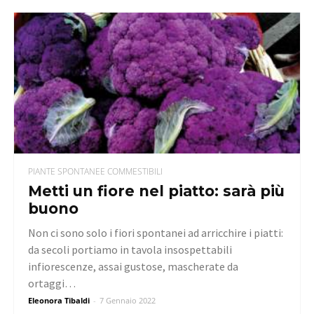
PIANTE SPONTANEE COMMESTIBILI
Metti un fiore nel piatto: sarà più
buono
Non ci sono solo i fiori spontanei ad arricchire i piatti:
da secoli portiamo in tavola insospettabili
infiorescenze, assai gustose, mascherate da
ortaggi…
Eleonora Tibaldi
-
7 Gennaio 2022