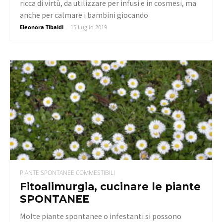
ricca di virtù, da utilizzare per infusi e in cosmesi, ma
anche per calmare i bambini giocando
Eleonora Tibaldi
-
15 Luglio 2019
PIANTE SPONTANEE COMMESTIBILI
Fitoalimurgia, cucinare le piante
SPONTANEE
Molte piante spontanee o infestanti si possono