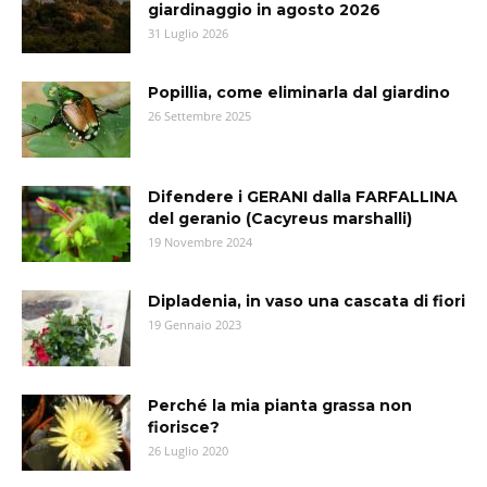
giardinaggio in agosto 2026
31 Luglio 2026
Popillia, come eliminarla dal giardino
26 Settembre 2025
Difendere i GERANI dalla FARFALLINA
del geranio (Cacyreus marshalli)
19 Novembre 2024
Dipladenia, in vaso una cascata di fiori
19 Gennaio 2023
Perché la mia pianta grassa non
fiorisce?
26 Luglio 2020