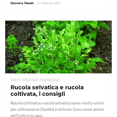
Eleonora Tibaldi
-
21 Febbraio 2020
PIANTE SPONTANEE COMMESTIBILI
Rucola selvatica e rucola
coltivata, i consigli
Rucola coltivata e rucola selvatica sono molto simili
per coltivazione (facile!) e utilizzo. Ecco come averle
nell'orto e in vaso