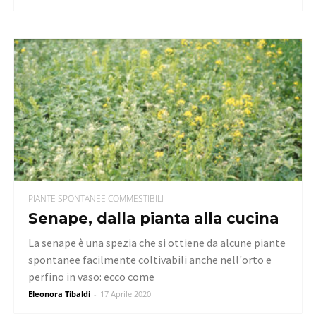
PIANTE SPONTANEE COMMESTIBILI
Senape, dalla pianta alla cucina
La senape è una spezia che si ottiene da alcune piante
spontanee facilmente coltivabili anche nell'orto e
perfino in vaso: ecco come
Eleonora Tibaldi
-
17 Aprile 2020