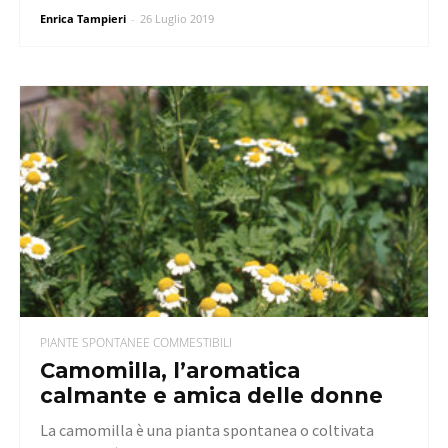
Enrica Tampieri
-
26 Luglio 2019
PIANTE SPONTANEE COMMESTIBILI
Camomilla, l’aromatica
calmante e amica delle donne
La camomilla è una pianta spontanea o coltivata