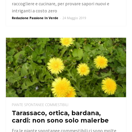
raccogliere e cucinare, per provare sapori nuovi e
intriganti a costo zero
Redazione Passione In Verde
-
24 Maggio 2019
PIANTE SPONTANEE COMMESTIBILI
Tarassaco, ortica, bardana,
cardi: non sono solo malerbe
Fra le piante spontanee commestibili ci sono molte