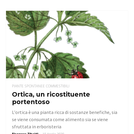
PIANTE SPONTANEE COMMESTIBILI
Ortica, un ricostituente
portentoso
L'ortica è una pianta ricca di sostanze benefiche, sia
se viene consumata come alimento sia se viene
sfruttata in erboristeria
Eleonora Tibaldi
-
10 Aprile 2020