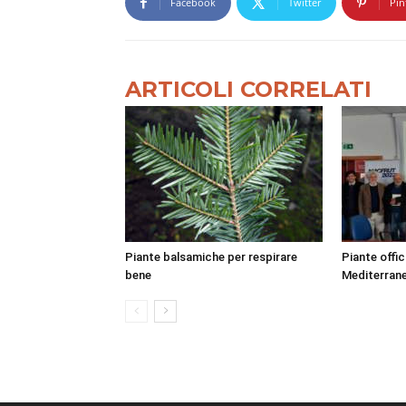
Facebook
Twitter
Pin
ARTICOLI CORRELATI
Piante balsamiche per respirare
Piante officin
bene
Mediterran