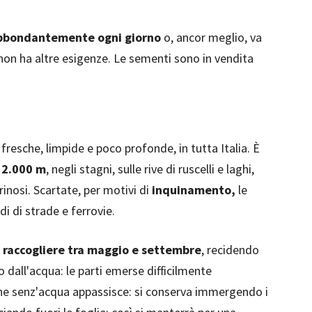
bbondantemente ogni giorno
o, ancor meglio, va
non ha altre esigenze. Le sementi sono in vendita
fresche, limpide e poco profonde, in tutta Italia. È
 2.000 m
, negli stagni, sulle rive di ruscelli e laghi,
trinosi. Scartate, per motivi di
inquinamento,
le
di di strade e ferrovie.
 raccogliere tra maggio e settembre
, recidendo
no dall'acqua: le parti emerse difficilmente
one senz'acqua appassisce: si conserva immergendo i