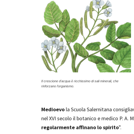
Il crescione d'acqua è ricchissimo di sali minerali, che
rinforzano l'organismo.
Medioevo
la Scuola Salernitana consigliav
nel XVI secolo il botanico e medico P. A. M
regolarmente affinano lo spirito
".