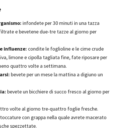
e
organismo:
infondete per 30 minuti in una tazza
filtrate e bevetene due-tre tazze al giorno per
 e influenze:
condite le foglioline e le cime crude
iva, limone e cipolla tagliata fine, fate riposare per
eno quattro volte a settimana.
arsi:
bevete per un mese la mattina a digiuno un
ia:
bevete un bicchiere di succo fresco al giorno per
tro volte al giorno tre-quattro foglie fresche.
 toccature con grappa nella quale avrete macerato
esche spezzettate.