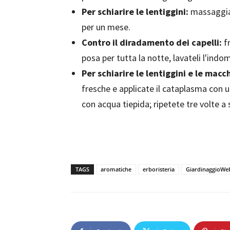
Per schiarire le lentiggini:
massaggiat
per un mese.
Contro il diradamento dei capelli:
fr
posa per tutta la notte, lavateli l'in
Per schiarire le lentiggini e le mac
fresche e applicate il cataplasma con u
con acqua tiepida; ripetete tre volte a
TAGS
aromatiche
erboristeria
GiardinaggioWe