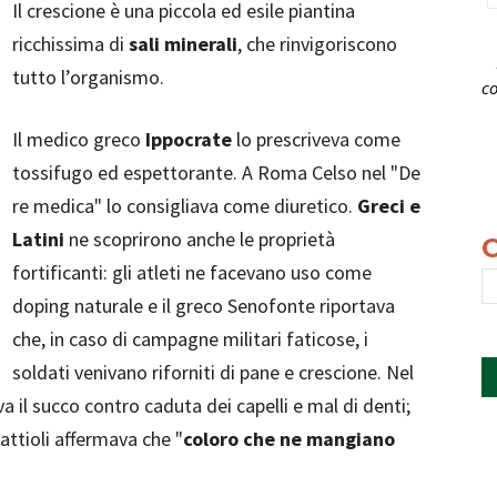
Il crescione è una piccola ed esile piantina
ricchissima di
sali minerali
, che rinvigoriscono
tutto l’organismo.
co
Il medico greco
Ippocrate
lo prescriveva come
tossifugo ed espettorante. A Roma Celso nel "De
re medica" lo consigliava come diuretico.
Greci e
Latini
ne scoprirono anche le proprietà
fortificanti: gli atleti ne facevano uso come
doping naturale e il greco Senofonte riportava
che, in caso di campagne militari faticose, i
soldati venivano riforniti di pane e crescione. Nel
a il succo contro caduta dei capelli e mal di denti;
attioli affermava che "
coloro che ne mangiano