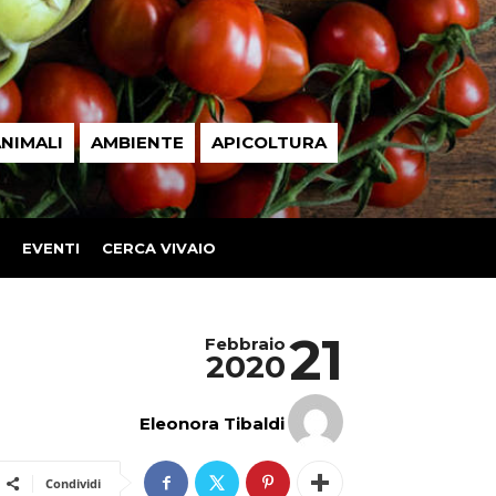
NIMALI
AMBIENTE
APICOLTURA
EVENTI
CERCA VIVAIO
21
Febbraio
2020
Eleonora Tibaldi
Condividi