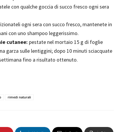
ele con qualche goccia di succo fresco ogni sera
izionateli ogni sera con succo fresco, mantenete in
domani con uno shampoo leggerissimo.
chie cutanee:
pestate nel mortaio 15 g di foglie
na garza sulle lentiggini; dopo 10 minuti sciacquate
 settimana fino a risultato ottenuto.
b
rimedi naturali