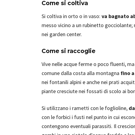
Come si coltiva
Si coltiva in orto o in vaso:
va bagnato a
messo vicino a un rubinetto gocciolante; 
nei garden center.
Come si raccoglie
Vive nelle acque ferme o poco fluenti, ma 
comune dalla costa alla montagna
fino a
nei fontanili alpini e anche nei prati acqui
piante cresciute nei fossati di scolo ai bor
Si utilizzano i rametti con le foglioline,
da
con le forbici i fusti nel punto in cui esco
contengono eventuali parassiti. Il cresci