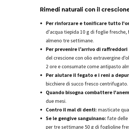
Rimedi naturali con il crescion
Per rinforzare e tonificare tutto l'
d'acqua tiepida 10 g di foglie fresche, 
almeno tre settimane.
Per prevenire l’arrivo di raffreddori
del crescione con olio extravergine d'ol
2 ore e consumate come antipasto alm
Per aiutare il fegato e i reni a depur
bicchiere di succo fresco centrifugato.
Quando bisogna combattere l'anem
due mesi.
Contro il mal di denti:
masticate quat
Se le gengive sanguinano:
fate delle
per tre settimane 50 g di foglioline fr