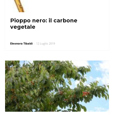
Pioppo nero: il carbone
vegetale
Eleonora Tibaldi
-
12 Luglio 2019