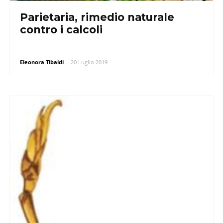
Parietaria, rimedio naturale
contro i calcoli
Eleonora Tibaldi
-
20 Luglio 2019