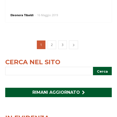
Eleonora Tibaldi
-
16 Maggio 2019
1
2
3
CERCA NEL SITO
RIMANI AGGIORNATO