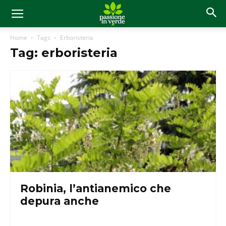
Home
Tags
Erboristeria
Tag: erboristeria
Robinia, l’antianemico che
depura anche