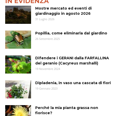
IN EVIDENZA
Mostre mercato ed eventi di
giardinaggio in agosto 2026
31 Luglio 2026
Popillia, come eliminarla dal giardino
26 Settembre 2025
Difendere i GERANI dalla FARFALLINA
del geranio (Cacyreus marshalli)
19 Novembre 2024
Dipladenia, in vaso una cascata di fiori
19 Gennaio 2023
Perché la mia pianta grassa non
fiorisce?