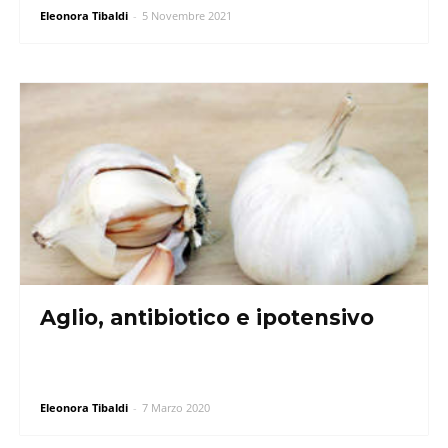
Eleonora Tibaldi
-
5 Novembre 2021
Aglio, antibiotico e ipotensivo
Eleonora Tibaldi
-
7 Marzo 2020