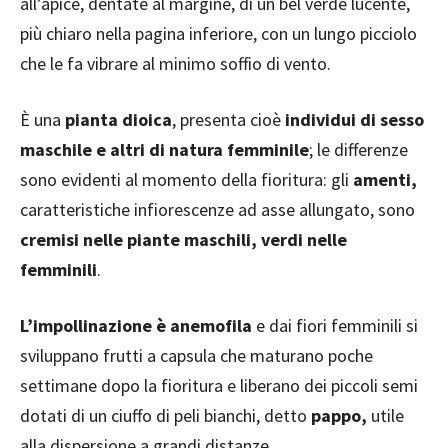
all’apice, dentate al margine, di un bel verde lucente,
più chiaro nella pagina inferiore, con un lungo picciolo
che le fa vibrare al minimo soffio di vento.
È una
pianta dioica
, presenta cioè
individui di sesso
maschile e altri di natura femminile
; le differenze
sono evidenti al momento della fioritura: gli
amenti,
caratteristiche infiorescenze ad asse allungato, sono
cremisi nelle piante maschili, verdi nelle
femminili
.
L’impollinazione è anemofila
e dai fiori femminili si
sviluppano frutti a capsula che maturano poche
settimane dopo la fioritura e liberano dei piccoli semi
dotati di un ciuffo di peli bianchi, detto
pappo,
utile
alla dispersione a grandi distanze.