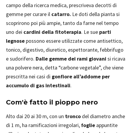
campo della ricerca medica, prescriveva decotti di
gemme per curare il
catarro.
Le doti della pianta si
scoprirono poi più ampie, tanto da farne nel tempo
uno dei
cardini della fitoterapia
. Le sue
parti
legnose
possono essere utilizzate come antisettico,
tonico, digestivo, diuretico, espettorante, febbrifugo
e sudorifero.
Dalle gemme dei rami giovani
si ricava
una polvere nera, detta “carbone vegetale”, che viene
prescritta nei casi di
gonfiore all’addome per
accumulo di gas intestinali
.
Com'è
fatto il pioppo nero
Alto dai 20 ai 30 m, con un
tronco
del diametro anche
di 1 m, ha ramificazioni irregolari,
foglie
appuntite