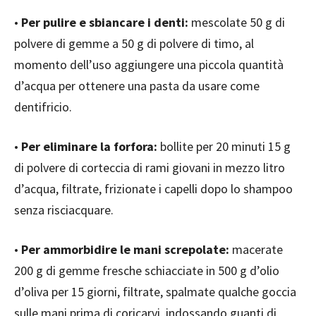
•
Per pulire e sbiancare i denti:
mescolate 50 g di
polvere di gemme a 50 g di polvere di timo, al
momento dell’uso aggiungere una piccola quantità
d’acqua per ottenere una pasta da usare come
dentifricio.
•
Per eliminare la forfora:
bollite per 20 minuti 15 g
di polvere di corteccia di rami giovani in mezzo litro
d’acqua, filtrate, frizionate i capelli dopo lo shampoo
senza risciacquare.
•
Per ammorbidire le mani screpolate:
macerate
200 g di gemme fresche schiacciate in 500 g d’olio
d’oliva per 15 giorni, filtrate, spalmate qualche goccia
sulle mani prima di coricarvi, indossando guanti di