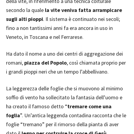
della vite, in riferimento a una tecnica colturale
secondo la quale
la vite veniva fatta arrampicare
sugli alti pioppi
. Il sistema è continuato nei secoli;
fino a non tantissimi anni fa era ancora in uso in
Veneto, in Toscana e nel Ferrarese.
Ha dato il nome a uno dei centri di aggregazione dei
romani,
piazza del Popolo
, così chiamata proprio per
i grandi pioppi neri che un tempo l’abbellivano.
La leggerezza delle foglie che si muovono al minimo
soffio di vento ha sollecitato la fantasia dell’uomo e
ha creato il famoso detto “
tremare come una
foglia
”. Un’antica leggenda contadina racconta che le
foglie “tremano” per il rimorso della pianta di aver
dato il
legno per costruire la croce di Gesù
.