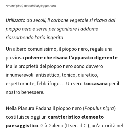
Amenti (fiori) maschili di pioppo nero.
Utilizzato da secoli, il carbone vegetale si ricava dal
pioppo nero e serve per sgonfiare l'addome
riassorbendo l'aria ingerita
Un albero comunissimo, il pioppo nero, regala una
preziosa
polvere che risana l’apparato digerente
.
Ma le proprietà del pioppo nero sono davvero
innumerevoli: antisettico, tonico, diuretico,
espettorante, febbrifugo… Un vero
toccasana
per il
nostro benessere.
Nella Pianura Padana il pioppo nero (
Populus nigra
)
costituisce oggi un
caratteristico elemento
paesaggistico
. Già Galeno (II sec. d.C.), un’autorità nel