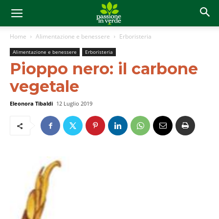
Home
Alimentazione e benessere
Erboristeria
Alimentazione e benessere
Erboristeria
Pioppo nero: il carbone
vegetale
Eleonora Tibaldi
12 Luglio 2019