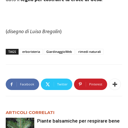
(
disegno di Luisa Bregolin
)
TAGS
erboristeria
GiardinaggioWeb
rimedi naturali
Facebook
Twitter
Pinterest
ARTICOLI CORRELATI
Piante balsamiche per respirare bene