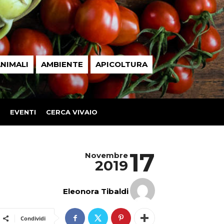
NIMALI
AMBIENTE
APICOLTURA
EVENTI
CERCA VIVAIO
17
Novembre
2019
Eleonora Tibaldi
Condividi