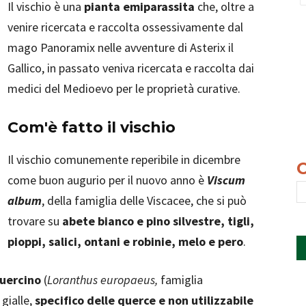
Il vischio è una
pianta emiparassita
che, oltre a
venire ricercata e raccolta ossessivamente dal
mago Panoramix nelle avventure di Asterix il
Gallico, in passato veniva ricercata e raccolta dai
medici del Medioevo per le proprietà curative.
Com'è fatto il vischio
Il vischio comunemente reperibile in dicembre
come buon augurio per il nuovo anno è
Viscum
album
, della famiglia delle Viscacee, che si può
trovare su
abete bianco e pino silvestre, tigli,
pioppi, salici, ontani e robinie, melo e pero
.
quercino
(
Loranthus europaeus,
famiglia
gialle,
specifico delle querce e non utilizzabile