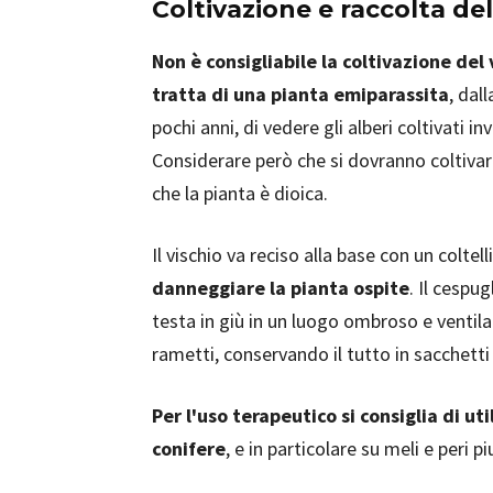
Coltivazione e raccolta del
Non è consigliabile la coltivazione del 
tratta di una pianta emiparassita
, dal
pochi anni, di vedere gli alberi coltivati in
Considerare però che si dovranno coltiv
che la pianta è dioica.
Il vischio va reciso alla base con un coltell
danneggiare la pianta ospite
. Il cespug
testa in giù in un luogo ombroso e ventila
rametti, conservando il tutto in sacchetti 
Per l'uso terapeutico si consiglia di uti
conifere
, e in particolare su meli e peri 