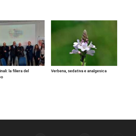
ali: la filiera del
Verbena, sedativa e analgesica
eo