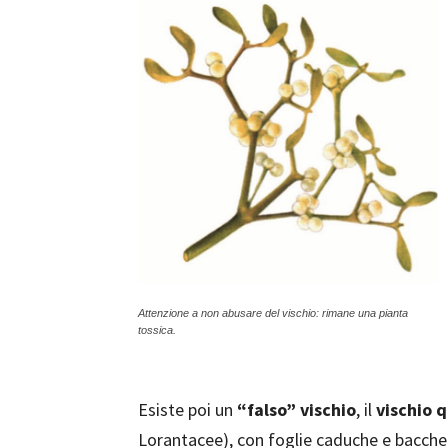
Attenzione a non abusare del vischio: rimane una pianta
tossica.
Esiste poi un
“falso” vischio
, il
vischio 
Lorantacee), con foglie caduche e bacche 