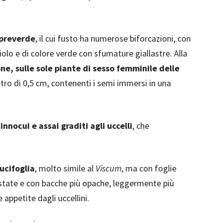
preverde
, il cui fusto ha numerose biforcazioni, con
ciolo e di colore verde con sfumature giallastre. Alla
ne, sulle sole piante di sesso femminile delle
etro di 0,5 cm, contenenti i semi immersi in una
innocui e assai graditi agli uccelli
, che
ucifoglia
, molto simile al
Viscum
, ma con foglie
state e con bacche più opache, leggermente più
 appetite dagli uccellini.