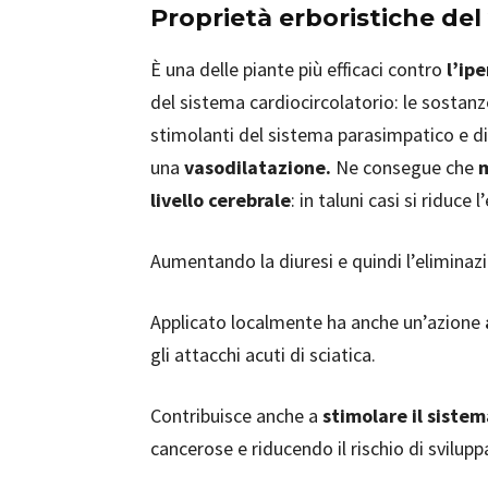
Proprietà erboristiche del
È una delle piante più efficaci contro
l’ip
del sistema cardiocircolatorio: le sostan
stimolanti del sistema parasimpatico e di
una
vasodilatazione.
Ne consegue che
m
livello cerebrale
: in taluni casi si riduce 
Aumentando la diuresi e quindi l’eliminazi
Applicato localmente ha anche un’azione
gli attacchi acuti di sciatica.
Contribuisce anche a
stimolare il siste
cancerose e riducendo il rischio di svilupp