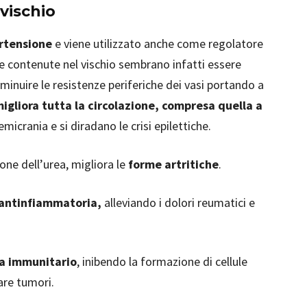
 vischio
ertensione
e viene utilizzato anche come regolatore
ze contenute nel vischio sembrano infatti essere
minuire le resistenze periferiche dei vasi portando a
igliora tutta la circolazione, compresa quella a
l’emicrania e si diradano le crisi epilettiche.
one dell’urea, migliora le
forme artritiche
.
antinfiammatoria,
alleviando i dolori reumatici e
ma immunitario
, inibendo la formazione di cellule
are tumori.