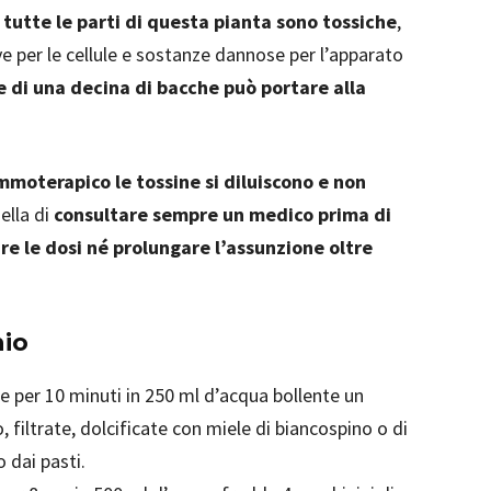
 tutte le parti di questa pianta sono tossiche
,
e per le cellule e sostanze dannose per l’apparato
e di una decina di bacche può portare alla
mmoterapico le tossine si diluiscono e non
ella di
consultare sempre un medico prima di
re le dosi né prolungare l’assunzione oltre
hio
 per 10 minuti in 250 ml d’acqua bollente un
 filtrate, dolcificate con miele di biancospino o di
 dai pasti.