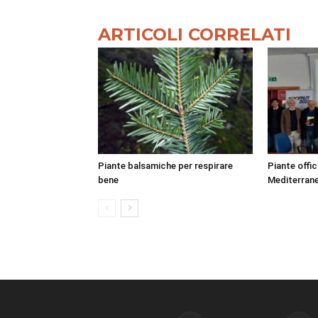
ARTICOLI CORRELATI
Piante balsamiche per respirare
Piante officin
bene
Mediterran