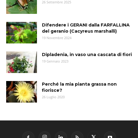
26 Settembre 2025
Difendere i GERANI dalla FARFALLINA
del geranio (Cacyreus marshalli)
19 Novembre 2024
Dipladenia, in vaso una cascata di fiori
19 Gennaio 2023
Perché la mia pianta grassa non
fiorisce?
26 Luglio 2020