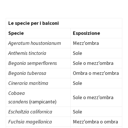
Le specie per i balconi
Specie
Esposizione
Ageratum houstonianum
Mezz'ombra
Anthemis tinctoria
Sole
Begonia semperflorens
Sole o mezz'ombra
Begonia tuberosa
Ombra o mezz'ombra
Cineraria maritima
Sole
Cobaea
Sole o mezz'ombra
scandens
(rampicante)
Escholtzia californica
Sole
Fuchsia magellanica
Mezz'ombra o ombra