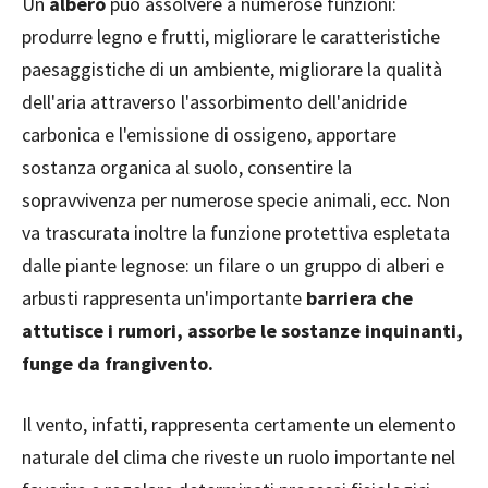
Un
albero
può assolvere a numerose funzioni:
produrre legno e frutti, migliorare le caratteristiche
paesaggistiche di un ambiente, migliorare la qualità
dell'aria attraverso l'assorbimento dell'anidride
carbonica e l'emissione di ossigeno, apportare
sostanza organica al suolo, consentire la
sopravvivenza per numerose specie animali, ecc. Non
va trascurata inoltre la funzione protettiva espletata
dalle piante legnose: un filare o un gruppo di alberi e
arbusti rappresenta un'importante
barriera che
attutisce i rumori, assorbe le sostanze inquinanti,
funge da frangivento.
Il vento, infatti, rappresenta certamente un elemento
naturale del clima che riveste un ruolo importante nel