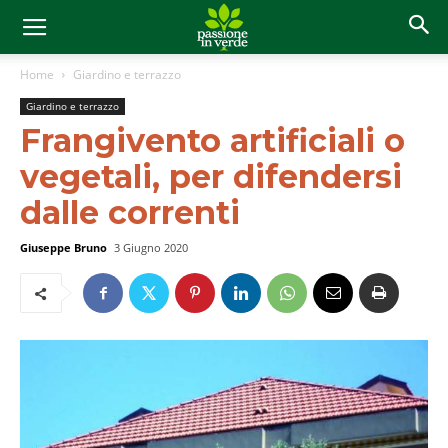
Home
Giardino e terrazzo
Giardino e terrazzo
Frangivento artificiali o
vegetali, per difendersi
dalle correnti
Giuseppe Bruno
3 Giugno 2020