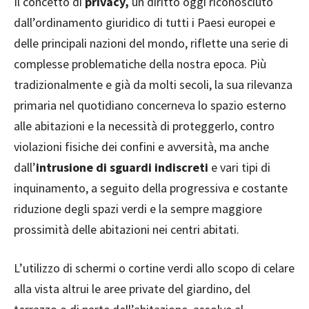
Il concetto di
privacy,
un diritto oggi riconosciuto
dall’ordinamento giuridico di tutti i Paesi europei e
delle principali nazioni del mondo, riflette una serie di
complesse problematiche della nostra epoca. Più
tradizionalmente e già da molti secoli, la sua rilevanza
primaria nel quotidiano concerneva lo spazio esterno
alle abitazioni e la necessità di proteggerlo, contro
violazioni fisiche dei confini e avversità, ma anche
dall’
intrusione di sguardi indiscreti
e vari tipi di
inquinamento, a seguito della progressiva e costante
riduzione degli spazi verdi e la sempre maggiore
prossimità delle abitazioni nei centri abitati.
L’utilizzo di schermi o cortine verdi allo scopo di celare
alla vista altrui le aree private del giardino, del