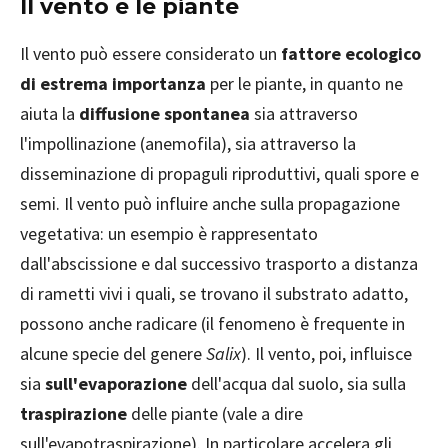
Il vento e le piante
Il vento può essere considerato un
fattore ecologico
di estrema importanza
per le piante, in quanto ne
aiuta la
diffusione spontanea
sia attraverso
l'impollinazione (anemofila), sia attraverso la
disseminazione di propaguli riproduttivi, quali spore e
semi. Il vento può influire anche sulla propagazione
vegetativa: un esempio è rappresentato
dall'abscissione e dal successivo trasporto a distanza
di rametti vivi i quali, se trovano il substrato adatto,
possono anche radicare (il fenomeno è frequente in
alcune specie del genere
Salix
). Il vento, poi, influisce
sia
sull'evaporazione
dell'acqua dal suolo, sia sulla
traspirazione
delle piante (vale a dire
sull'evapotraspirazione). In particolare accelera gli