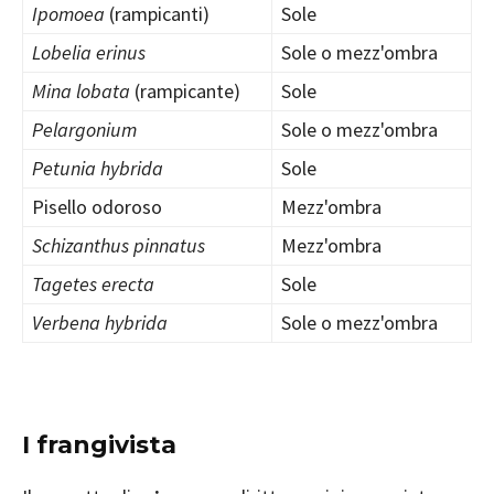
Ipomoea
(rampicanti)
Sole
Lobelia erinus
Sole o mezz'ombra
Mina lobata
(rampicante)
Sole
Pelargonium
Sole o mezz'ombra
Petunia hybrida
Sole
Pisello odoroso
Mezz'ombra
Schizanthus pinnatus
Mezz'ombra
Tagetes erecta
Sole
Verbena hybrida
Sole o mezz'ombra
I frangivista