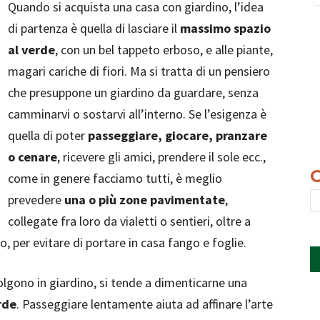
Quando si acquista una casa con giardino, l’idea
di partenza è quella di lasciare il
massimo spazio
al verde
, con un bel tappeto erboso, e alle piante,
magari cariche di fiori. Ma si tratta di un pensiero
che presuppone un giardino da guardare, senza
camminarvi o sostarvi all’interno. Se l’esigenza è
quella di poter
passeggiare, giocare, pranzare
o cenare
, ricevere gli amici, prendere il sole ecc.,
come in genere facciamo tutti, è meglio
prevedere
una o più zone pavimentate
,
collegate fra loro da vialetti o sentieri, oltre a
o, per evitare di portare in casa fango e foglie.
svolgono in giardino, si tende a dimenticarne una
rde
. Passeggiare lentamente aiuta ad affinare l’arte