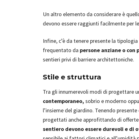
Un altro elemento da considerare è quell
devono essere raggiunti facilmente per l
Infine, c’è da tenere presente la tipologia 
frequentato da
persone anziane o con 
sentieri privi di barriere architettoniche.
Stile e struttura
Tra gli innumerevoli modi di progettare u
contemporaneo,
sobrio e moderno opp
l’insieme del giardino. Tenendo presente 
progettati anche approfittando di offerte 
sentiero devono essere durevoli e di 
sensibile ai fattori climatici e all’umidità