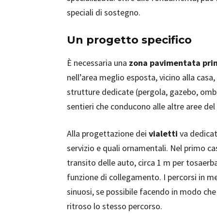
speciali di sostegno.
Un progetto specifico
È necessaria una
zona pavimentata prin
nell’area meglio esposta, vicino alla casa,
strutture dedicate (pergola, gazebo, ombre
sentieri che conducono alle altre aree del
Alla progettazione dei
vialetti
va dedicato
servizio e quali ornamentali. Nel primo ca
transito delle auto, circa 1 m per tosaerba 
funzione di collegamento. I percorsi in me
sinuosi, se possibile facendo in modo che 
ritroso lo stesso percorso.