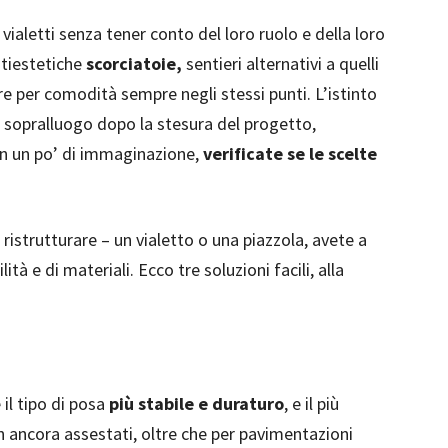
vialetti senza tener conto del loro ruolo e della loro
ntiestetiche
scorciatoie,
sentieri alternativi a quelli
re per comodità sempre negli stessi punti. L’istinto
n sopralluogo dopo la stesura del progetto,
on un po’ di immaginazione,
verificate se le scelte
ristrutturare – un vialetto o una piazzola, avete a
tà e di materiali. Ecco tre soluzioni facili, alla
il tipo di posa
più stabile e duraturo
, e il più
n ancora assestati, oltre che per pavimentazioni