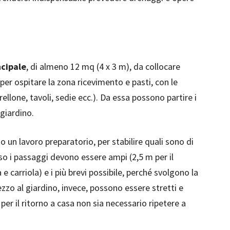
cipale
, di almeno 12 mq (4 x 3 m), da collocare
 per ospitare la zona ricevimento e pasti, con le
llone, tavoli, sedie ecc.). Da essa possono partire i
 giardino.
 un lavoro preparatorio, per stabilire quali sono di
so i passaggi devono essere ampi (2,5 m per il
e carriola) e i più brevi possibile, perché svolgono la
zzo al giardino, invece, possono essere stretti e
per il ritorno a casa non sia necessario ripetere a