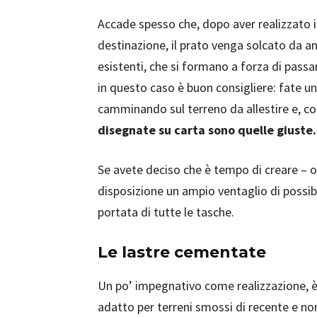
Accade spesso che, dopo aver realizzato i 
destinazione, il prato venga solcato da a
esistenti, che si formano a forza di passa
in questo caso è buon consigliere: fate u
camminando sul terreno da allestire e, c
disegnate su carta sono quelle giuste.
Se avete deciso che è tempo di creare – o 
disposizione un ampio ventaglio di possibili
portata di tutte le tasche.
Le lastre cementate
Un po’ impegnativo come realizzazione, è 
adatto per terreni smossi di recente e no