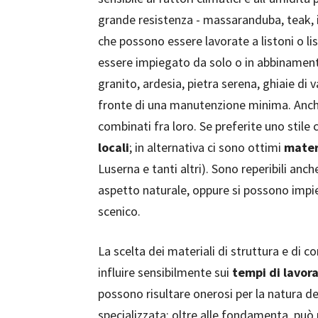
grande resistenza - massaranduba, teak,
che possono essere lavorate a listoni o lis
essere impiegato da solo o in abbinamen
granito, ardesia, pietra serena, ghiaie di v
fronte di una manutenzione minima. Anche
combinati fra loro. Se preferite uno stile 
locali
; in alternativa ci sono ottimi
materi
Luserna e tanti altri). Sono reperibili anch
aspetto naturale, oppure si possono impie
scenico.
La scelta dei materiali di struttura e di
influire sensibilmente sui
tempi di lavora
possono risultare onerosi per la natura d
specializzata: oltre alle fondamenta, può