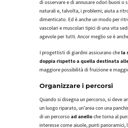
di osservare e di annusare odori buoni o 
naturali e, talvolta, i problemi; aiuta a r
dimenticato. Ed è anche un modo per ritr
vascolari e muscolari tipici di una vita sed
agevole per tutti. Ancor meglio se è anch
I progettisti di giardini assicurano che
la
doppia rispetto a quella destinata all
maggiore possibilità di fruizione e maggio
Organizzare i percorsi
Quando si disegna un percorso, si deve 
un luogo riparato, un’area con una panchi
di un percorso
ad anello
che torna al pun
interesse come aiuole, punti panoramici, l