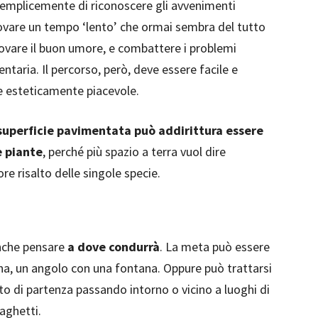
semplicemente di riconoscere gli avvenimenti
itrovare un tempo ‘lento’ che ormai sembra del tutto
ovare il buon umore, e combattere i problemi
entaria. Il percorso, però, deve essere facile e
e esteticamente piacevole.
 superficie pavimentata può addirittura essere
e piante
, perché più spazio a terra vuol dire
re risalto delle singole specie.
anche pensare
a dove condurrà
. La meta può essere
na, un angolo con una fontana. Oppure può trattarsi
to di partenza passando intorno o vicino a luoghi di
aghetti.