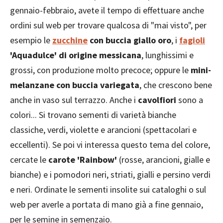
gennaio-febbraio, avete il tempo di effettuare anche
ordini sul web per trovare qualcosa di "mai visto", per
esempio le
zucchine
con buccia giallo oro
, i
fagioli
'Aquadulce' di origine messicana
, lunghissimi e
grossi, con produzione molto precoce; oppure le
mini-
melanzane con buccia variegata
, che crescono bene
anche in vaso sul terrazzo. Anche i
cavolfiori
sono a
colori... Si trovano sementi di varietà bianche
classiche, verdi, violette e arancioni (spettacolari e
eccellenti). Se poi vi interessa questo tema del colore,
cercate le
carote 'Rainbow'
(rosse, arancioni, gialle e
bianche) e i pomodori neri, striati, gialli e persino verdi
e neri. Ordinate le sementi insolite sui cataloghi o sul
web per averle a portata di mano già a fine gennaio,
per le semine in semenzaio.