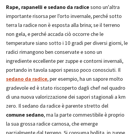
Rape, rapanelli e sedano da radice
sono un'altra
importante risorsa per l'orto invernale, perché sotto
terra la radice non è esposta alla brina; se il terreno
non gela, e perché accada ciò occorre che le
temperature siano sotto i 10 gradi per diversi giorni, le
radici rimangono ben conservate e sono un
ingrediente eccellente per zuppe e contorni invernali,
portando in tavola sapori spesso poco conosciuti. Il
sedano da radice
, per esempio, ha un sapore molto
gradevole ed è stato riscoperto dagli chef nel quadro
di una nuova valorizzazione dei sapori stagionali a km
zero. Il sedano da radice è parente stretto del
comune sedano
, ma la parte commestibile è proprio
la sua grossa radice carnosa, che emerge
parzialmente dal terreno. Si consuma bollita, in zuppe