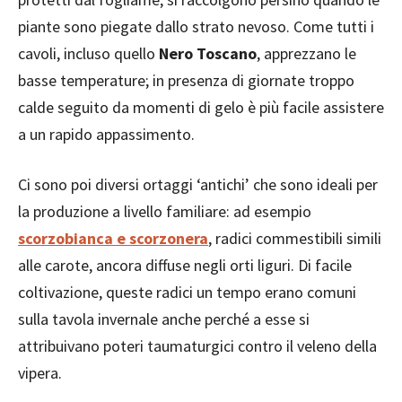
piante sono piegate dallo strato nevoso. Come tutti i
cavoli, incluso quello
Nero Toscano
, apprezzano le
basse temperature; in presenza di giornate troppo
calde seguito da momenti di gelo è più facile assistere
a un rapido appassimento.
Ci sono poi diversi ortaggi ‘antichi’ che sono ideali per
la produzione a livello familiare: ad esempio
scorzobianca
e
scorzonera
, radici commestibili simili
alle carote, ancora diffuse negli orti liguri. Di facile
coltivazione, queste radici un tempo erano comuni
sulla tavola invernale anche perché a esse si
attribuivano poteri taumaturgici contro il veleno della
vipera.