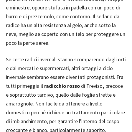
e minestre, oppure stufata in padella con un poco di
burro e di prezzemolo, come contorno. Il sedano da
radice ha un'alta resistenza al gelo, anche sotto la
neve, meglio se coperto con un telo per proteggere un
poco la parte aerea.
Se certe radici invernali stanno scomparendo dagli orti
e dai mercati e supermercati, altri ortaggi a ciclo
invernale sembrano essere diventati protagonisti. Fra
tutti primeggia il
radicchio rosso
di Treviso
,
precoce
e soprattutto tardivo, quello dalle foglie strette e
amarognole. Non facile da ottenere a livello
domestico perché richiede un trattamento particolare
di imbianchimento, per garantire l'interno del cespo
croccante e bianco, particolarmente saporito.