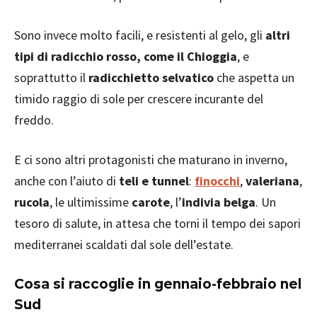
Sono invece molto facili, e resistenti al gelo, gli
altri
tipi di radicchio rosso, come il Chioggia
, e
soprattutto il
radicchietto selvatico
che aspetta un
timido raggio di sole per crescere incurante del
freddo.
E ci sono altri protagonisti che maturano in inverno,
anche con l’aiuto di
teli e tunnel
:
finocchi
,
valeriana
,
rucola
, le ultimissime
carote
, l’
indivia belga
. Un
tesoro di salute, in attesa che torni il tempo dei sapori
mediterranei scaldati dal sole dell’estate.
Cosa si raccoglie in gennaio-febbraio nel
Sud