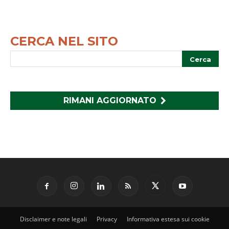
CERCA NEL SITO
RIMANI AGGIORNATO
Disclaimer e note legali
Privacy
Informativa estesa sui cookie