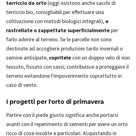
terriccio da orto
(oggi esistono anche sacchi di
terriccio bio, consigliabili per effettuare una
coltivazione con metodi biologici integrali),
e
rastrellate o zappettate superficialmente
per
farlo aderire al terreno. Se le parcelle non sono
destinate ad accogliere produzioni tardo invernali o
semine anticipate,
copritele
con un doppio velo di non
tessuto, fissato con sassi; contribuisce a proteggere il
terreno evitandone l'impoverimento soprattutto in
caso di vento.
I progetti per l'orto di primavera
Partire con il piede giusto significa anche portarsi
avanti con il reperimento di sementi per avere un orto
ricco di cose insolite e particolari. Acquistando in