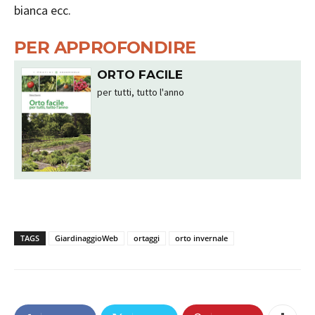
bianca ecc.
PER APPROFONDIRE
ORTO FACILE
per tutti, tutto l'anno
TAGS
GiardinaggioWeb
ortaggi
orto invernale