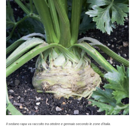
Il sedano rapa va raccolto tra ottobre e gennaio secondo le zone d'Italia.