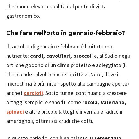
che hanno elevata qualità dal punto di vista
gastronomico.
Che fare nell'orto in gennaio-febbraio?
Il raccolto di gennaio e febbraio è limitato ma
nutriente:
cardi, cavolfiori, broccoli
e, al Sud o negli
orti che godono di un clima protetto e soleggiato (il
che accade talvolta anche in città al Nord, dove il
microclima è più mite rispetto alle campagne aperte)
anche i
carciofi
. Sotto tunnel continuano a crescere
ortaggi semplici e saporiti come
rucola, valeriana,
spinaci
e altre piccole lattughe invernali e radicchi
amarognoli, ottimi sia crudi che cotti.
In questo periodo, con luna calante,
il semenzaio