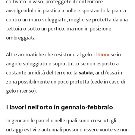
coltivato in vaso, proteggete il contenitore
avvolgendolo in plastica a bolle e spostando la pianta
contro un muro soleggiato, meglio se protetta da una
tettoia o sotto un portico, ma non in posizione
ombreggiata.
Altre aromatiche che resistono al gelo: il
timo
se in
angolo soleggiato e soprattutto se non esposto a
costante umidità del terreno; la
salvia
, anch'essa in
zona possibilmente un poco protetta (cede in caso di
gelo intenso).
I lavori nell'orto in gennaio-febbraio
In gennaio le parcelle nelle quali sono cresciuti gli
ortaggi estivi e autunnali possono essere vuote se non