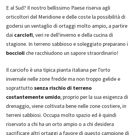
E al Sud? Il nostro bellissimo Paese riserva agli
orticoltori del Meridione e delle coste la possibilità di
godersi un ventaglio di ortaggi molto ampio, a partire
dai
carciofi
, veri re dell'inverno e della cucina di
stagione. In terreno sabbioso e soleggiato preparano i
boccioli
che racchiudono un sapore straordinario!
Il carciofo è una tipica pianta italiana per l'orto
invernale nelle zone fredde ma non troppo gelide e
soprattutto
senza rischio di terreno
costantemente umido
; proprio per la sua esigenza di
drenaggio, viene coltivata bene nelle zone costiere, in
terreni sabbiosi. Occupa molto spazio ed è quindi
riservato a chi ha un orto ampio o a chi desidera
sacrificare altri ortaggi a favore di questo campione di