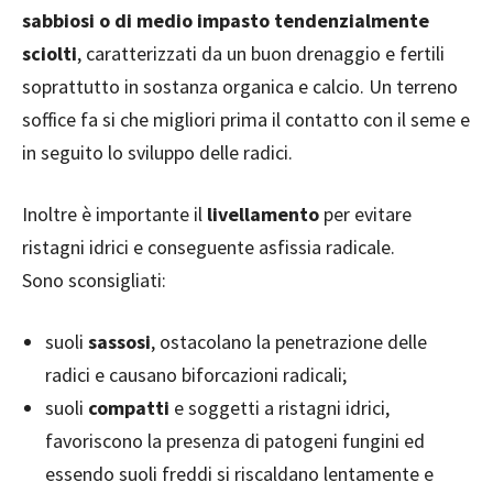
sabbiosi o di medio impasto tendenzialmente
sciolti
, caratterizzati da un buon drenaggio e fertili
soprattutto in sostanza organica e calcio. Un terreno
soffice fa si che migliori prima il contatto con il seme e
in seguito lo sviluppo delle radici.
Inoltre è importante il
livellamento
per evitare
ristagni idrici e conseguente asfissia radicale.
Sono sconsigliati:
suoli
sassosi
, ostacolano la penetrazione delle
radici e causano biforcazioni radicali;
suoli
compatti
e soggetti a ristagni idrici,
favoriscono la presenza di patogeni fungini ed
essendo suoli freddi si riscaldano lentamente e