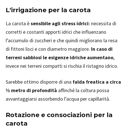
L'irrigazione per la carota
La carota è
sensibile agli stress idrici:
necessita di
corretti e costanti apporti idrici che influenzano
l’accumulo di zuccheri e che quindi migliorano la resa
di fittoni lisci e con diametro maggiore.
In caso di
terreni sabbiosi le esigenze idriche aumentano
,
invece nei terreni compatti si rischia il ristagno idrico.
Sarebbe ottimo disporre di una
falda freatica a circa
½ metro di profondità
affinché la coltura possa
avvantaggiarsi assorbendo l’acqua per capillarità.
Rotazione e consociazioni per la
carota