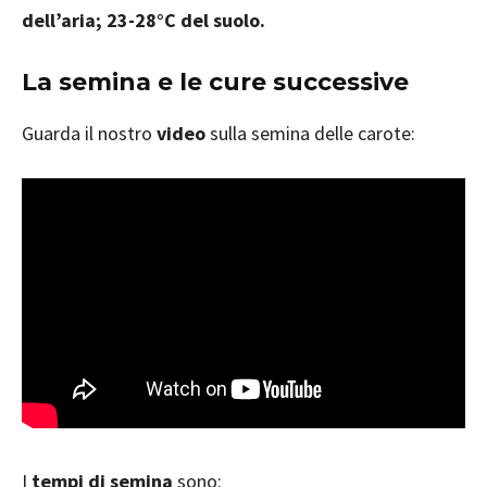
dell’aria; 23-28°C del suolo.
La semina e le cure successive
Guarda il nostro
video
sulla semina delle carote:
I
tempi di semina
sono: