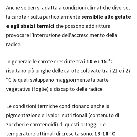
Anche se ben si adatta a condizioni climatiche diverse,
la carota risulta particolarmente
sensibile alle gelate
e agli sbalzi termici
che possono addirittura
provocare l’interruzione dell’accrescimento della
radice.
In generale le carote cresciute tra i
10 e i 15
°C
risultano più lunghe delle carote coltivate tra i 21 e i 27
°C le quali sviluppano maggiormente la parte
vegetativa (foglie) a discapito della radice.
Le condizioni termiche condizionano anche la
pigmentazione e i valori nutrizionali (contenuto di
zuccheri e carotenoidi) di questi ortaggi. Le
temperature ottimali di crescita sono:
13-18° C