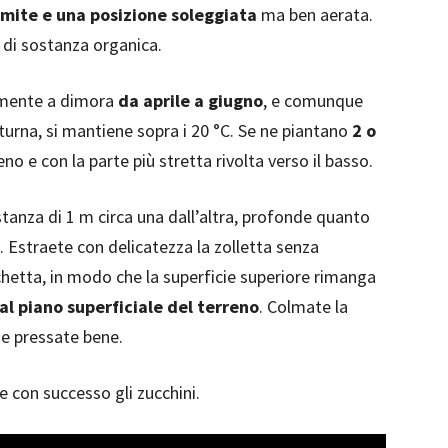
 mite e una posizione soleggiata
ma ben aerata.
 di sostanza organica.
tamente a dimora
da aprile a giugno
, e comunque
turna, si mantiene sopra i 20 °C. Se ne piantano
2 o
reno e con la parte più stretta rivolta verso il basso.
stanza di 1 m circa una dall’altra, profonde quanto
e. Estraete con delicatezza la zolletta senza
uchetta, in modo che la superficie superiore rimanga
l piano superficiale del terreno
. Colmate la
 e pressate bene.
 con successo gli zucchini.