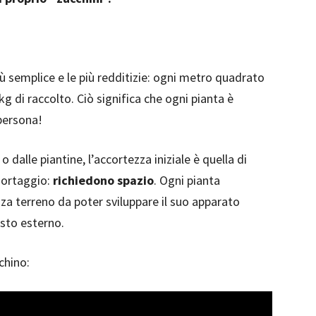
iù semplice e le più redditizie: ogni metro quadrato
kg di raccolto. Ciò significa che ogni pianta è
 persona!
 dalle piantine, l’accortezza iniziale è quella di
 ortaggio:
richiedono spazio
. Ogni pianta
za terreno da poter sviluppare il suo apparato
usto esterno.
chino: