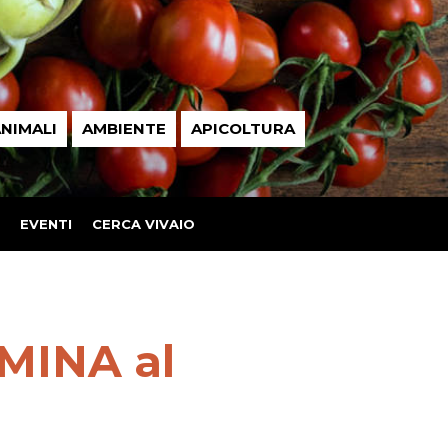
NIMALI
AMBIENTE
APICOLTURA
EVENTI
CERCA VIVAIO
EMINA al