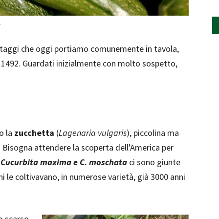
.
ortaggi che oggi portiamo comunemente in tavola,
 1492. Guardati inizialmente con molto sospetto,
o la
zucchetta
(
Lagenaria vulgaris
), piccolina ma
o. Bisogna attendere la scoperta dell'America per
:
Cucurbita maxima e C. moschata
ci sono giunte
hi le coltivavano, in numerose varietà, già 3000 anni
lo scarso