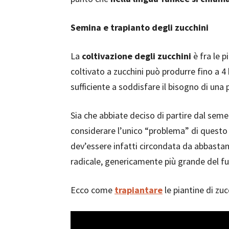
Semina e trapianto degli zucchini
La
coltivazione degli zucchini
è fra le p
coltivato a zucchini può produrre fino a 4 
sufficiente a soddisfare il bisogno di una
Sia che abbiate deciso di partire dal seme o
considerare l’unico “problema” di questo
dev’essere infatti circondata da abbastan
radicale, genericamente più grande del f
Ecco come
trapiantare
le piantine di zuc