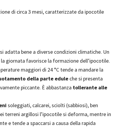
azione di circa 3 mesi, caratterizzate da ipocotile
 si adatta bene a diverse condizioni climatiche. Un
a giornata favorisce la formazione dell’ipocotile.
mperature maggiori di 24 °C tende a mandare la
uotamento della parte edule
che si presenta
sivamente piccante. È abbastanza
tollerante alle
eni
soleggiati, calcarei, sciolti (sabbiosi), ben
ei terreni argillosi l’ipocotile si deforma, mentre in
nte e tende a spaccarsi a causa della rapida