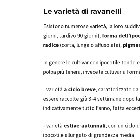
Le varietà di ravanelli
Esistono numerose varietà, la loro suddiv
giorni, tardivo 90 giorni),
forma dell’ipoc
radice
(corta, lunga o affusolata),
pigme
In genere le cultivar con ipocotile tondo 
polpa più tenera, invece le cultivar a form
- varietà
a ciclo breve
, caratterizzate da
essere raccolte già 3-4 settimane dopo 
indicativamente tutto l’anno, fatta eccez
- varietà
estive-autunnali
, con un ciclo 
ipocotile allungato di grandezza media