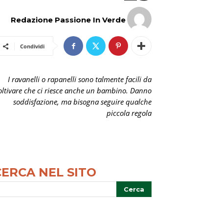
Redazione Passione In Verde
Condividi
I ravanelli o rapanelli sono talmente facili da
oltivare che ci riesce anche un bambino. Danno
soddisfazione, ma bisogna seguire qualche
piccola regola
CERCA NEL SITO