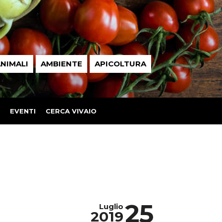
NIMALI
AMBIENTE
APICOLTURA
EVENTI
CERCA VIVAIO
25
Luglio
2019