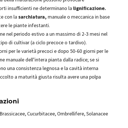
rti insufficienti ne determinano la
lignificazione.
te con la
sarchiatura,
manuale o meccanica in base
re le piante infestanti.
e nel periodo estivo a un massimo di 2-3 mesi nel
ipo di cultivar (a ciclo precoce o tardivo).
rni per le varietà precoci e dopo 50-60 giorni per le
one manuale dell’intera pianta dalla radice; se si
ono una consistenza legnosa e la cavità interna
accolto a maturità giusta risulta avere una polpa
azioni
 Brassicacee, Cucurbitacee, Ombrellifere, Solanacee