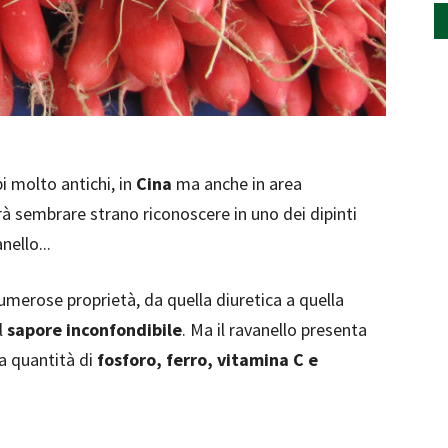
i molto antichi, in
Cina
ma anche in area
à sembrare strano riconoscere in uno dei dipinti
nello...
numerose proprietà, da quella diuretica a quella
l
sapore inconfondibile
. Ma il ravanello presenta
a quantità di
fosforo, ferro, vitamina C e