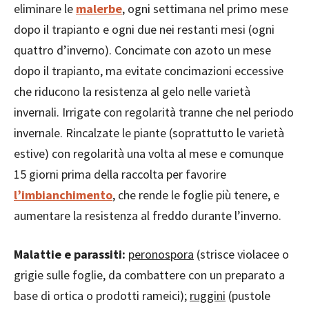
eliminare le
malerbe
, ogni settimana nel primo mese
dopo il trapianto e ogni due nei restanti mesi (ogni
quattro d’inverno). Concimate con azoto un mese
dopo il trapianto, ma evitate concimazioni eccessive
che riducono la resistenza al gelo nelle varietà
invernali. Irrigate con regolarità tranne che nel periodo
invernale. Rincalzate le piante (soprattutto le varietà
estive) con regolarità una volta al mese e comunque
15 giorni prima della raccolta per favorire
l’imbianchimento
, che rende le foglie più tenere, e
aumentare la resistenza al freddo durante l’inverno.
Malattie e parassiti:
peronospora
(strisce violacee o
grigie sulle foglie, da combattere con un preparato a
base di ortica o prodotti rameici);
ruggini
(pustole