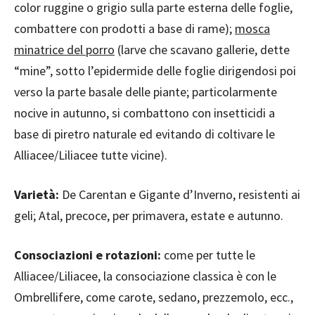
color ruggine o grigio sulla parte esterna delle foglie,
combattere con prodotti a base di rame);
mosca
minatrice del porro
(larve che scavano gallerie, dette
“mine”, sotto l’epidermide delle foglie dirigendosi poi
verso la parte basale delle piante; particolarmente
nocive in autunno, si combattono con insetticidi a
base di piretro naturale ed evitando di coltivare le
Alliacee/Liliacee tutte vicine).
Varietà:
De Carentan e Gigante d’Inverno, resistenti ai
geli; Atal, precoce, per primavera, estate e autunno.
Consociazioni e rotazioni:
come per tutte le
Alliacee/Liliacee, la consociazione classica è con le
Ombrellifere, come carote, sedano, prezzemolo, ecc.,