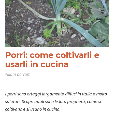
Porri: come coltivarli e
usarli in cucina
Allium porrum
I porri sono ortaggi largamente diffusi in Italia e molto
salutari. Scopri quali sono le loro proprietà, come si
coltivano e si usano in cucina.