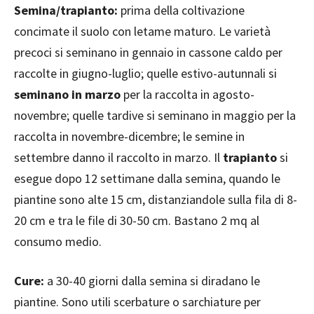
Semina/trapianto:
prima della coltivazione
concimate il suolo con letame maturo. Le varietà
precoci si seminano in gennaio in cassone caldo per
raccolte in giugno-luglio; quelle estivo-autunnali si
seminano in marzo
per la raccolta in agosto-
novembre; quelle tardive si seminano in maggio per la
raccolta in novembre-dicembre; le semine in
settembre danno il raccolto in marzo. Il
trapianto
si
esegue dopo 12 settimane dalla semina, quando le
piantine sono alte 15 cm, distanziandole sulla fila di 8-
20 cm e tra le file di 30-50 cm. Bastano 2 mq al
consumo medio.
Cure
:
a 30-40 giorni dalla semina si diradano le
piantine. Sono utili scerbature o sarchiature per