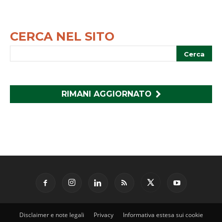
CERCA NEL SITO
RIMANI AGGIORNATO
Disclaimer e note legali
Privacy
Informativa estesa sui cookie