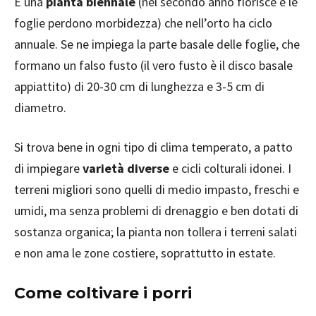
È una
pianta biennale
(nel secondo anno fiorisce e le
foglie perdono morbidezza) che nell’orto ha ciclo
annuale. Se ne impiega la parte basale delle foglie, che
formano un falso fusto (il vero fusto è il disco basale
appiattito) di 20-30 cm di lunghezza e 3-5 cm di
diametro.
Si trova bene in ogni tipo di clima temperato, a patto
di impiegare
varietà diverse
e cicli colturali idonei. I
terreni migliori sono quelli di medio impasto, freschi e
umidi, ma senza problemi di drenaggio e ben dotati di
sostanza organica; la pianta non tollera i terreni salati
e non ama le zone costiere, soprattutto in estate.
Come coltivare i porri