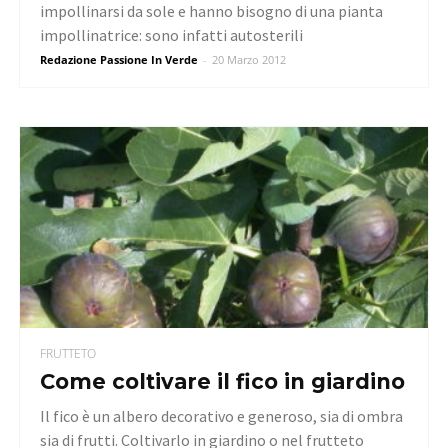
impollinarsi da sole e hanno bisogno di una pianta
impollinatrice: sono infatti autosterili
Redazione Passione In Verde
-
20 Marzo 2012
FRUTTETO
Come coltivare il fico in giardino
Il fico è un albero decorativo e generoso, sia di ombra
sia di frutti. Coltivarlo in giardino o nel frutteto