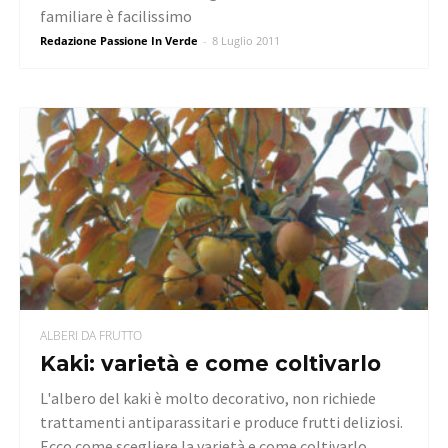
familiare è facilissimo
Redazione Passione In Verde
-
8 Luglio 2011
ALBERI DA FRUTTO
Kaki: varietà e come coltivarlo
L'albero del kaki è molto decorativo, non richiede
trattamenti antiparassitari e produce frutti deliziosi.
Ecco come scegliere la varietà e come coltivarlo