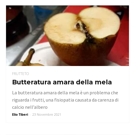
FRUTTETO
Butteratura amara della mela
La butteratura amara della mela è un problema che
riguarda i frutti, una fisiopatia causata da carenza di
calcio nell’albero
Elio Tiberi
-
23 Novembre 2021