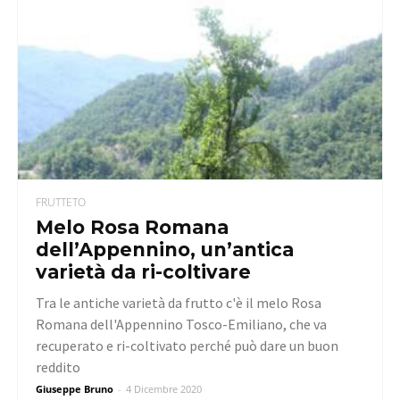
FRUTTETO
Melo Rosa Romana
dell’Appennino, un’antica
varietà da ri-coltivare
Tra le antiche varietà da frutto c'è il melo Rosa
Romana dell'Appennino Tosco-Emiliano, che va
recuperato e ri-coltivato perché può dare un buon
reddito
Giuseppe Bruno
-
4 Dicembre 2020