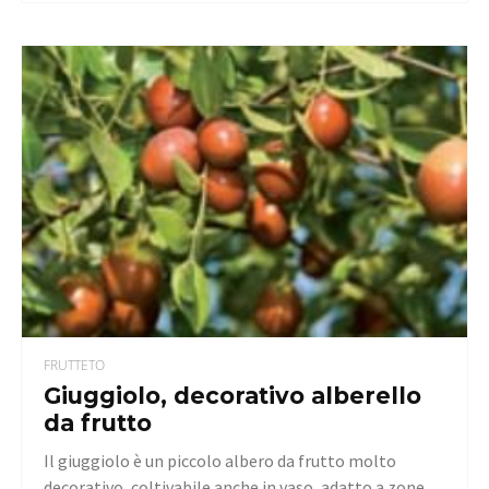
FRUTTETO
Giuggiolo, decorativo alberello
da frutto
Il giuggiolo è un piccolo albero da frutto molto
decorativo, coltivabile anche in vaso, adatto a zone