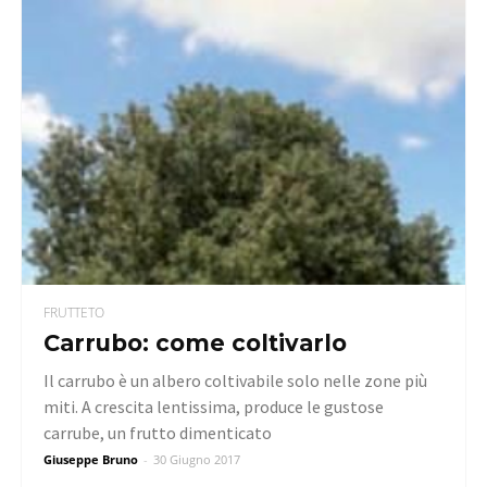
FRUTTETO
Carrubo: come coltivarlo
Il carrubo è un albero coltivabile solo nelle zone più
miti. A crescita lentissima, produce le gustose
carrube, un frutto dimenticato
Giuseppe Bruno
-
30 Giugno 2017