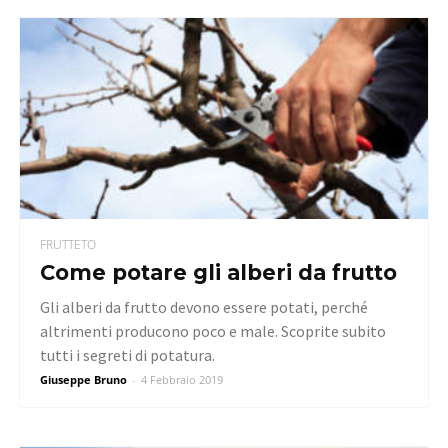
FRUTTETO
Come potare gli alberi da frutto
Gli alberi da frutto devono essere potati, perché
altrimenti producono poco e male. Scoprite subito
tutti i segreti di potatura.
Giuseppe Bruno
-
4 Febbraio 2019