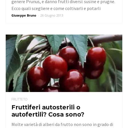
genere Prunus, e danno frutti diversi: susine e prugne.
Ecco quali scegliere e come coltivarli e potarli
Giuseppe Bruno
-
26 Giugno 2013
FRUTTETO
Fruttiferi autosterili o
autofertili? Cosa sono?
Molte varietà di alberi da frutto non sono in grado di