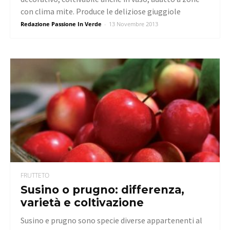
con clima mite. Produce le deliziose giuggiole
Redazione Passione In Verde
-
13 Novembre 2013
FRUTTETO
Susino o prugno: differenza,
varietà e coltivazione
Susino e prugno sono specie diverse appartenenti al