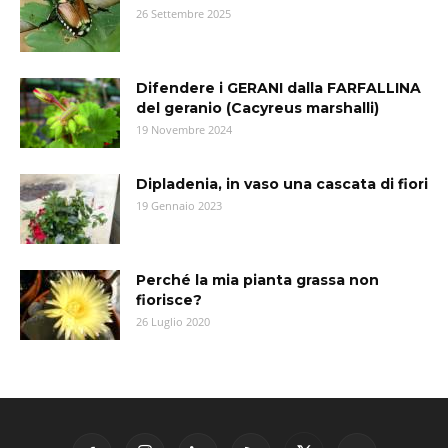
26 Settembre 2025
Difendere i GERANI dalla FARFALLINA
del geranio (Cacyreus marshalli)
19 Novembre 2024
Dipladenia, in vaso una cascata di fiori
19 Gennaio 2023
Perché la mia pianta grassa non
fiorisce?
26 Luglio 2020