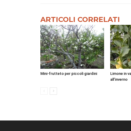
ARTICOLI CORRELATI
Mini-frutteto per piccoli giardini
Limone in v
all’inverno