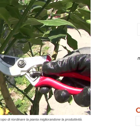
m
opo di riordinare la pianta migliorandone la produttività.