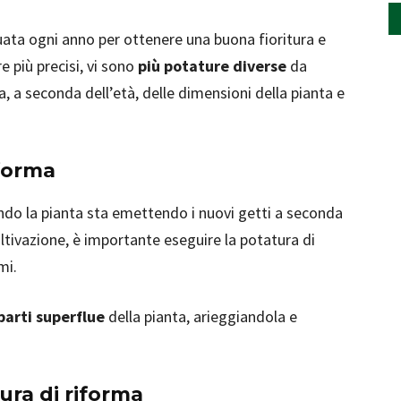
uata ogni anno per ottenere una buona fioritura e
e più precisi, vi sono
più potature diverse
da
a, a seconda dell’età, delle dimensioni della pianta e
iforma
ando la pianta sta emettendo i nuovi getti a seconda
oltivazione, è importante eseguire la potatura di
mi.
parti superflue
della pianta, arieggiandola e
ura di riforma