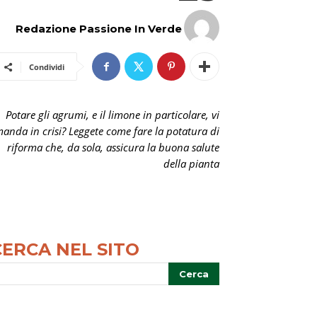
Redazione Passione In Verde
Condividi
Potare gli agrumi, e il limone in particolare, vi
anda in crisi? Leggete come fare la potatura di
riforma che, da sola, assicura la buona salute
della pianta
CERCA NEL SITO