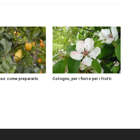
aso: come prepararlo
Cotogno, per i fiori e per i frutti