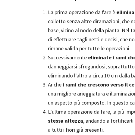
La prima operazione da fare è
eliminar
colletto senza altre diramazioni, che no
base, vicino al nodo della pianta. Nel ta
di effettuare tagli netti e decisi, che 
rimane valida per tutte le operazioni.
Successivamente
eliminate i rami che
danneggiarsi sfregandosi, soprattutto i
eliminando l’altro a circa 10 cm dalla b
Anche
i rami che crescono verso il c
una migliore arieggiatura e illuminazio
un aspetto più composto. In questo cas
L’ultima operazione da fare, la più imp
stessa altezza
, andando a fortificarli
a tutti i fiori già presenti.