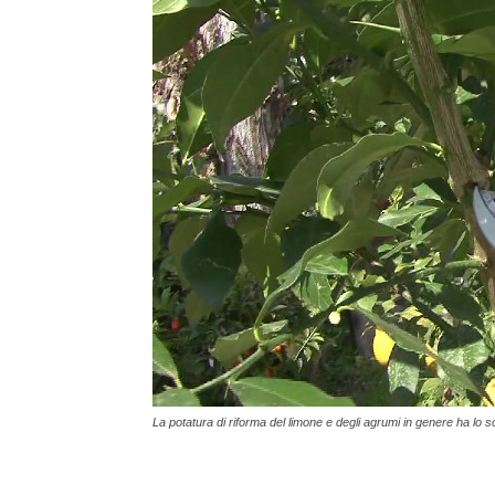
La potatura di riforma del limone e degli agrumi in genere ha lo sc