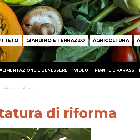
UTTETO
GIARDINO E TERRAZZO
AGRICOLTURA
A
ALIMENTAZIONE E BENESSERE
VIDEO
PIANTE E PARASSITI
a potatura di riforma
tatura di riforma