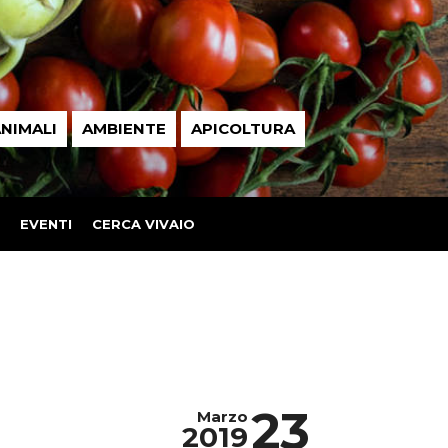
NIMALI
AMBIENTE
APICOLTURA
EVENTI
CERCA VIVAIO
23
Marzo
2019