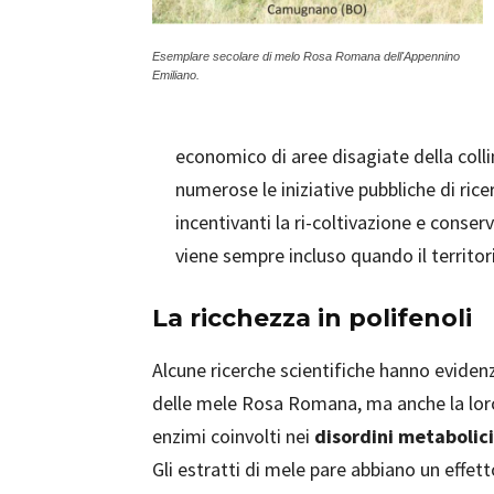
Esemplare secolare di melo Rosa Romana dell'Appennino
Emiliano.
economico di aree disagiate della coll
numerose le iniziative pubbliche di rice
incentivanti la ri-coltivazione e conserv
viene sempre incluso quando il territor
La ricchezza in polifenoli
Alcune ricerche scientifiche hanno evidenz
delle mele Rosa Romana, ma anche la lo
enzimi coinvolti nei
disordini metabolici
Gli estratti di mele pare abbiano un effet