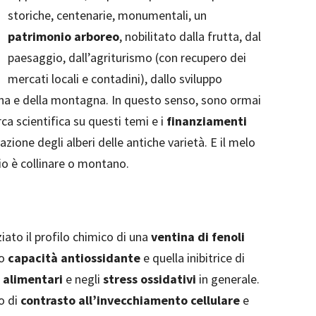
storiche, centenarie, monumentali, un
patrimonio arboreo
, nobilitato dalla frutta, dal
paesaggio, dall’agriturismo (con recupero dei
mercati locali e contadini), dallo sviluppo
ina e della montagna. In questo senso, sono ormai
rca scientifica su questi temi e i
finanziamenti
azione degli alberi delle antiche varietà. E il melo
io è collinare o montano.
iato il profilo chimico di una
ventina di fenoli
ro
capacità antiossidante
e quella inibitrice di
 alimentari
e negli
stress ossidativi
in generale.
to di
contrasto all’invecchiamento cellulare
e