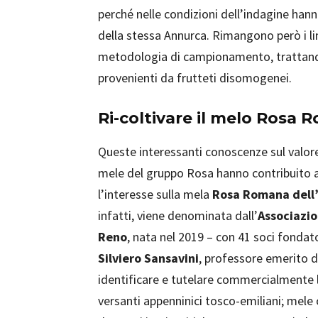
perché nelle condizioni dell’indagine hann
della stessa Annurca. Rimangono però i lim
metodologia di campionamento, trattand
provenienti da frutteti disomogenei.
Ri-coltivare il melo Rosa
Queste interessanti conoscenze sul valore
mele del gruppo Rosa hanno contribuito a
l’interesse sulla mela
Rosa Romana dell
infatti, viene denominata dall’
Associazio
Reno
, nata nel 2019 – con 41 soci fondator
Silviero Sansavini
, professore emerito di
identificare e tutelare commercialmente
versanti appenninici tosco-emiliani; mele o