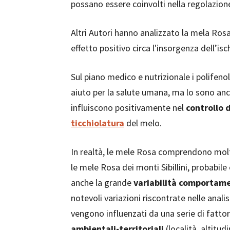
possano essere coinvolti nella regolazio
Altri Autori hanno analizzato la mela Rosa 
effetto positivo circa l'insorgenza dell’isc
Sul piano medico e nutrizionale i polifeno
aiuto per la salute umana, ma lo sono anche
influiscono positivamente nel
controllo 
ticchiolatura
del melo.
In realtà, le mele Rosa comprendono mo
le mele Rosa dei monti Sibillini, probabile
anche la grande
variabilità comportam
notevoli variazioni riscontrate nelle analis
vengono influenzati da una serie di fatto
ambientali-territoriali
(località, altitud