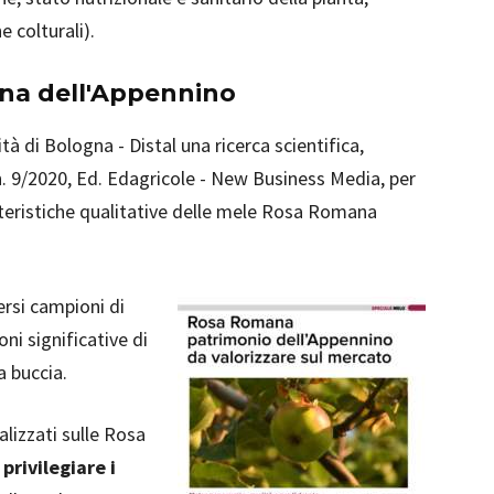
 colturali).
ana dell'Appennino
tà di Bologna - Distal una ricerca scientifica,
n. 9/2020, Ed. Edagricole - New Business Media, per
atteristiche qualitative delle mele Rosa Romana
versi campioni di
i significative di
la buccia.
alizzati sulle Rosa
o
privilegiare i