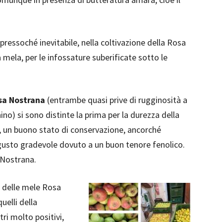
 pressoché inevitabile, nella coltivazione della Rosa
 mela, per le infossature suberificate sotto le
sa Nostrana
(entrambe quasi prive di rugginosità a
no) si sono distinte la prima per la durezza della
à, un buono stato di conservazione, ancorché
gusto gradevole dovuto a un buon tenore fenolico.
 Nostrana.
ivi delle mele Rosa
elli della
tri molto positivi,