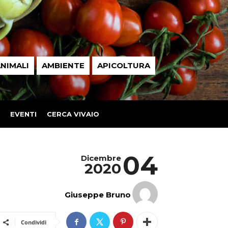
NIMALI
AMBIENTE
APICOLTURA
EVENTI
CERCA VIVAIO
04
Dicembre
2020
Giuseppe Bruno
Condividi