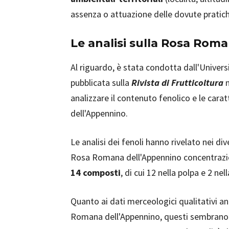
assenza o attuazione delle dovute pratiche
Le analisi sulla Rosa Rom
Al riguardo, è stata condotta dall'Universi
pubblicata sulla
Rivista di Frutticoltura
analizzare il contenuto fenolico e le car
dell'Appennino.
Le analisi dei fenoli hanno rivelato nei di
Rosa Romana dell'Appennino concentrazion
14 composti
, di cui 12 nella polpa e 2 nel
Quanto ai dati merceologici qualitativi an
Romana dell'Appennino, questi sembran