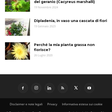
del geranio (Cacyreus marshalli)
19 Novembre 2024
Dipladenia, in vaso una cascata di fiori
19 Gennaio 2023
Perché la mia pianta grassa non
fiorisce?
26 Luglio 2020
Disclaimer e note legali
Privacy
Informativa estesa sui cookie