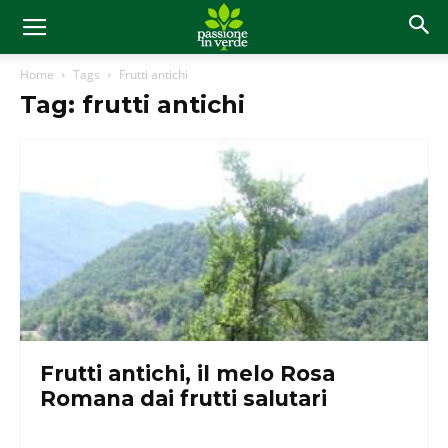
Home
Tags
Frutti antichi
Tag: frutti antichi
Frutti antichi, il melo Rosa
Romana dai frutti salutari