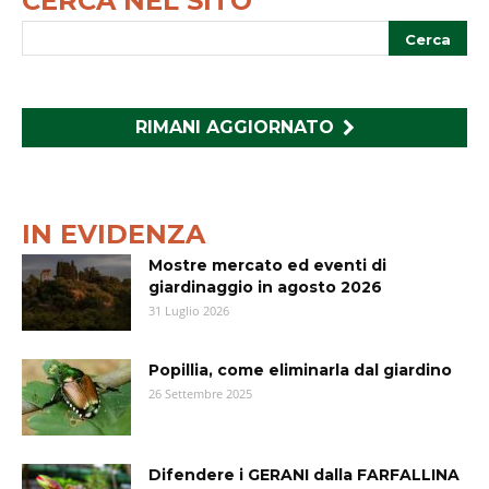
CERCA NEL SITO
RIMANI AGGIORNATO
IN EVIDENZA
Mostre mercato ed eventi di
giardinaggio in agosto 2026
31 Luglio 2026
Popillia, come eliminarla dal giardino
26 Settembre 2025
Difendere i GERANI dalla FARFALLINA