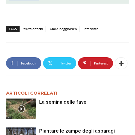
TAGS
frutti antichi
GiardinaggioWeb
Interviste
Facebook
Twitter
Pinterest
ARTICOLI CORRELATI
La semina delle fave
Piantare le zampe degli asparagi