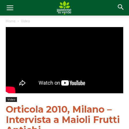
Home
Video
Video
Orticola 2010, Milano –
Intervista a Maioli Frutti