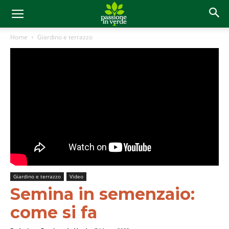
Home
Giardino e terrazzo
Giardino e terrazzo
Video
Semina in semenzaio:
come si fa