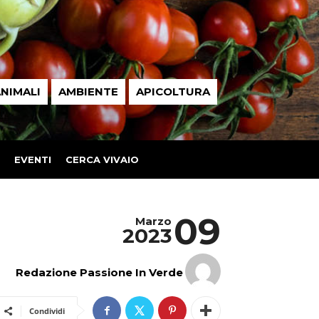
NIMALI
AMBIENTE
APICOLTURA
EVENTI
CERCA VIVAIO
09
Marzo
2023
Redazione Passione In Verde
Condividi