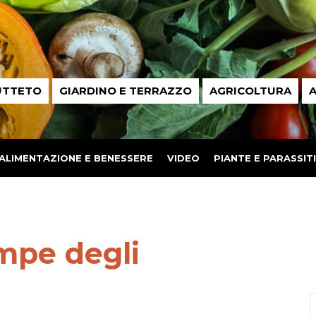
UTTETO
GIARDINO E TERRAZZO
AGRICOLTURA
A
ALIMENTAZIONE E BENESSERE
VIDEO
PIANTE E PARASSITI
mpe degli