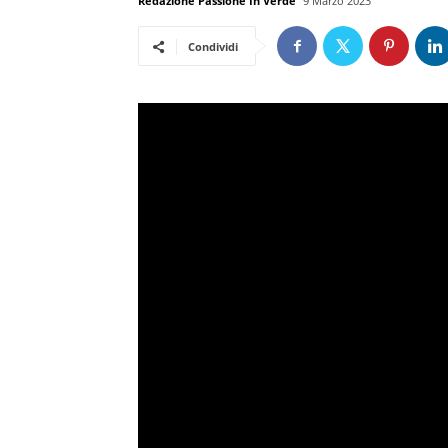
Redazione Passione In Verde
9 Marzo 2023
Condividi