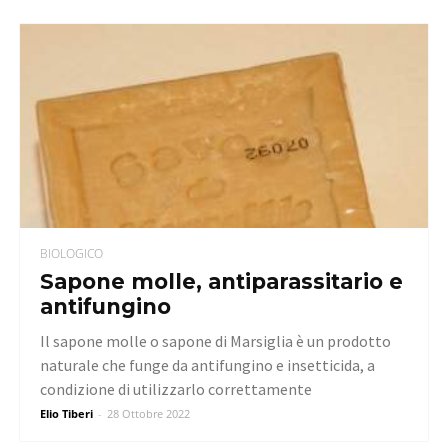
BIOLOGICO
Sapone molle, antiparassitario e
antifungino
Il sapone molle o sapone di Marsiglia è un prodotto
naturale che funge da antifungino e insetticida, a
condizione di utilizzarlo correttamente
Elio Tiberi
-
28 Ottobre 2022