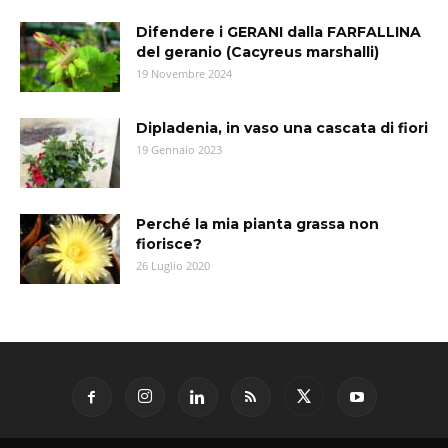
Difendere i GERANI dalla FARFALLINA
del geranio (Cacyreus marshalli)
19 Novembre 2024
Dipladenia, in vaso una cascata di fiori
19 Gennaio 2023
Perché la mia pianta grassa non
fiorisce?
26 Luglio 2020