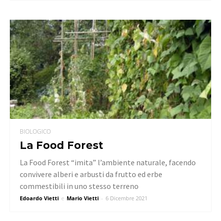
BIOLOGICO
La Food Forest
La Food Forest “imita” l’ambiente naturale, facendo
convivere alberi e arbusti da frutto ed erbe
commestibili in uno stesso terreno
Edoardo Vietti
e
Mario Vietti
-
6 Dicembre 2021