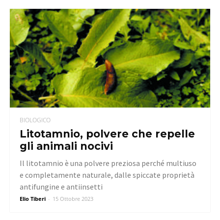
BIOLOGICO
Litotamnio, polvere che repelle
gli animali nocivi
Il litotamnio è una polvere preziosa perché multiuso
e completamente naturale, dalle spiccate proprietà
antifungine e antiinsetti
Elio Tiberi
-
15 Ottobre 2023