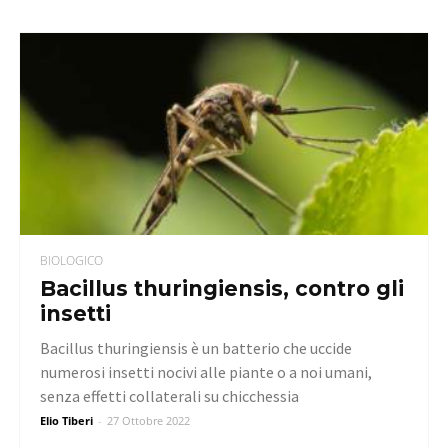
BIOLOGICO
Bacillus thuringiensis, contro gli
insetti
Bacillus thuringiensis è un batterio che uccide
numerosi insetti nocivi alle piante o a noi umani,
senza effetti collaterali su chicchessia
Elio Tiberi
-
27 Ottobre 2022