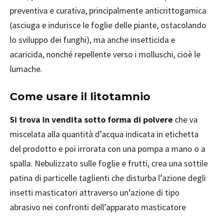
preventiva e curativa, principalmente anticrittogamica
(asciuga e indurisce le foglie delle piante, ostacolando
lo sviluppo dei funghi), ma anche insetticida e
acaricida, nonché repellente verso i molluschi, cioè le
lumache.
Come usare il litotamnio
Si trova in vendita sotto forma di polvere
che va
miscelata alla quantità d’acqua indicata in etichetta
del prodotto e poi irrorata con una pompa a mano o a
spalla. Nebulizzato sulle foglie e frutti, crea una sottile
patina di particelle taglienti che disturba l’azione degli
insetti masticatori attraverso un’azione di tipo
abrasivo nei confronti dell’apparato masticatore