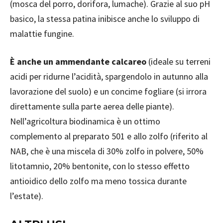
(mosca del porro, dorifora, lumache). Grazie al suo pH
basico, la stessa patina inibisce anche lo sviluppo di
malattie fungine.
È anche un ammendante calcareo
(ideale su terreni
acidi per ridurne l’acidità, spargendolo in autunno alla
lavorazione del suolo) e un concime fogliare (si irrora
direttamente sulla parte aerea delle piante).
Nell’agricoltura biodinamica è un ottimo
complemento al preparato 501 e allo zolfo (riferito al
NAB, che è una miscela di 30% zolfo in polvere, 50%
litotamnio, 20% bentonite, con lo stesso effetto
antioidico dello zolfo ma meno tossica durante
l’estate).