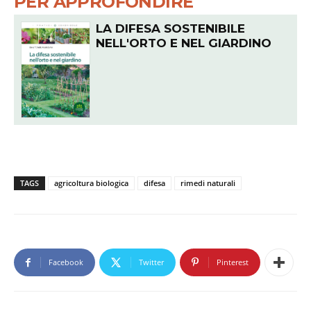
PER APPROFONDIRE
LA DIFESA SOSTENIBILE
NELL'ORTO E NEL GIARDINO
TAGS
agricoltura biologica
difesa
rimedi naturali
Facebook
Twitter
Pinterest