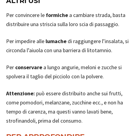
ALTRI USI
Per convincere le
formiche
a cambiare strada, basta
distribuire una striscia sulla loro scia di passaggio.
Per impedire alle
lumache
di raggiungere l’insalata, si
circonda l’aiuola con una barriera di litotamnio.
Per
conservare
a lungo angurie, meloni e zucche si
spolvera il taglio del picciolo con la polvere.
Attenzione:
può essere distribuito anche sui frutti,
come pomodori, melanzane, zucchine ecc., e non ha
tempo di carenza, ma questi vanno lavati bene,
strofinandoli, prima del consumo.