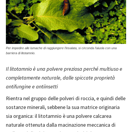
Per impedire alle lumache di raggiungere l’insalata, si circonda l’aiuola con una
barriera di litotamnio.
Il litotamnio è una polvere preziosa perché multiuso e
completamente naturale, dalle spiccate proprietà
antifungine e antiinsetti
Rientra nel gruppo delle polveri di roccia, e quindi delle
sostanze minerali, sebbene la sua matrice originaria
sia organica: il litotamnio è una polvere calcarea
naturale ottenuta dalla macinazione meccanica di