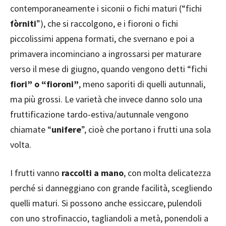
contemporaneamente i siconii o fichi maturi (“fichi
fòrniti
”), che si raccolgono, e i fioroni o fichi
piccolissimi appena formati, che svernano e poi a
primavera incominciano a ingrossarsi per maturare
verso il mese di giugno, quando vengono detti “fichi
fiori” o “fioroni”
, meno saporiti di quelli autunnali,
ma più grossi. Le varietà che invece danno solo una
fruttificazione tardo-estiva/autunnale vengono
chiamate “
unifere
”, cioè che portano i frutti una sola
volta.
I frutti vanno
raccolti a mano
, con molta delicatezza
perché si danneggiano con grande facilità, scegliendo
quelli maturi. Si possono anche essiccare, pulendoli
con uno strofinaccio, tagliandoli a metà, ponendoli a