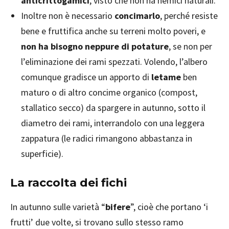
anticrittogamici
, visto che non ha nemici naturali.
Inoltre non è necessario
concimarlo
, perché resiste
bene e fruttifica anche su terreni molto poveri, e
non ha bisogno neppure di potature
, se non per
l’eliminazione dei rami spezzati. Volendo, l’albero
comunque gradisce un apporto di
letame
ben
maturo o di altro concime organico (compost,
stallatico secco) da spargere in autunno, sotto il
diametro dei rami, interrandolo con una leggera
zappatura (le radici rimangono abbastanza in
superficie).
La raccolta dei fichi
In autunno sulle varietà “
bifere
”, cioè che portano ‘i
frutti’ due volte, si trovano sullo stesso ramo