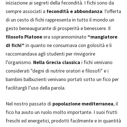
iniziazione ai segreti della fecondità. I fichi sono da
sempre associati a
fecondità e abbondanza
: l'offerta
di un cesto di fichi rappresenta in tutto il mondo un
gesto beneaugurante di prosperità e benessere. Il
filosofo Platone
era soprannominato
“mangiatore
di fichi”
in quanto ne consumava con golosità e li
raccomandava agli studenti per rinvigorire
l’organismo.
Nella Grecia classica
i fichi venivano
considerati "degni di nutrire oratori e filosofi" e i
bambini balbuzienti venivano portati sotto un fico per
facilitargli l’uso della parola.
Nel nostro passato di
popolazione mediterranea
, il
fico ha avuto un ruolo molto importante. I suoi frutti
freschi ed energetici, prodotti facilmente e in quantità