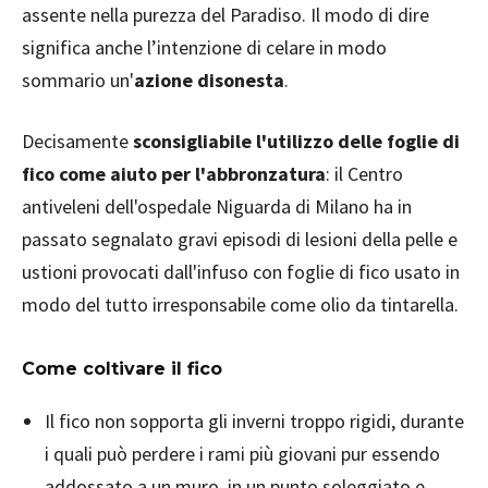
assente nella purezza del Paradiso. Il modo di dire
significa anche l’intenzione di celare in modo
sommario un'
azione disonesta
.
Decisamente
sconsigliabile l'utilizzo delle foglie di
fico come aiuto per l'abbronzatura
: il Centro
antiveleni dell'ospedale Niguarda di Milano ha in
passato segnalato gravi episodi di lesioni della pelle e
ustioni provocati dall'infuso con foglie di fico usato in
modo del tutto irresponsabile come olio da tintarella.
Come coltivare il fico
Il fico non sopporta gli inverni troppo rigidi, durante
i quali può perdere i rami più giovani pur essendo
addossato a un muro, in un punto soleggiato e