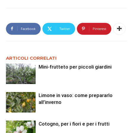
Facebook
Twitter
Pinterest
ARTICOLI CORRELATI
Mini-frutteto per piccoli giardini
Limone in vaso: come prepararlo
all’inverno
Cotogno, per i fiori e per i frutti