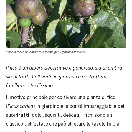
Il fico è facile da coltivare e ideale per il giardino familiare.
Il fico è un albero decorativo e generoso, sia di ombra
sia di frutti. Coltivarlo in giardino o nel frutteto
familiare è facilissimo
Il motivo principale per coltivare una pianta di fico
(
Ficus carica
) in giardino è la bontà impareggiabile dei
suoi
frutti
: dolci, squisiti, delicati, i fichi sono un
classico dell’estate che può allietare le tavole fino a