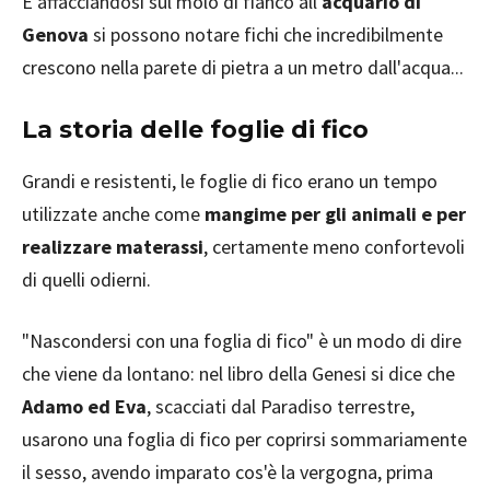
E affacciandosi sul molo di fianco all'
acquario di
Genova
si possono notare fichi che incredibilmente
crescono nella parete di pietra a un metro dall'acqua...
La storia delle foglie di fico
Grandi e resistenti, le foglie di fico erano un tempo
utilizzate anche come
mangime per gli animali e per
realizzare materassi
, certamente meno confortevoli
di quelli odierni.
"Nascondersi con una foglia di fico" è un modo di dire
che viene da lontano: nel libro della Genesi si dice che
Adamo ed Eva
, scacciati dal Paradiso terrestre,
usarono una foglia di fico per coprirsi sommariamente
il sesso, avendo imparato cos'è la vergogna, prima