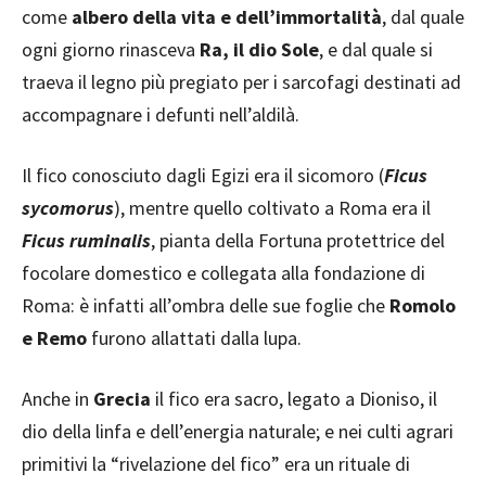
come
albero della vita e dell’immortalità
, dal quale
ogni giorno rinasceva
Ra, il dio Sole
, e dal quale si
traeva il legno più pregiato per i sarcofagi destinati ad
accompagnare i defunti nell’aldilà.
Il fico conosciuto dagli Egizi era il sicomoro (
Ficus
sycomorus
), mentre quello coltivato a Roma era il
Ficus ruminalis
, pianta della Fortuna protettrice del
focolare domestico e collegata alla fondazione di
Roma: è infatti all’ombra delle sue foglie che
Romolo
e Remo
furono allattati dalla lupa.
Anche in
Grecia
il fico era sacro, legato a Dioniso, il
dio della linfa e dell’energia naturale; e nei culti agrari
primitivi la “rivelazione del fico” era un rituale di